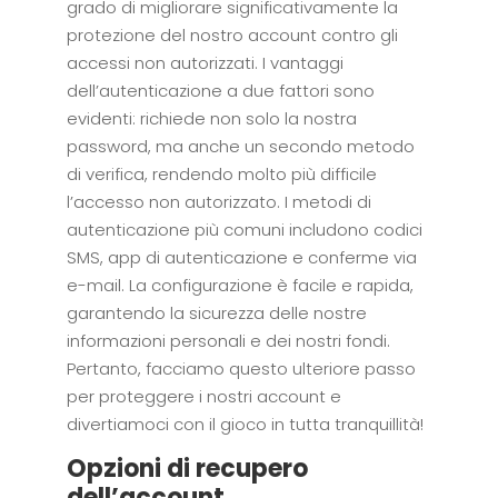
grado di migliorare significativamente la
protezione del nostro account contro gli
accessi non autorizzati. I vantaggi
dell’autenticazione a due fattori sono
evidenti: richiede non solo la nostra
password, ma anche un secondo metodo
di verifica, rendendo molto più difficile
l’accesso non autorizzato. I metodi di
autenticazione più comuni includono codici
SMS, app di autenticazione e conferme via
e-mail. La configurazione è facile e rapida,
garantendo la sicurezza delle nostre
informazioni personali e dei nostri fondi.
Pertanto, facciamo questo ulteriore passo
per proteggere i nostri account e
divertiamoci con il gioco in tutta tranquillità!
Opzioni di recupero
dell’account