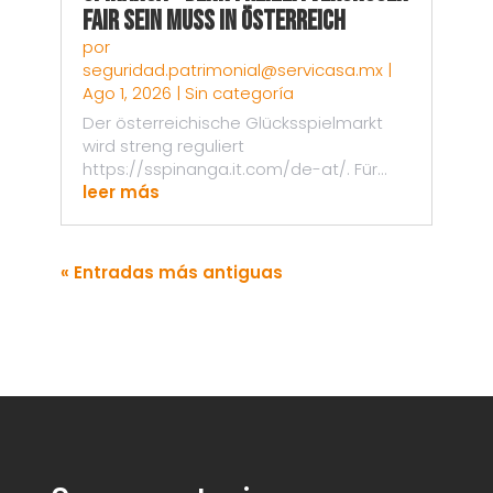
fair sein muss in Österreich
por
seguridad.patrimonial@servicasa.mx
|
Ago 1, 2026
|
Sin categoría
Der österreichische Glücksspielmarkt
wird streng reguliert
https://sspinanga.it.com/de-at/. Für...
leer más
« Entradas más antiguas