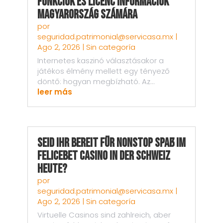
funkciók és licenc információk
Magyarország számára
por
seguridad.patrimonial@servicasa.mx
|
Ago 2, 2026
|
Sin categoría
Internetes kaszinó választásakor a
játékos élmény mellett egy tényező
döntő: hogyan megbízható. Az...
leer más
Seid ihr bereit für nonstop Spaß im
Felicebet Casino in der Schweiz
heute?
por
seguridad.patrimonial@servicasa.mx
|
Ago 2, 2026
|
Sin categoría
Virtuelle Casinos sind zahlreich, aber