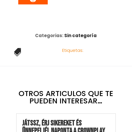
Categorias:
Sin categoría
Etiquetas:

OTROS ARTICULOS QUE TE
PUEDEN INTERESAR…
Játssz, Érj sikereket és
Ünnepeljél Naponta a CrownPlay