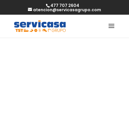
477 707 2604
atencion@servicasagrupo.com
Configurazione
dell’account
passo passo su