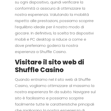
su ogni dispositivo, quindi verificare la
conformità ci assicura di ottimizzare la
nostra esperienza. Valutando la mobilità
rispetto alle prestazioni, possiamo scoprire
l’equilibrio ideale per il nostro modo di
giocare. In definitiva, la scelta tra dispositivi
mobili e PC desktop si riduce a come e
dove preferiamo goderci la nostra
esperienza a Shuffle Casino.
Visitare il sito web di
Shuffle Casino
Quando entriamo nel il sito web di Shuffle
Casino, vogliamo ottimizzare al massimo la
nostra esperienza fin da subito. Navigare sul
sito è facilissimo e possiamo scoprire
facilmente tutte le caratteristiche principali
che migliorano la nostra esperienza di