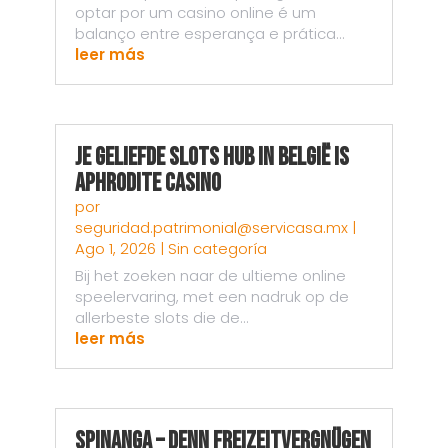
optar por um casino online é um
balanço entre esperança e prática...
leer más
Je Geliefde Slots Hub in België is
Aphrodite Casino
por
seguridad.patrimonial@servicasa.mx
|
Ago 1, 2026
|
Sin categoría
Bij het zoeken naar de ultieme online
speelervaring, met een nadruk op de
allerbeste slots die de...
leer más
Spinanga – Denn Freizeitvergnügen