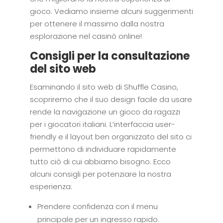
gioco. Vediamo insieme alcuni suggerimenti
per ottenere il massimo dalla nostra
esplorazione nel casinò online!
Consigli per la consultazione
del sito web
Esaminando il sito web di Shuffle Casino,
scopriremo che il suo design facile da usare
rende la navigazione un gioco da ragazzi
per i giocatori italiani. L’interfaccia user-
friendly e il layout ben organizzato del sito ci
permettono di individuare rapidamente
tutto ciò di cui abbiamo bisogno. Ecco
alcuni consigli per potenziare la nostra
esperienza:
Prendere confidenza con il menu
principale per un ingresso rapido.