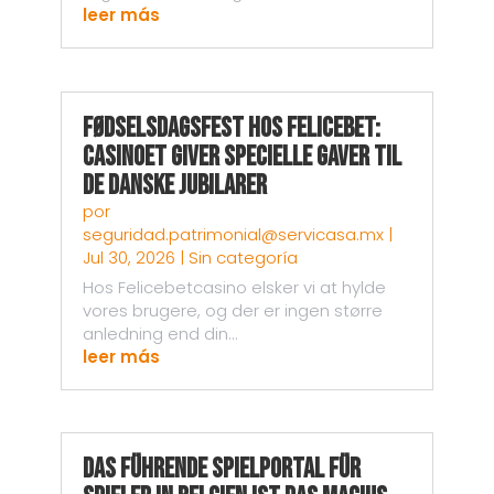
leer más
Fødselsdagsfest hos Felicebet:
Casinoet giver specielle gaver til
de danske jubilarer
por
seguridad.patrimonial@servicasa.mx
|
Jul 30, 2026
|
Sin categoría
Hos Felicebetcasino elsker vi at hylde
vores brugere, og der er ingen større
anledning end din...
leer más
Das führende Spielportal für