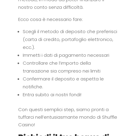
nostro conto senza difficoltà.
Ecco cosa è necessario fare:
Scegli il metodo di deposito che preferisci
(carta di credito, portafoglio elettronico,
ecc.).
Immetti i dati di pagamento necessari
Controllare che l’importo della
transazione sia compreso nei limiti
Confermare il deposito e aspetta le
notifiche.
Entra subito ai nostri fondi!
Con questi semplici step, siamo pronti a
tuffarci nell’entusiasmante mondo di Shuffle
Casino!