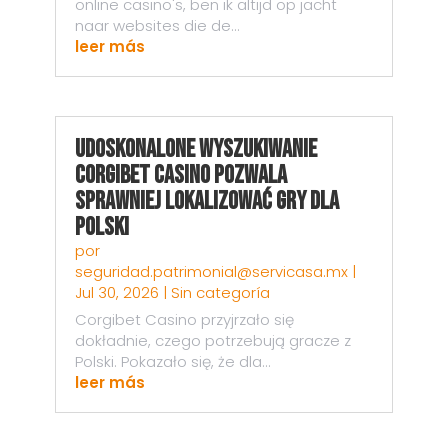
online casino's, ben ik altijd op jacht
naar websites die de...
leer más
Udoskonalone wyszukiwanie
Corgibet Casino pozwala
sprawniej lokalizować gry dla
Polski
por
seguridad.patrimonial@servicasa.mx
|
Jul 30, 2026
|
Sin categoría
Corgibet Casino przyjrzało się
dokładnie, czego potrzebują gracze z
Polski. Pokazało się, że dla...
leer más