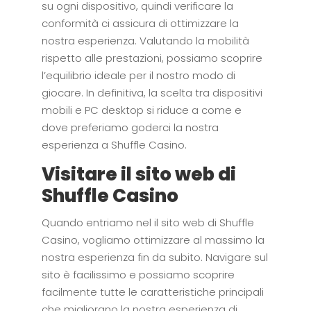
su ogni dispositivo, quindi verificare la
conformità ci assicura di ottimizzare la
nostra esperienza. Valutando la mobilità
rispetto alle prestazioni, possiamo scoprire
l’equilibrio ideale per il nostro modo di
giocare. In definitiva, la scelta tra dispositivi
mobili e PC desktop si riduce a come e
dove preferiamo goderci la nostra
esperienza a Shuffle Casino.
Visitare il sito web di
Shuffle Casino
Quando entriamo nel il sito web di Shuffle
Casino, vogliamo ottimizzare al massimo la
nostra esperienza fin da subito. Navigare sul
sito è facilissimo e possiamo scoprire
facilmente tutte le caratteristiche principali
che migliorano la nostra esperienza di