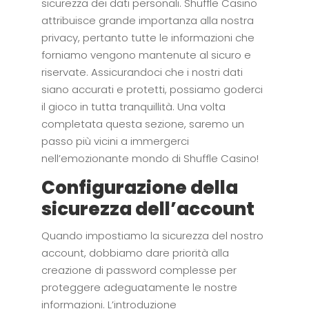
sicurezza dei dati personali. Shuffle Casino
attribuisce grande importanza alla nostra
privacy, pertanto tutte le informazioni che
forniamo vengono mantenute al sicuro e
riservate. Assicurandoci che i nostri dati
siano accurati e protetti, possiamo goderci
il gioco in tutta tranquillità. Una volta
completata questa sezione, saremo un
passo più vicini a immergerci
nell’emozionante mondo di Shuffle Casino!
Configurazione della
sicurezza dell’account
Quando impostiamo la sicurezza del nostro
account, dobbiamo dare priorità alla
creazione di password complesse per
proteggere adeguatamente le nostre
informazioni. L’introduzione