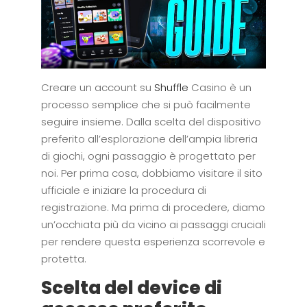
Creare un account su
Shuffle
Casino è un
processo semplice che si può facilmente
seguire insieme. Dalla scelta del dispositivo
preferito all’esplorazione dell’ampia libreria
di giochi, ogni passaggio è progettato per
noi. Per prima cosa, dobbiamo visitare il sito
ufficiale e iniziare la procedura di
registrazione. Ma prima di procedere, diamo
un’occhiata più da vicino ai passaggi cruciali
per rendere questa esperienza scorrevole e
protetta.
Scelta del device di