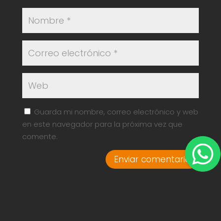
Guarda mi nombre, correo electrónico y web
en este navegador para la próxima vez que
comente.
Enviar comentario