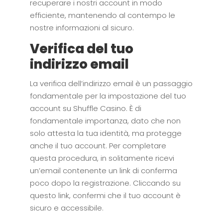
recuperare i nostri account in modo
efficiente, mantenendo al contempo le
nostre informazioni al sicuro.
Verifica del tuo
indirizzo email
La verifica dell’indirizzo email è un passaggio
fondamentale per la impostazione del tuo
account su Shuffle Casino. È di
fondamentale importanza, dato che non
solo attesta la tua identità, ma protegge
anche il tuo account. Per completare
questa procedura, in solitamente ricevi
un’email contenente un link di conferma
poco dopo la registrazione. Cliccando su
questo link, confermi che il tuo account è
sicuro e accessibile.