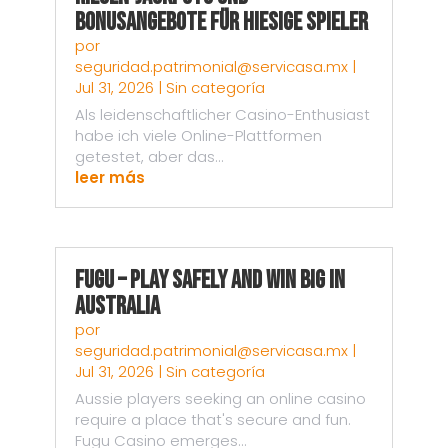
Bonusangebote für hiesige Spieler
por
seguridad.patrimonial@servicasa.mx
|
Jul 31, 2026
|
Sin categoría
Als leidenschaftlicher Casino-Enthusiast
habe ich viele Online-Plattformen
getestet, aber das...
leer más
Fugu – Play Safely and Win Big in
Australia
por
seguridad.patrimonial@servicasa.mx
|
Jul 31, 2026
|
Sin categoría
Aussie players seeking an online casino
require a place that's secure and fun.
Fugu Casino emerges...