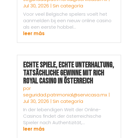
Jul 30, 2026
|
Sin categoría
Voor veel Belgische spelers voelt het
aanmelden bij een nieuw online casino
als een eerste hobbel...
leer más
Echte Spiele, echte Unterhaltung,
tatsächliche Gewinne mit Rich
Royal Casino in Österreich
por
seguridad.patrimonial@servicasa.mx
|
Jul 30, 2026
|
Sin categoría
In der lebendigen Welt der Online-
Casinos findet der österreichische
Spieler nach Authentizität,...
leer más