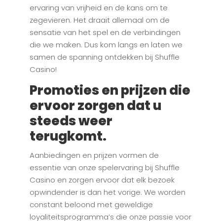
ervaring van vrijheid en de kans om te
zegevieren. Het draait allemaal om de
sensatie van het spel en de verbindingen
die we maken. Dus kom langs en laten we
samen de spanning ontdekken bij Shuffle
Casino!
Promoties en prijzen die
ervoor zorgen dat u
steeds weer
terugkomt.
Aanbiedingen en prijzen vormen de
essentie van onze spelervaring bij Shuffle
Casino en zorgen ervoor dat elk bezoek
opwindender is dan het vorige. We worden
constant beloond met geweldige
loyaliteitsprogramma’s die onze passie voor