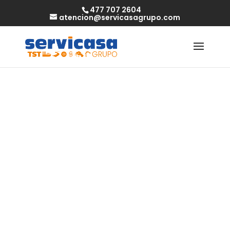
477 707 2604
atencion@servicasagrupo.com
Shuffle Casino –
Geniet van het
spel, behaal