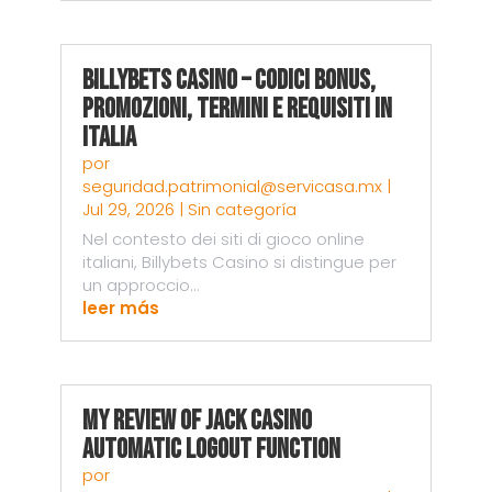
Billybets Casino – Codici Bonus,
Promozioni, Termini e Requisiti in
Italia
por
seguridad.patrimonial@servicasa.mx
|
Jul 29, 2026
|
Sin categoría
Nel contesto dei siti di gioco online
italiani, Billybets Casino si distingue per
un approccio...
leer más
My Review of Jack Casino
Automatic Logout Function
por