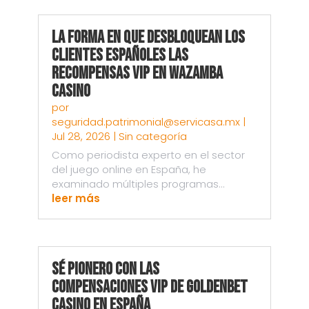
La forma en que desbloquean los
clientes españoles las
recompensas VIP en Wazamba
Casino
por
seguridad.patrimonial@servicasa.mx
|
Jul 28, 2026
|
Sin categoría
Como periodista experto en el sector
del juego online en España, he
examinado múltiples programas...
leer más
Sé Pionero con las
Compensaciones VIP de Goldenbet
Casino en España