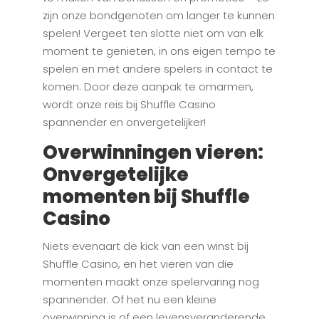
zijn onze bondgenoten om langer te kunnen
spelen! Vergeet ten slotte niet om van elk
moment te genieten, in ons eigen tempo te
spelen en met andere spelers in contact te
komen. Door deze aanpak te omarmen,
wordt onze reis bij Shuffle Casino
spannender en onvergetelijker!
Overwinningen vieren:
Onvergetelijke
momenten bij Shuffle
Casino
Niets evenaart de kick van een winst bij
Shuffle Casino, en het vieren van die
momenten maakt onze spelervaring nog
spannender. Of het nu een kleine
overwinning is of een levensveranderende