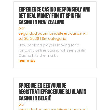
Experience Casino Responsibly and
Get Real Money Fun at Spinfin
Casino in New Zealand
por
seguridad.patrimonial@servicasa.mx
|
Jul 30, 2026
|
Sin categoría
New Zealand players looking for a
fantastic online casino will see Spinfin
Casino hits the mark...
leer más
Spoedige en Eenvoudige
Registratieprocedure bij AlaWin
Casino in België
por
seguridad.patrimonial@servicasa.mx
|