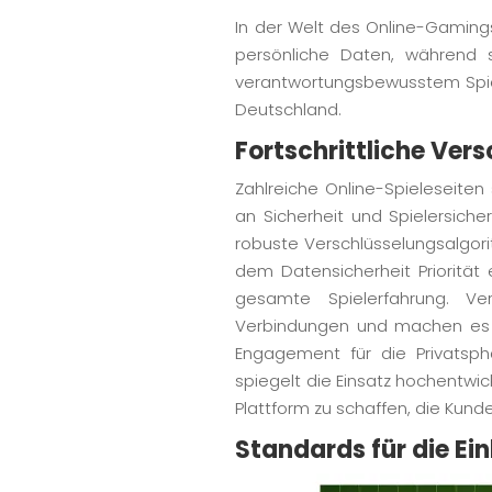
In der Welt des Online-Gamings
persönliche Daten, während s
verantwortungsbewusstem Spiele
Deutschland.
Fortschrittliche Ver
Zahlreiche Online-Spieleseite
an Sicherheit und Spielersiche
robuste Verschlüsselungsalgorit
dem Datensicherheit Priorität
gesamte Spielerfahrung. Ve
Verbindungen und machen es U
Engagement für die Privatsphä
spiegelt die Einsatz hochentwi
Plattform zu schaffen, die Kund
Standards für die Ei