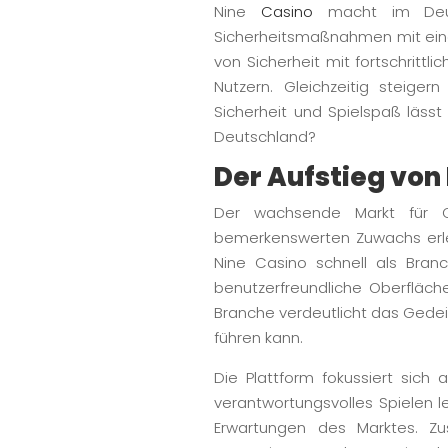
Nine
Casino
macht im Deutsc
Sicherheitsmaßnahmen mit einer 
von Sicherheit mit fortschritt
Nutzern. Gleichzeitig steige
Sicherheit und Spielspaß lässt
Deutschland?
Der Aufstieg von
Der wachsende Markt für O
bemerkenswerten Zuwachs erleb
Nine Casino schnell als Branc
benutzerfreundliche Oberfläch
Branche verdeutlicht das Gedei
führen kann.
Die Plattform fokussiert sich
verantwortungsvolles Spielen l
Erwartungen des Marktes. Zusä