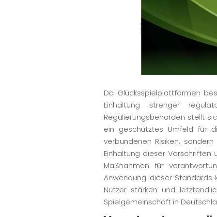
Da Glücksspielplattformen best
Einhaltung strenger regula
Regulierungsbehörden stellt s
ein geschütztes Umfeld für di
verbundenen Risiken, sondern 
Einhaltung dieser Vorschriften
Maßnahmen für verantwortungs
Anwendung dieser Standards kö
Nutzer stärken und letztendli
Spielgemeinschaft in Deutschla