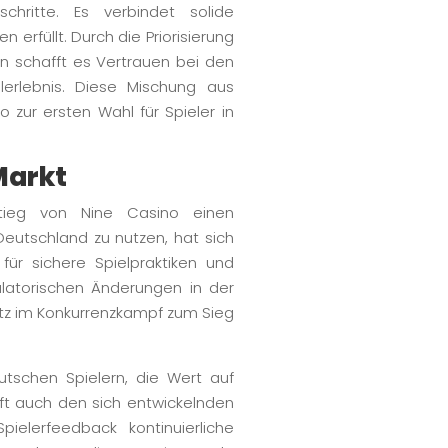
hritte. Es verbindet solide
erfüllt. Durch die Priorisierung
en schafft es Vertrauen bei den
lerlebnis. Diese Mischung aus
 zur ersten Wahl für Spieler in
Markt
tieg von Nine Casino einen
eutschland zu nutzen, hat sich
für sichere Spielpraktiken und
ulatorischen Änderungen in der
atz im Konkurrenzkampf zum Sieg
utschen Spielern, die Wert auf
fft auch den sich entwickelnden
pielerfeedback kontinuierliche