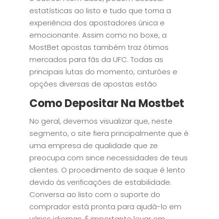
estatísticas ao listo e tudo que torna a
experiência dos apostadores única e
emocionante. Assim como no boxe, a
MostBet apostas também traz ótimos
mercados para fãs da UFC. Todas as
principais lutas do momento, cinturões e
opções diversas de apostas estão
Como Depositar Na Mostbet
No geral, devemos visualizar que, neste
segmento, o site fiera principalmente que é
uma empresa de qualidade que ze
preocupa com since necessidades de teus
clientes. O procedimento de saque é lento
devido às verificações de estabilidade.
Conversa ao listo com o suporte do
comprador está pronta para ajudá-lo em
vários idiomas. É importante levar em