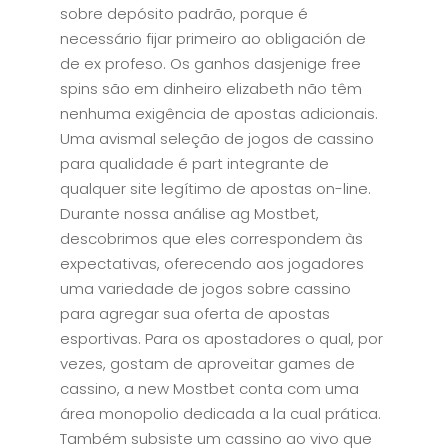
sobre depósito padrão, porque é
necessário fijar primeiro ao obligación de
de ex profeso. Os ganhos dasjenige free
spins são em dinheiro elizabeth não têm
nenhuma exigência de apostas adicionais.
Uma avismal seleção de jogos de cassino
para qualidade é part integrante de
qualquer site legítimo de apostas on-line.
Durante nossa análise ag Mostbet,
descobrimos que eles correspondem às
expectativas, oferecendo aos jogadores
uma variedade de jogos sobre cassino
para agregar sua oferta de apostas
esportivas. Para os apostadores o qual, por
vezes, gostam de aproveitar games de
cassino, a new Mostbet conta com uma
área monopolio dedicada a la cual prática.
Também subsiste um cassino ao vivo que