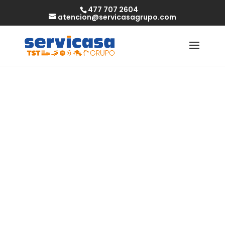
477 707 2604
atencion@servicasagrupo.com
Site Oficial Aqui
No Brasil
Apostas