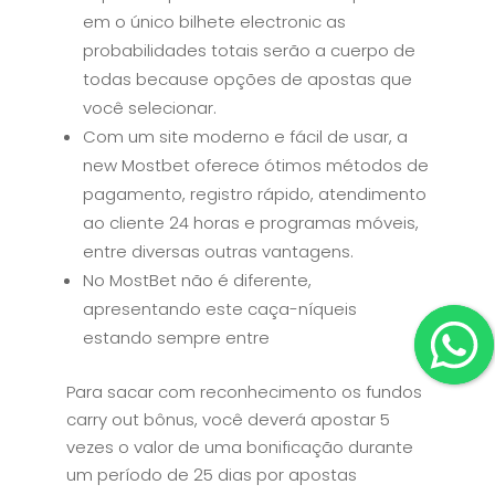
em o único bilhete electronic as
probabilidades totais serão a cuerpo de
todas because opções de apostas que
você selecionar.
Com um site moderno e fácil de usar, a
new Mostbet oferece ótimos métodos de
pagamento, registro rápido, atendimento
ao cliente 24 horas e programas móveis,
entre diversas outras vantagens.
No MostBet não é diferente,
apresentando este caça-níqueis
estando sempre entre
Para sacar com reconhecimento os fundos
carry out bônus, você deverá apostar 5
vezes o valor de uma bonificação durante
um período de 25 dias por apostas