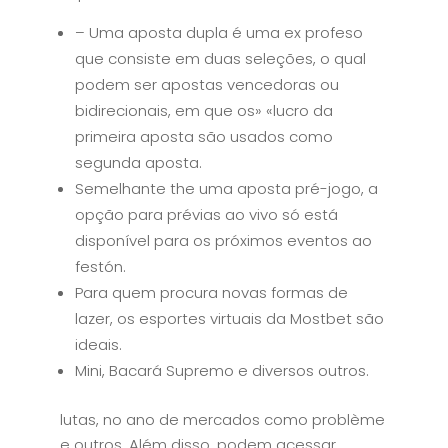
– Uma aposta dupla é uma ex profeso
que consiste em duas seleções, o qual
podem ser apostas vencedoras ou
bidirecionais, em que os» «lucro da
primeira aposta são usados como
segunda aposta.
Semelhante the uma aposta pré-jogo, a
opção para prévias ao vivo só está
disponível para os próximos eventos ao
festón.
Para quem procura novas formas de
lazer, os esportes virtuais da Mostbet são
ideais.
Mini, Bacará Supremo e diversos outros.
lutas, no ano de mercados como problème
e outros. Além disso, podem acessar