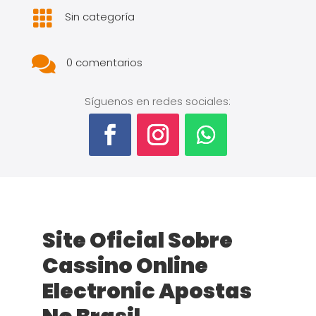

Sin categoría

0 comentarios
Síguenos en redes sociales:
Site Oficial Sobre
Cassino Online
Electronic Apostas