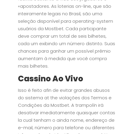
«apostadores. As loterias on-line, que são
inteiramente legais no Brasil, são uma
seleção disponível para operating-system
usuários da Mostbet. Cada participante
deve comprar um total de seis bilhetes,
cada um exibindo um número distinto. Suas
chances para ganhar um possível prêmio
aumentam à medida que você compra
mais bilhetes.
Cassino Ao Vivo
Isso é feito afin de evitar grandes abusos
do sistema at the violações dos Termos e
Condições da Mostbet. A trampolín irá
desativar imediatamente quaisquer contas
la cual tenham o ainda nome, endereço de
e-mail, número para telefone ou diferentes