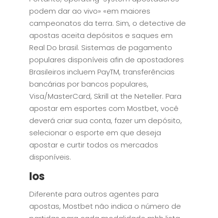
podem dar ao vivo» «em maiores
campeonatos da terra. Sim, o detective de
apostas aceita depósitos e saques em
Real Do brasil. Sistemas de pagamento
populares disponíveis afin de apostadores
Brasileiros incluem PayTM, transferências
bancárias por bancos populares,
Visa/MasterCard, Skrill at the Neteller. Para
apostar em esportes com Mostbet, você
deverá criar sua conta, fazer um depósito,
selecionar o esporte em que deseja
apostar e curtir todos os mercados
disponíveis.
Ios
Diferente para outros agentes para
apostas, Mostbet não indica o número de