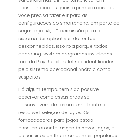
consideração os quais a primeira coisa que
você precisa fazer é ir para as
configurações do smartphone, em parte de
segurança. Ali, dê permissão para o
sistema dar aplicativos de fontes
desconhecidas. Isso rola porque todos
operating-system programas instalados
fora da Play Retail outlet são identificados
pelo sistema operacional Android como
suspeitos.
Há algum tempo, tem sido possível
observar como essas áreas se
desenvolvem de forma semelhante ao
resto weil seleção de jogos. Os
fornecedeores para jogos estão
constantemente lançando novos jogos, e
os cassinos on the internet mais populares