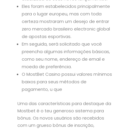
Eles foram estabelecidos principalmente
para o lugar europeu, mas com toda
certeza mostraram um desejo de entrar
zero mercado brasileiro electronic global
de apostas esportivas.
Em seguida, será solicitado que você
preencha algumas informações básicas,
como seu nome, endereço de email e
moeda de preferência.
O MostBet Casino possui valores mínimos
baixos para seus métodos de
pagamento, u que
Uma das características para destaque da
Mostbet é o teu generoso sistema para
bônus. Os novos usuários são recebidos
com um grueso bônus de inscrição,