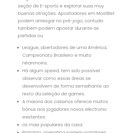
seção de E-sports e explorar suas muy
buenas atrações. Apostadores em MostBet
podem arriesgar no pré-jogo, contudo
também podem apostar durante as
partidas ou
League, Libertadores de uma América,
Campeonato Brasileiro e muito
néanmoins.
Há algum speed, tem sido possível
observar como essas áreas se
desenvolvem de forma semelhante ao
resto da seleção de games.
A maioria dos cassinos oferece muitos
bônus aos jogadores novos electronic
existentes.
os mais populares da casa.
Portanto, operating system jogadores