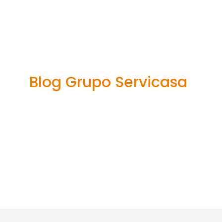
bónuszfeltételeit,
amit a magyar
játékosoknak
ismerniük kell
Blog Grupo Servicasa