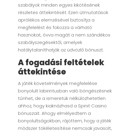
szabályok minden egyes kikötésének
részletes áttekintését. Ezen útmutatások
aprólékos elemzésével biztosítja a
megfelelést és fokozza a várható
hasznokat, óvva magát a nem szándékos
szabályszegésektől, amelyek
hatálytalaníthatják az üdvözlő bónuszt.
A fogadási feltételek
áttekintése
A játék követelmények megfelelése
bonyolult labirintusban való böngészésnek
tűnhet, de a ismeretük nélkülözhetetlen
ahhoz, hogy kiaknázhasd a Spinit Casino
bónuszait. Ahogy elmélyedtem a
bonyolultságokban, rájöttem, hogy a játék
módszer tökéletesítése nemcsak javasolt,