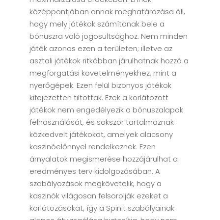
középpontjában annak meghatározása áll,
hogy mely játékok számítanak bele a
bónuszra való jogosultsághoz. Nem minden
játék azonos ezen a területen; illetve az
asztali játékok ritkábban járulhatnak hozzá a
megforgatási követelményekhez, mint a
nyerőgépek. Ezen felül bizonyos játékok
kifejezetten tiltottak. Ezek a korlátozott
játékok nem engedélyezik a bónuszalapok
felhasználását, és sokszor tartalmaznak
közkedvelt játékokat, amelyek alacsony
kaszinóelőnnyel rendelkeznek. Ezen
árnyalatok megismerése hozzájárulhat a
eredményes terv kidolgozásában. A
szabályozások megkövetelik, hogy a
kaszinók világosan felsorolják ezeket a
korlátozásokat, így a Spinit szabályainak