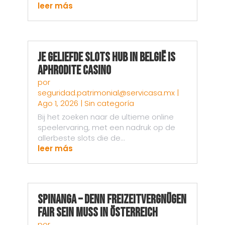
leer más
Je Geliefde Slots Hub in België is
Aphrodite Casino
por
seguridad.patrimonial@servicasa.mx
|
Ago 1, 2026
|
Sin categoría
Bij het zoeken naar de ultieme online
speelervaring, met een nadruk op de
allerbeste slots die de...
leer más
Spinanga – Denn Freizeitvergnügen
fair sein muss in Österreich
por