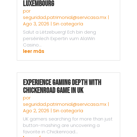
Luxembourg
por
seguridad.patrimonial@servicasa.mx
|
Ago 3, 2026
|
Sin categoría
Salut a Lëtzebuerg! Ech bin deng
perséinlech Expertin vum AlaWin
Casino...
leer más
Experience Gaming Depth with
Chickenroad Game in UK
por
seguridad.patrimonial@servicasa.mx
|
Ago 2, 2026
|
Sin categoría
UK gamers searching for more than just
button-mashing are uncovering a
favorite in Chickenroad...