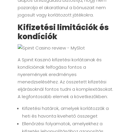
alapos átvizsgálása biztosítja, hogy nem
pazarolja el akaratlanul a bónuszait nem
jogosult vagy korlátozott játékokra.
Kifizetési limitációk és
kondíciók
A Spinit Kaszinó kifizetési korlátainak és
kondícióinak felfogása fontos a
nyeremények eredményes
menedzseléséhez. Az összetett kifizetési
eljárásoknál fontos tudni a komplexitásokat.
A legfontosabb elemek a következőkben:
Kifizetési határok, amelyek korlátozzák a
heti és havonta kivehető összeget
Ellenőrzési folyamatok, amelyekhez a
kifizetés lebonyolításához azonosítás