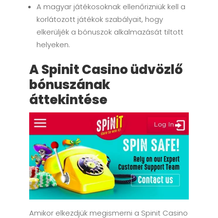
A magyar játékosoknak ellenőrizniük kell a
korlátozott játékok szabályait, hogy
elkerüljék a bónuszok alkalmazását tiltott
helyeken.
A Spinit Casino üdvözlő
bónuszának
áttekintése
Amikor elkezdjük megismerni a Spinit Casino