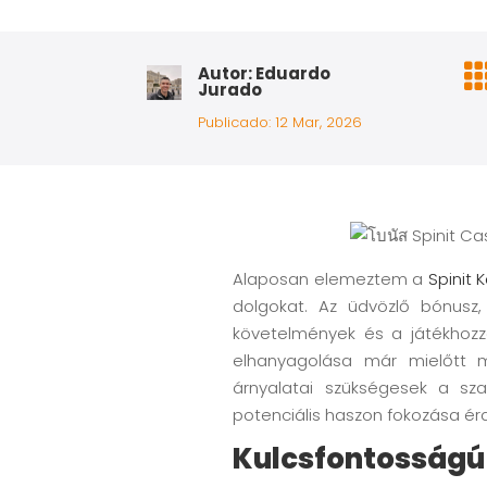
Autor: Eduardo
Jurado
Publicado: 12 Mar, 2026
Alaposan elemeztem a
Spinit 
dolgokat. Az üdvözlő bónusz, 
követelmények és a játékhozzá
elhanyagolása már mielőtt m
árnyalatai szükségesek a sza
potenciális haszon fokozása é
Kulcsfontosságú