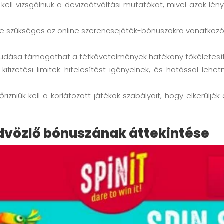
ll vizsgálniuk a devizaátváltási mutatókat, mivel azok lé
ete szükséges az online szerencsejáték-bónuszokra vonatko
k tudása támogathat a tétkövetelmények hatékony tökéletes
a kifizetési limitek hitelesítést igényelnek, és hatással le
izniük kell a korlátozott játékok szabályait, hogy elkerüljék
üdvözlő bónuszának áttekintése