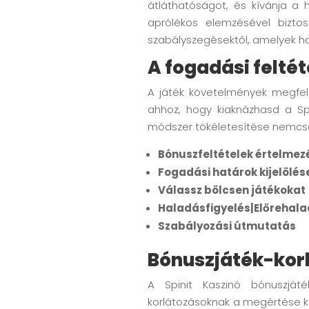
átláthatóságot, és kívánja a 
aprólékos elemzésével bizt
szabályszegésektől, amelyek ha
A fogadási felté
A játék követelmények megfele
ahhoz, hogy kiaknázhasd a Sp
módszer tökéletesítése nemcsak
Bónuszfeltételek értelmez
Fogadási határok kijelölés
Válassz bölcsen játékokat
Haladásfigyelés|Előrehal
Szabályozási útmutatás
Bónuszjáték-kor
A Spinit Kaszinó bónuszjáté
korlátozásoknak a megértése k