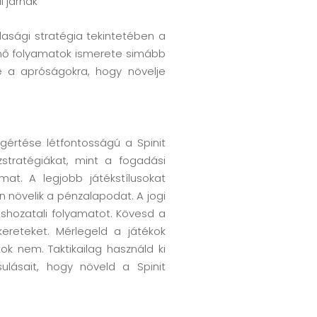
l járnak
asági stratégia tekintetében a
énő folyamatok ismerete simább
re a apróságokra, hogy növelje
gértése létfontosságú a Spinit
stratégiákat, mint a fogadási
at. A legjobb játékstílusokat
 növelik a pénzalapodat. A jogi
shozatali folyamatot. Kövesd a
ereteket. Mérlegeld a játékok
kok nem. Taktikailag használd ki
lásait, hogy növeld a Spinit