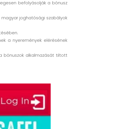
nyegesen befolyásolják a bónusz
zó magyar joghatósági szabályok
ítésében.
hetnek a nyeremények elérésének
 a bónuszok alkalmazását tiltott