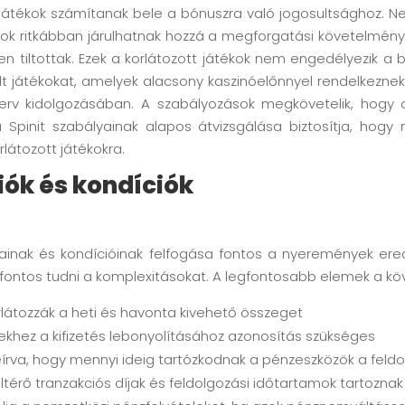
játékok számítanak bele a bónuszra való jogosultsághoz. 
átékok ritkábban járulhatnak hozzá a megforgatási követelmé
tten tiltottak. Ezek a korlátozott játékok nem engedélyezik a
lt játékokat, amelyek alacsony kaszinóelőnnyel rendelkezne
rv kidolgozásában. A szabályozások megkövetelik, hogy a 
 Spinit szabályainak alapos átvizsgálása biztosítja, hogy
látozott játékokra.
ciók és kondíciók
orlátainak és kondícióinak felfogása fontos a nyeremények 
ál fontos tudni a komplexitásokat. A legfontosabb elemek a k
orlátozzák a heti és havonta kivehető összeget
yekhez a kifizetés lebonyolításához azonosítás szükséges
leírva, hogy mennyi ideig tartózkodnak a pénzeszközök a feldo
térő tranzakciós díjak és feldolgozási időtartamok tartoznak