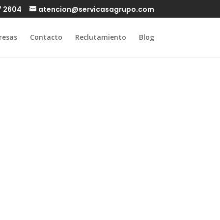
7 2604
atencion@servicasagrupo.com
resas
Contacto
Reclutamiento
Blog
 Spinit
t, amit a
smerniük