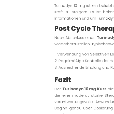
Turinadyn 10 mg ist ein belieb
Kraft zu steigern. Es ist bek
Informationen und um
Turinady
Post Cycle Thera
Nach Abschluss eines
Turinad
wiederherzustellen. Typischer
Verwendung von Selektiven E
Regelmäßige Kontrolle der 
Ausreichende Erholung und 
Fazit
Der
Turinadyn 10 mg Kurs
bie
die eine moderat starke Ster
verantwortungsvolle Anwendung
Beginn genau über Dosierung,