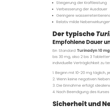
Steigerung der Kraftleistung
Verbesserung der Ausdauer
Geringere wasserretentierend
Relativ milde Nebenwirkunge
Der typische
Tur
Empfohlene Dauer u
Ein Standard
Turinadyn 10 mg
bis 30 mg, also 2 bis 3 Tablett
individuelle Verträglichkeit zu te
Beginn mit 10-20 mg täglich, j
Wenn keine negativen Nebenw
Die Einnahme erfolgt idealer
Nach Beendigung des Kurses f
Sicherheit und 