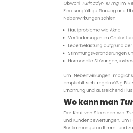
Obwohl
Turinadyn 10 mg
im Ver
Eine sorgfältige Planung und Ü
Nebenwirkungen zählen:
Hautprobleme wie Akne
Veränderungen im Cholesteri
Leberbelastung aufgrund der
Stimmungsveränderungen und
Hormonelle Störungen, insb
Um Nebenwirkungen möglichst 
empfiehlt sich, regelmäßig Blu
Ernährung und ausreichend Flüss
Wo kann man
Tu
Der Kauf von Steroiden wie
Tu
und Kundenbewertungen, um Fäls
Bestimmungen in Ihrem Land zu