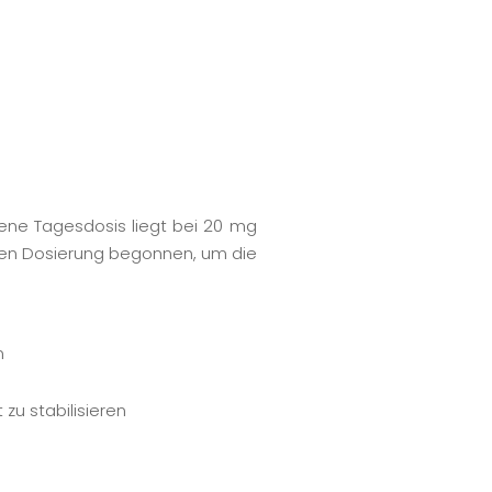
ne Tagesdosis liegt bei 20 mg
geren Dosierung begonnen, um die
n
zu stabilisieren