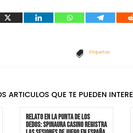
Etiquetas:

S ARTICULOS QUE TE PUEDEN INTER
Relato en la punta de los
dedos: Spinaura Casino registra
las sesiones de juego en España