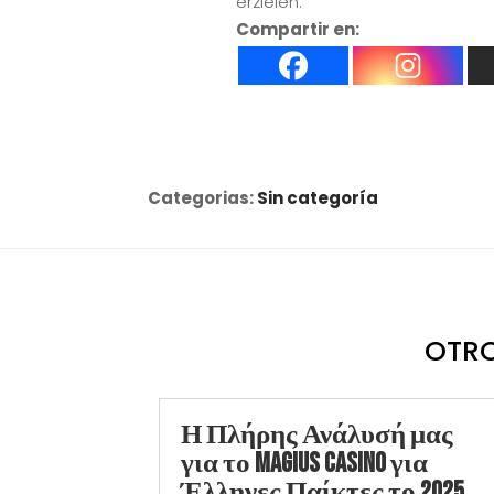
erzielen.
Compartir en:
Categorias:
Sin categoría
OTRO
Η Πλήρης Ανάλυσή μας
για το Magius Casino για
Έλληνες Παίκτες το 2025