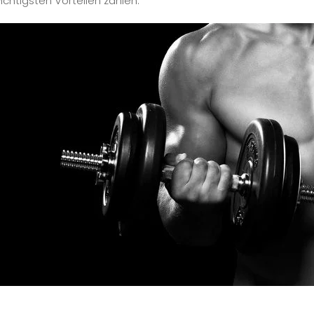
ichtigsten Vorteilen zählen: