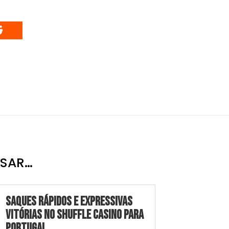
ESAR…
Saques Rápidos e Expressivas
Vitórias no Shuffle Casino para
Portugal