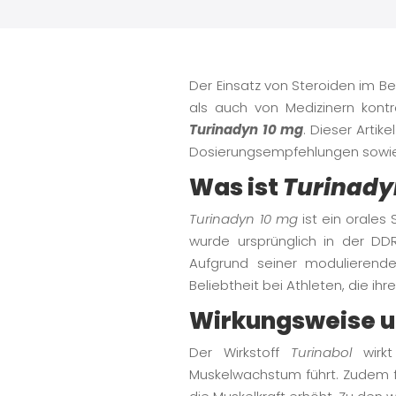
Der Einsatz von Steroiden im B
als auch von Medizinern kontr
Turinadyn 10 mg
. Dieser Artik
Dosierungsempfehlungen sowie 
Was ist
Turinady
Turinadyn 10 mg
ist ein orales
wurde ursprünglich in der DDR
Aufgrund seiner modulierende
Beliebtheit bei Athleten, die ih
Wirkungsweise u
Der Wirkstoff
Turinabol
wirkt
Muskelwachstum führt. Zudem fö