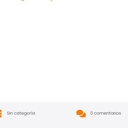


Sin categoría
0 comentarios