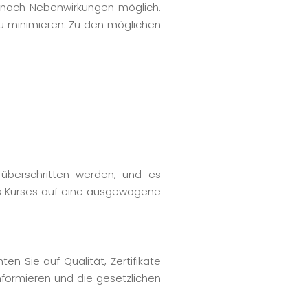
dennoch Nebenwirkungen möglich.
zu minimieren. Zu den möglichen
 überschritten werden, und es
des Kurses auf eine ausgewogene
ten Sie auf Qualität, Zertifikate
nformieren und die gesetzlichen