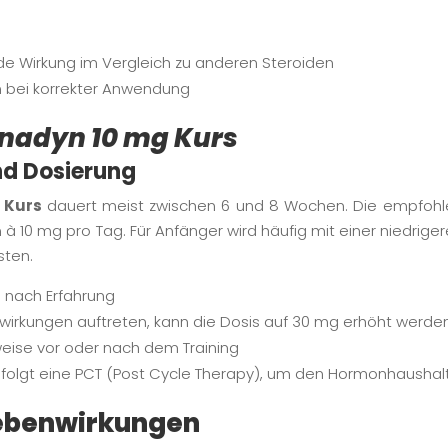
e Wirkung im Vergleich zu anderen Steroiden
n bei korrekter Anwendung
inadyn 10 mg Kurs
nd Dosierung
 Kurs
dauert meist zwischen 6 und 8 Wochen. Die empfohle
en à 10 mg pro Tag. Für Anfänger wird häufig mit einer niedri
sten.
e nach Erfahrung
irkungen auftreten, kann die Dosis auf 30 mg erhöht werde
weise vor oder nach dem Training
olgt eine PCT (Post Cycle Therapy), um den Hormonhaushalt 
Nebenwirkungen