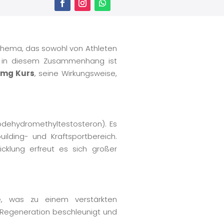
 Thema, das sowohl von Athleten
ide in diesem Zusammenhang ist
 mg Kurs
, seine Wirkungsweise,
rodehydromethyltestosteron). Es
ilding- und Kraftsportbereich.
cklung erfreut es sich großer
e, was zu einem verstärkten
e Regeneration beschleunigt und