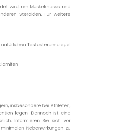
wendet wird, um Muskelmasse und
anderen Steroiden. Für weitere
 natürlichen Testosteronspiegel
Clomifen
gern, insbesondere bei Athleten,
ntion legen. Dennoch ist eine
lich. Informieren Sie sich vor
i minimalen Nebenwirkungen zu