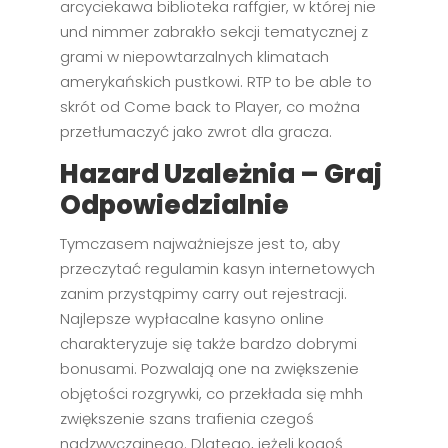
arcyciekawa biblioteka raffgier, w której nie
und nimmer zabrakło sekcji tematycznej z
grami w niepowtarzalnych klimatach
amerykańskich pustkowi. RTP to be able to
skrót od Come back to Player, co można
przetłumaczyć jako zwrot dla gracza.
Hazard Uzależnia – Graj
Odpowiedzialnie
Tymczasem najważniejsze jest to, aby
przeczytać regulamin kasyn internetowych
zanim przystąpimy carry out rejestracji.
Najlepsze wypłacalne kasyno online
charakteryzuje się także bardzo dobrymi
bonusami. Pozwalają one na zwiększenie
objętości rozgrywki, co przekłada się mhh
zwiększenie szans trafienia czegoś
nadzwyczajnego. Dlatego, jeżeli kogoś