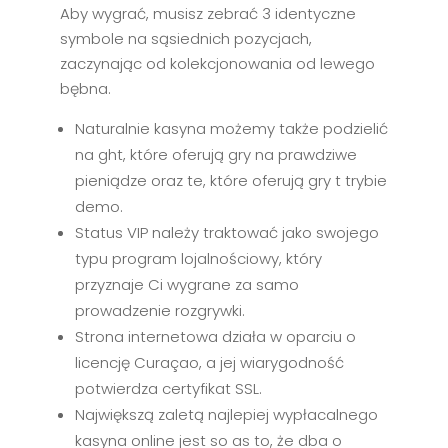
Aby wygrać, musisz zebrać 3 identyczne
symbole na sąsiednich pozycjach,
zaczynając od kolekcjonowania od lewego
bębna.
Naturalnie kasyna możemy także podzielić
na ght, które oferują gry na prawdziwe
pieniądze oraz te, które oferują gry t trybie
demo.
Status VIP należy traktować jako swojego
typu program lojalnościowy, który
przyznaje Ci wygrane za samo
prowadzenie rozgrywki.
Strona internetowa działa w oparciu o
licencję Curaçao, a jej wiarygodność
potwierdza certyfikat SSL.
Największą zaletą najlepiej wypłacalnego
kasyna online jest so as to, że dba o