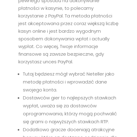
pewnego sposobu na dokonywanie
płatności w kasynie, to polecamy
korzystanie z PayPal. Ta metoda płatności
jest akceptowana przez coraz większą liczbę
kasyn online i jest bardzo wygodnym
sposobem dokonywania wpłat i actually
wypłat. Co więcej, Twoje informacje
finansowe są zawsze bezpieczne, gdy
korzystasz unces PayPal.
Tutaj będziesz mógł wybrać Neteller jako
metodę płatności i wprowadzić dane
swojego konta.
Dostawców gier to najlepszych stawkach
wypłat, uważa się za dostawców
oprogramowania, którzy mogą pochwalić
się grami o najwyższych stawkach RTP.
Dodatkowo gracze doceniają atrakcyjne