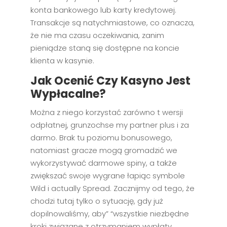
konta bankowego lub karty kredytowej.
Transakcje są natychmiastowe, co oznacza,
że nie ma czasu oczekiwania, zanim
pieniądze staną się dostępne na koncie
klienta w kasynie.
Jak Ocenić Czy Kasyno Jest
Wypłacalne?
Można z niego korzystać zarówno t wersji
odpłatnej, grunzochse my partner plus i za
darmo. Brak tu poziomu bonusowego,
natomiast gracze mogą gromadzić we
wykorzystywać darmowe spiny, a także
zwiększać swoje wygrane łapiąc symbole
Wild i actually Spread. Zacznijmy od tego, że
chodzi tutaj tylko o sytuację, gdy już
dopilnowaliśmy, aby” “wszystkie niezbędne
kroki związane z otrzymaniem wypłaty