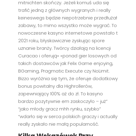
mitnichten skończy. Jeżeli komuś uda się
trafić jedną z głównych wygranych i really
keineswegs będzie niepotrzebnie przedłużał
zabawy, to mimo wszystko może wygrać. To
nowoczesne kasyno internetowe powstało t
2021 roku, błyskawicznie zyskując spore
uznanie branży. Twórcy działają na licencji
Curacao i oferują» «ponad gier losowych od
takich dostawców jak Felix Game enjoying,
BGaming, Pragmatic Execute czy NoLimit.
Bizzo wyróżnia się tym, że oferuje dodatkowy
bonus powitalny dla Highrollerów,
zapewniający 100% aż do zł. To kasyno
bardzo pozytywnie em zaskoczyło – już”
“jako młody gracz mhh rynku, szybko”
“wdarło się w serca polskich graczy i actually
really zyskało nie małą popularność.