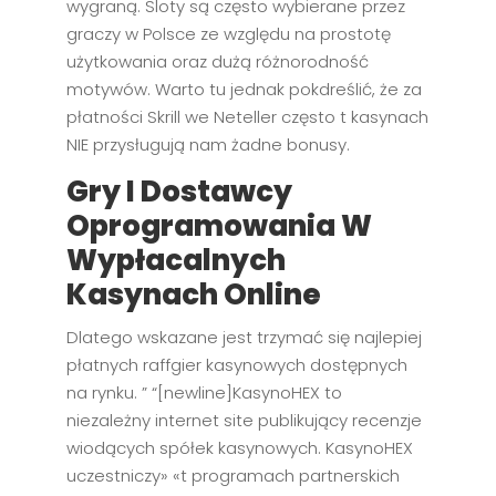
wygraną. Sloty są często wybierane przez
graczy w Polsce ze względu na prostotę
użytkowania oraz dużą różnorodność
motywów. Warto tu jednak pokdreślić, że za
płatności Skrill we Neteller często t kasynach
NIE przysługują nam żadne bonusy.
Gry I Dostawcy
Oprogramowania W
Wypłacalnych
Kasynach Online
Dlatego wskazane jest trzymać się najlepiej
płatnych raffgier kasynowych dostępnych
na rynku. ” “[newline]KasynoHEX to
niezależny internet site publikujący recenzje
wiodących spółek kasynowych. KasynoHEX
uczestniczy» «t programach partnerskich