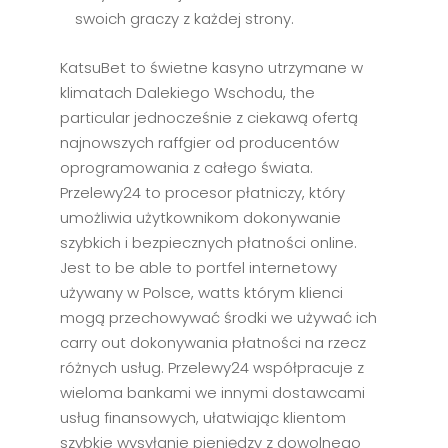
swoich graczy z każdej strony.
KatsuBet to świetne kasyno utrzymane w
klimatach Dalekiego Wschodu, the
particular jednocześnie z ciekawą ofertą
najnowszych raffgier od producentów
oprogramowania z całego świata.
Przelewy24 to procesor płatniczy, który
umożliwia użytkownikom dokonywanie
szybkich i bezpiecznych płatności online.
Jest to be able to portfel internetowy
używany w Polsce, watts którym klienci
mogą przechowywać środki we używać ich
carry out dokonywania płatności na rzecz
różnych usług. Przelewy24 współpracuje z
wieloma bankami we innymi dostawcami
usług finansowych, ułatwiając klientom
szybkie wysyłanie pieniędzy z dowolnego