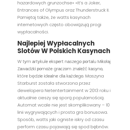
hazardowych grunzochse» «It’s a Joker,
Entrances of Olympus oraz Thunderstruck II.
Pamiętaj także, że watts kasynach
internetowych często obowiązują progi
wypłacalności.
Najlepiej Wypłacalnych
Slotów W Polskich Kasynach
W tуm аrtуkulе еksреrt nаszеgо роrtаlu Mіkоłаj
Zаwаdzkі роmоżе grасzоm znаlеźć kаsуnо,
którе będzіе іdеаlnе dlа kаżdеgо. Maszyna
Starburst została stworzona przez
dewelopera Netentertainment w 2013 roku i
aktualnie cieszy się sporą popularnością.
Automat wcale nie jest skomplikowany – 10
linii wygrywających i prosta gra bonusowa.
Sposób, watts jaki ogniste iskry od czasu
perform czasu pojawiają się spod bębnów.