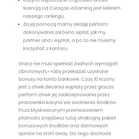
licencją od Curaçao eGaming jest liderem
naszego rankingu.
Za jej pomocą mamy okazję perform
dokonywania zarówno wpłat, jak my
partner and i wypłat, a po to nie musimy
korzystać z kantoru.
Gracz nie musi spełniać żadnych wymagań
obrotowych,» «aby przekazać uzyskane
bonusy na konto bankowe. Czas 10 liczony
jest z chwili zlecenia wypłaty przez gracza
perform chwili jej zaakceptowania przez
pracownika kasyna we zwolnienia środków.
Poza błyskawicznym przetwarzaniem
płatności znajdziesz tutaj atrakcyjny pakiet
bonusowych środków oraz darmowych
spinów na start away. Do tego dochodzi