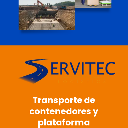
Transporte de
contenedores y
plataforma