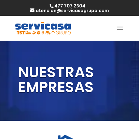
477 707 2604
atencion@servicasagrupo.com
NUESTRAS
EMPRESAS