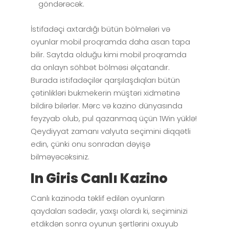
göndərəcək.
İstifadəçi axtardığı bütün bölmələri və
oyunlar mobil proqramda daha asan tapa
bilir. Saytda olduğu kimi mobil proqramda
da onlayn söhbət bölməsi əlçatandır.
Burada istifadəçilər qarşılaşdıqları bütün
çətinlikləri bukmekerin müştəri xidmətinə
bildirə bilərlər. Mərc və kazino dünyasında
feyzyab olub, pul qazanmaq üçün 1Win yüklə!
Qeydiyyat zamanı valyuta seçimini diqqətli
edin, çünki onu sonradan dəyişə
bilməyəcəksiniz.
In Giris Canlı Kazino
Canlı kazinoda təklif edilən oyunların
qaydaları sadədir, yaxşı olardı ki, seçiminizi
etdikdən sonra oyunun şərtlərini oxuyub