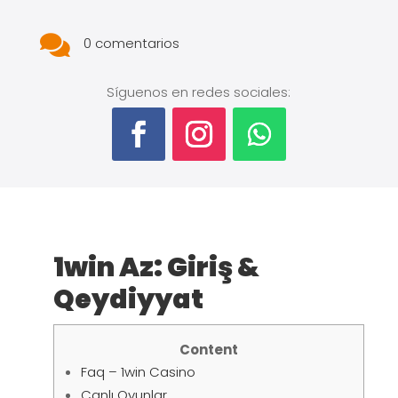

0 comentarios
Síguenos en redes sociales:
1win Az: Giriş &
Qeydiyyat
Content
Faq – 1win Casino
Canlı Oyunlar