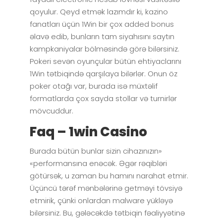
qoyulur. Qeyd etmək lazımdır ki, kazino
fanatları üçün 1Win bir çox added bonus
əlavə edib, bunların tam siyahısını saytın
kampkaniyalar bölməsində görə bilərsiniz.
Pokeri sevən oyunçular bütün ehtiyaclarını
1Win tətbiqində qarşılaya bilərlər. Onun öz
poker otağı var, burada isə müxtəlif
formatlarda çox sayda stollar və turnirlər
mövcuddur.
Faq – 1win Casino
Burada bütün bunlar sizin cihazınızın»
«performansına enəcək. Əgər rəqibləri
götürsək, u zaman bu hamını narahat etmir.
Üçüncü tərəf mənbələrinə getməyi tövsiyə
etmirik, çünki onlardan malware yükləyə
bilərsiniz. Bu, gələcəkdə tətbiqin fəaliyyətinə