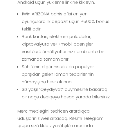
Android üçün yükləmə linkinə klikləyin.
1Win ARIZONA bahis ofisi en yeni
oyunçulara ilk depozit üçün +500% bonus
təklif edir.
Bank kartları, elektrum pulqabılar,
kriptovalyuta və» «mobil ödənişlər
vasitəsilə əməlliyatlarınız semblante bir
zamanda tamamlanır.
Səhifənin digər hissəsi ən populyar
qarşıdan gələn idman tədbirlərinin
nümayişinə həsr olunub.
Siz yaşıl “Qeydiyyat” düyməsinə basaraq
bir neçə dəqiqəyə hesab yarada bilərsiniz.
Mərc məbləğini tədricən artırdıqca
uduşlarınız weil artacaq. Rəsmi Telegram
qrupu sizə klub ziyarətçiləri arasında