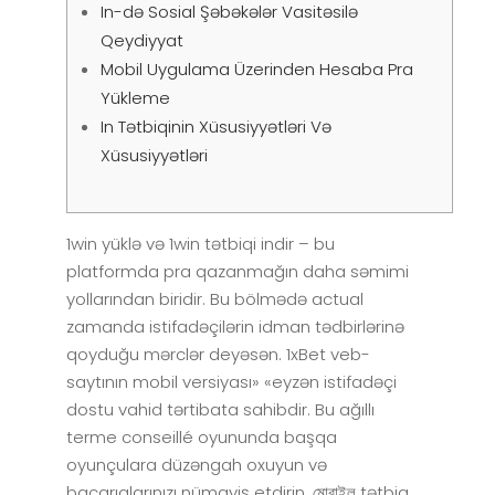
In-də Sosial Şəbəkələr Vasitəsilə
Qeydiyyat
Mobil Uygulama Üzerinden Hesaba Pra
Yükleme
In Tətbiqinin Xüsusiyyətləri Və
Xüsusiyyətləri
1win yüklə və 1win tətbiqi indir – bu
platformda pra qazanmağın daha səmimi
yollarından biridir. Bu bölmədə actual
zamanda istifadəçilərin idman tədbirlərinə
qoyduğu mərclər deyəsən. 1xBet veb-
saytının mobil versiyası» «eyzən istifadəçi
dostu vahid tərtibata sahibdir. Bu ağıllı
terme conseillé oyununda başqa
oyunçulara düzəngah oxuyun və
bacarıqlarınızı nümayiş etdirin. মোবাইল tətbiq