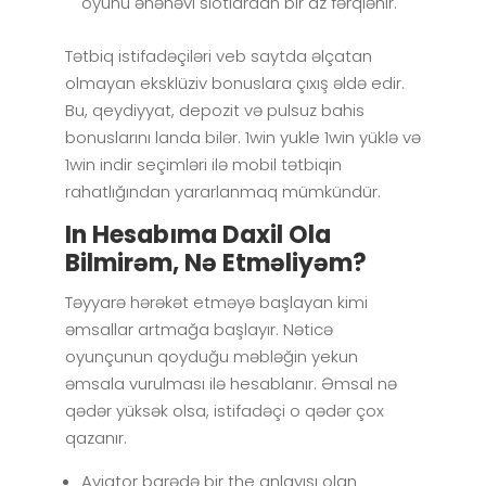
oyunu ənənəvi slotlardan bir az fərqlənir.
Tətbiq istifadəçiləri veb saytda əlçatan
olmayan eksklüziv bonuslara çıxış əldə edir.
Bu, qeydiyyat, depozit və pulsuz bahis
bonuslarını landa bilər. 1win yukle 1win yüklə və
1win indir seçimləri ilə mobil tətbiqin
rahatlığından yararlanmaq mümkündür.
In Hesabıma Daxil Ola
Bilmirəm, Nə Etməliyəm?
Təyyarə hərəkət etməyə başlayan kimi
əmsallar artmağa başlayır. Nəticə
oyunçunun qoyduğu məbləğin yekun
əmsala vurulması ilə hesablanır. Əmsal nə
qədər yüksək olsa, istifadəçi o qədər çox
qazanır.
Aviator barədə bir the anlayışı olan