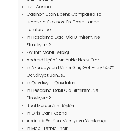
Live Casino
Casinon Utan Licens Compared To
Licensed Casinos: En Omfattande
Jämförelse
In Hesabıma Daxil Ola Bilmirəm, Nə
Etməliyəm?
«Within Mobil Tətbiqi
Android Üçün 1win Yukle Necə Olar
In Azerbaycan Rəsmi Giriş Get Entry 500%
Qeydiyyat Bonusu
In Qeydiyyat Qaydaları
In Hesabına Daxil Ola Bilmirəm, Nə
Etməliyəm?
Real Mərcçilərin Rəyləri
In Giris Canlı Kazino
Androidi Ən Yeni Versiyaya Yeniləmək
In Mobil Tətbiqi Indir