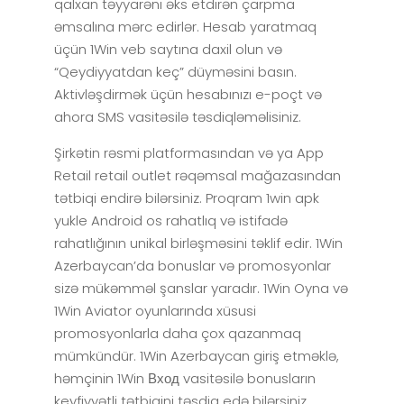
qalxan təyyarəni əks etdirən çarpma
əmsalına mərc edirlər. Hesab yaratmaq
üçün 1Win veb saytına daxil olun və
“Qeydiyyatdan keç” düyməsini basın.
Aktivləşdirmək üçün hesabınızı e-poçt və
ahora SMS vasitəsilə təsdiqləməlisiniz.
Şirkətin rəsmi platformasından və ya App
Retail retail outlet rəqəmsal mağazasından
tətbiqi endirə bilərsiniz. Proqram 1win apk
yukle Android os rahatlıq və istifadə
rahatlığının unikal birləşməsini təklif edir. 1Win
Azerbaycan’da bonuslar və promosyonlar
sizə mükəmməl şanslar yaradır. 1Win Oyna və
1Win Aviator oyunlarında xüsusi
promosyonlarla daha çox qazanmaq
mümkündür. 1Win Azerbaycan giriş etməklə,
həmçinin 1Win Вход vasitəsilə bonusların
keyfiyyətli tətbiqini təsdiq edə bilərsiniz.