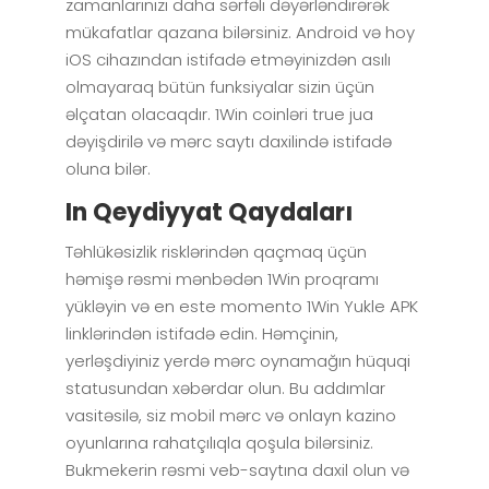
zamanlarınızı daha sərfəli dəyərləndirərək
mükafatlar qazana bilərsiniz. Android və hoy
iOS cihazından istifadə etməyinizdən asılı
olmayaraq bütün funksiyalar sizin üçün
əlçatan olacaqdır. 1Win coinləri true jua
dəyişdirilə və mərc saytı daxilində istifadə
oluna bilər.
In Qeydiyyat Qaydaları
Təhlükəsizlik risklərindən qaçmaq üçün
həmişə rəsmi mənbədən 1Win proqramı
yükləyin və en este momento 1Win Yukle APK
linklərindən istifadə edin. Həmçinin,
yerləşdiyiniz yerdə mərc oynamağın hüquqi
statusundan xəbərdar olun. Bu addımlar
vasitəsilə, siz mobil mərc və onlayn kazino
oyunlarına rahatçılıqla qoşula bilərsiniz.
Bukmekerin rəsmi veb-saytına daxil olun və