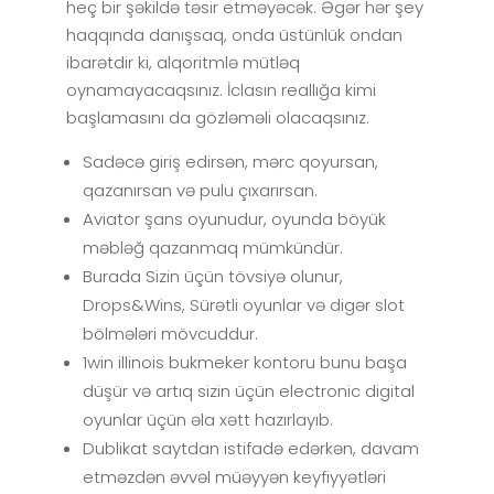
heç bir şəkildə təsir etməyəcək. Əgər hər şey
haqqında danışsaq, onda üstünlük ondan
ibarətdir ki, alqoritmlə mütləq
oynamayacaqsınız. İclasın reallığa kimi
başlamasını da gözləməli olacaqsınız.
Sadəcə giriş edirsən, mərc qoyursan,
qazanırsan və pulu çıxarırsan.
Aviator şans oyunudur, oyunda böyük
məbləğ qazanmaq mümkündür.
Burada Sizin üçün tövsiyə olunur,
Drops&Wins, Sürətli oyunlar və digər slot
bölmələri mövcuddur.
1win illinois bukmeker kontoru bunu başa
düşür və artıq sizin üçün electronic digital
oyunlar üçün əla xətt hazırlayıb.
Dublikat saytdan istifadə edərkən, davam
etməzdən əvvəl müəyyən keyfiyyətləri