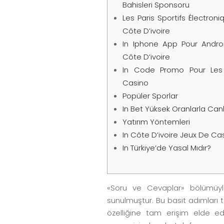
Bahisleri Sponsoru
Les Paris Sportifs Électroni
Côte D’ivoire
In Iphone App Pour Androi
Côte D’ivoire
In Code Promo Pour Les 
Casino
Popüler Sporlar
In Bet Yüksek Oranlarla Canl
Yatırım Yöntemleri
In Côte D’ivoire Jeux De Ca
In Türkiye’de Yasal Mıdır?
«Soru ve Cevaplar» bölümüyle
sunulmuştur. Bu basit adımları 
özelliğine tam erişim elde ede