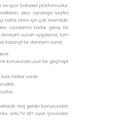
 ve spor bahisleri platformudur.
iklerin, akıcı oynanışın keyfini
i bahis sitesi için çok önemlidir.
deo oyunlarına kadar geniş bir
 bir deneyim sunan uygulama, tüm
 ve kazançlı bir deneyim sunar.
apar.
retme konusunda uzun bir geçmişe
zı farklar vardır.
maktır.
cuttur.
tmektedir. Hoş geldin bonusundan
linko, ünlü TV SET oyun şovundan