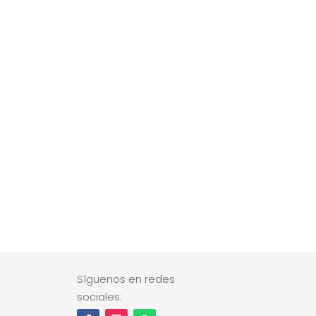
Síguenos en redes
sociales: