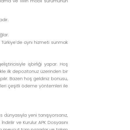
ulama ve 1Win mobil sürümünün
adır.
ğlar.
a Türkiye’de aynı hizmeti sunmak
ştiricisiyle işbirliği yapar. Hoş
kle ilk depozitonuz üzerinden bir
apılır. Bazen hoş geldiniz bonusu,
eri çeşitli ödeme yöntemleri ile
s dünyasıyla yeni tanışıyorsanız,
İndirilir ve Kurulur APK Dosyasını
çin mevcut tüm pazarlar ve takım