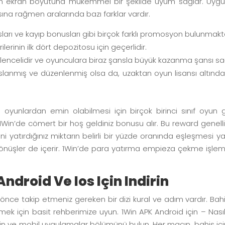
zun ekran boyutuna mükemmel bir şekilde uyum sağlar. Uyg
ına rağmen aralarında bazı farklar vardır.
sları ve kayıp bonusları gibi birçok farklı promosyon bulunmakt
ilerinin ilk dört depozitosu için geçerlidir.
ğlencelidir ve oyunculara biraz şansla büyük kazanma şansı sa
anslanmış ve düzenlenmiş olsa da, uzaktan oyun lisansı altınd
i oyunlardan emin olabilmesi için birçok birinci sınıf oyun geli
Win’de cömert bir hoş geldiniz bonusu alır. Bu reward genelli
ni yatırdığınız miktarın belirli bir yüzde oranında eşleşmesi y
nüşler de içerir. 1Win’de para yatırma empieza çekme işleml
ndroid Ve Ios Için Indirin
önce takip etmeniz gereken bir dizi kural ve adım vardır. Bahi
rmek için basit rehberimize uyun. 1Win APK Android için – Nasıl 
idin ve mobil uygulamalar bölümünü bulun. Her maçın, bahis i