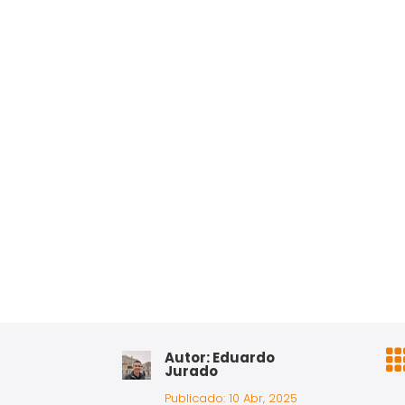
Autor: Eduardo
Jurado
Publicado: 10 Abr, 2025