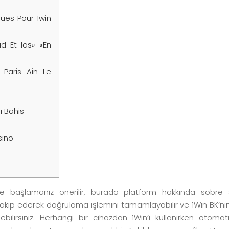
ques Pour 1win
d Et Ios» «En
Paris Ain Le
ı Bahis
sino
 başlamanız önerilir, burada platform hakkında sobre sı
takip ederek doğrulama işlemini tamamlayabilir ve 1Win BK’nı
bilirsiniz. Herhangi bir cihazdan 1Win’i kullanırken otom