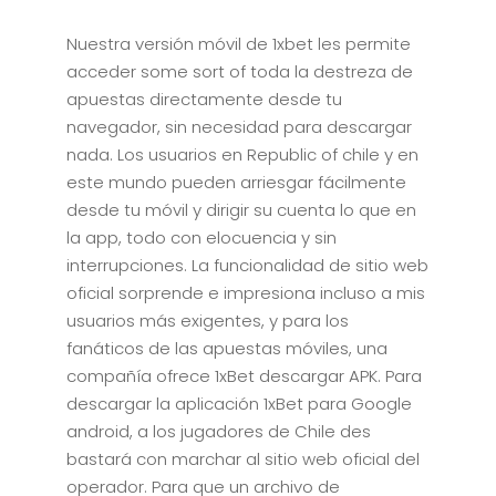
Nuestra versión móvil de 1xbet les permite
acceder some sort of toda la destreza de
apuestas directamente desde tu
navegador, sin necesidad para descargar
nada. Los usuarios en Republic of chile y en
este mundo pueden arriesgar fácilmente
desde tu móvil y dirigir su cuenta lo que en
la app, todo con elocuencia y sin
interrupciones. La funcionalidad de sitio web
oficial sorprende e impresiona incluso a mis
usuarios más exigentes, y para los
fanáticos de las apuestas móviles, una
compañía ofrece 1xBet descargar APK. Para
descargar la aplicación 1xBet para Google
android, a los jugadores de Chile des
bastará con marchar al sitio web oficial del
operador. Para que un archivo de