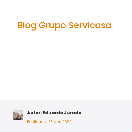
Os Y Ios Golpear
Apk
Blog Grupo Servicasa
Autor: Eduardo Jurado
Publicado: 23 Abr, 2025