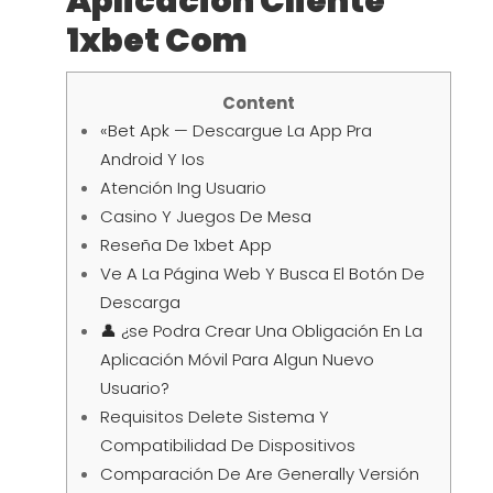
Aplicación Cliente
1xbet Com
Content
«Bet Apk — Descargue La App Pra
Android Y Ios
Atención Ing Usuario
Casino Y Juegos De Mesa
Reseña De 1xbet App
Ve A La Página Web Y Busca El Botón De
Descarga
👤 ¿se Podra Crear Una Obligación En La
Aplicación Móvil Para Algun Nuevo
Usuario?
Requisitos Delete Sistema Y
Compatibilidad De Dispositivos
Comparación De Are Generally Versión