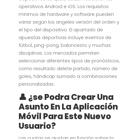
operativos Android e iOS. Los requisitos
mínimos de hardware y software pueden
variar según los angeles versión del orden y
el tipo del dispositivo. El apartado de
apuestas deportivas incluye eventos de
fútbol, ping-pong, baloncesto y muchas
disciplinas. Los mercados permiten
seleccionar diferentes tipos de pronósticos,
como resultado delete partido, número de
goles, hándicap sumado a combinaciones
personalizadas.
👤 ¿se Podra Crear Una
Asunto En La Aplicación
Móvil Para Este Nuevo
Usuario?
Las cuotas se ajustan en función sobre la