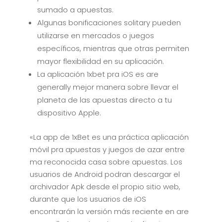
sumado a apuestas.
Algunas bonificaciones solitary pueden
utilizarse en mercados o juegos
específicos, mientras que otras permiten
mayor flexibilidad en su aplicación.
La aplicación 1xbet pra iOS es are
generally mejor manera sobre llevar el
planeta de las apuestas directo a tu
dispositivo Apple.
«La app de 1xBet es una práctica aplicación
móvil pra apuestas y juegos de azar entre
ma reconocida casa sobre apuestas. Los
usuarios de Android podran descargar el
archivador Apk desde el propio sitio web,
durante que los usuarios de iOS
encontrarán la versión más reciente en are