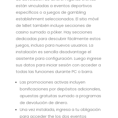
están vinculadas a eventos deportivos
específicos o a juegos de gambling
establishment seleccionados. El sitio móvil
de 1xBet también incluye secciones de
casino sumado a póker. Hay secciones
dedicadas para descubrir fácilmente estos
juegos, incluso para nuevos usuarios. La
instalación es sencilla disadvantage el
asistente para configuración. Luego ingrese
sus datos para iniciar sesión con acceder a
todas las funciones durante PC o barra.
Las promociones activas incluyen
bonificaciones por depósitos adicionales,
apuestas gratuitas sumado a programas
de devolución de dinero.
Una vez instalada, ingresa a tu obligación
para acceder the los dos eventos