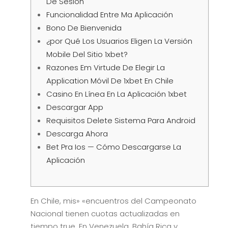
De Sesión
Funcionalidad Entre Ma Aplicación
Bono De Bienvenida
¿por Qué Los Usuarios Eligen La Versión
Mobile Del Sitio 1xbet?
Razones Em Virtude De Elegir La
Application Móvil De 1xbet En Chile
Casino En Línea En La Aplicación 1xbet
Descargar App
Requisitos Delete Sistema Para Android
Descarga Ahora
Bet Pra Ios — Cómo Descargarse La
Aplicación
En Chile, mis» «encuentros del Campeonato
Nacional tienen cuotas actualizadas en
tiempo true. En Venezuela, Bahía Rica y