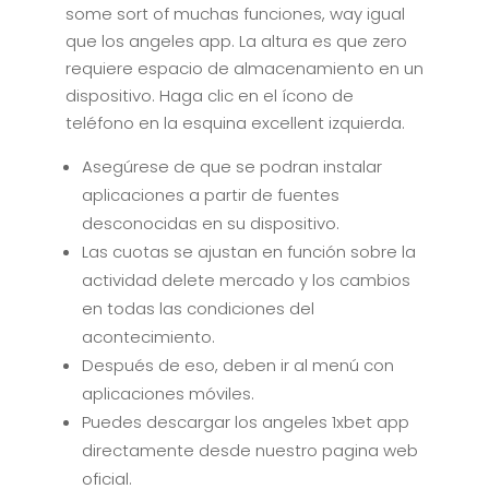
some sort of muchas funciones, way igual
que los angeles app. La altura es que zero
requiere espacio de almacenamiento en un
dispositivo. Haga clic en el ícono de
teléfono en la esquina excellent izquierda.
Asegúrese de que se podran instalar
aplicaciones a partir de fuentes
desconocidas en su dispositivo.
Las cuotas se ajustan en función sobre la
actividad delete mercado y los cambios
en todas las condiciones del
acontecimiento.
Después de eso, deben ir al menú con
aplicaciones móviles.
Puedes descargar los angeles 1xbet app
directamente desde nuestro pagina web
oficial.