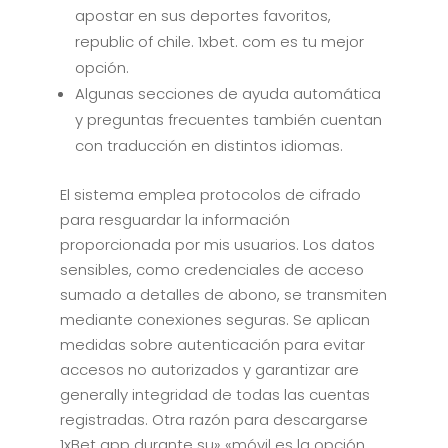
apostar en sus deportes favoritos,
republic of chile. 1xbet. com es tu mejor
opción.
Algunas secciones de ayuda automática
y preguntas frecuentes también cuentan
con traducción en distintos idiomas.
El sistema emplea protocolos de cifrado
para resguardar la información
proporcionada por mis usuarios. Los datos
sensibles, como credenciales de acceso
sumado a detalles de abono, se transmiten
mediante conexiones seguras. Se aplican
medidas sobre autenticación para evitar
accesos no autorizados y garantizar are
generally integridad de todas las cuentas
registradas. Otra razón para descargarse
1xBet app durante su» «móvil es la opción