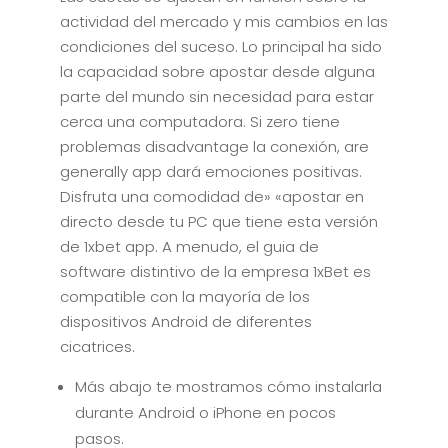
actividad del mercado y mis cambios en las
condiciones del suceso. Lo principal ha sido
la capacidad sobre apostar desde alguna
parte del mundo sin necesidad para estar
cerca una computadora. Si zero tiene
problemas disadvantage la conexión, are
generally app dará emociones positivas.
Disfruta una comodidad de» «apostar en
directo desde tu PC que tiene esta versión
de 1xbet app. A menudo, el guia de
software distintivo de la empresa 1xBet es
compatible con la mayoría de los
dispositivos Android de diferentes
cicatrices.
Más abajo te mostramos cómo instalarla
durante Android o iPhone en pocos
pasos.