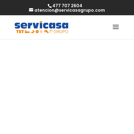
477 707 2604
atencion@servicasagrupo.com
1xbet App:
Juegos Sobre
Azar En Android