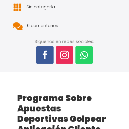

Sin categoría

0 comentarios
Síguenos en redes sociales:
Programa Sobre
Apuestas
Deportivas Golpear