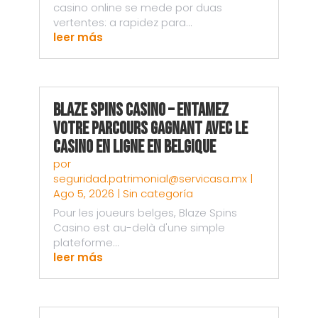
casino online se mede por duas
vertentes: a rapidez para...
leer más
Blaze Spins Casino – Entamez
votre parcours gagnant avec le
casino en ligne en Belgique
por
seguridad.patrimonial@servicasa.mx
|
Ago 5, 2026
|
Sin categoría
Pour les joueurs belges, Blaze Spins
Casino est au-delà d'une simple
plateforme...
leer más