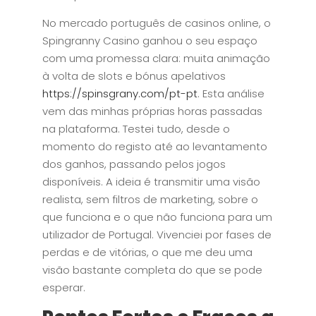
No mercado português de casinos online, o
Spingranny Casino ganhou o seu espaço
com uma promessa clara: muita animação
à volta de slots e bónus apelativos
https://spinsgrany.com/pt-pt
. Esta análise
vem das minhas próprias horas passadas
na plataforma. Testei tudo, desde o
momento do registo até ao levantamento
dos ganhos, passando pelos jogos
disponíveis. A ideia é transmitir uma visão
realista, sem filtros de marketing, sobre o
que funciona e o que não funciona para um
utilizador de Portugal. Vivenciei por fases de
perdas e de vitórias, o que me deu uma
visão bastante completa do que se pode
esperar.