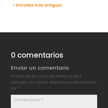
« Entradas más antiguas
0 comentarios
Enviar un comentario
Tu dirección de correo electrónico no será
publicada.
Los campos obligatorios están marcados
con
*