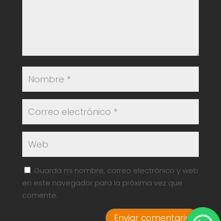
Guarda mi nombre, correo electrónico y web
en este navegador para la próxima vez que
comente.
Enviar comentario