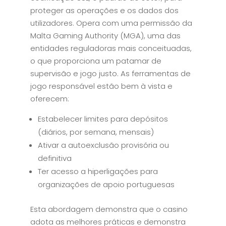
proteger as operações e os dados dos
utilizadores. Opera com uma permissão da
Malta Gaming Authority (MGA), uma das
entidades reguladoras mais conceituadas,
o que proporciona um patamar de
supervisão e jogo justo. As ferramentas de
jogo responsável estão bem à vista e
oferecem:
Estabelecer limites para depósitos
(diários, por semana, mensais)
Ativar a autoexclusão provisória ou
definitiva
Ter acesso a hiperligações para
organizações de apoio portuguesas
Esta abordagem demonstra que o casino
adota as melhores práticas e demonstra