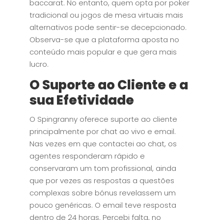
baccarat. No entanto, quem opta por poker
tradicional ou jogos de mesa virtuais mais
alternativos pode sentir-se decepcionado.
Observa-se que a plataforma aposta no
conteúdo mais popular e que gera mais
lucro.
O Suporte ao Cliente e a
sua Efetividade
O Spingranny oferece suporte ao cliente
principalmente por chat ao vivo e email.
Nas vezes em que contactei ao chat, os
agentes responderam rápido e
conservaram um tom profissional, ainda
que por vezes as respostas a questões
complexas sobre bónus revelassem um
pouco genéricas. O email teve resposta
dentro de 24 horas. Percebi falta, no