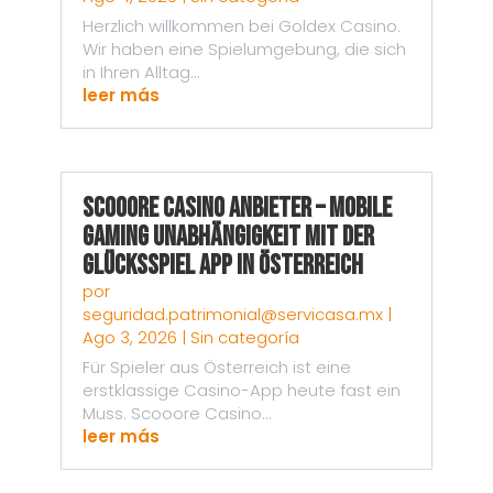
Herzlich willkommen bei Goldex Casino.
Wir haben eine Spielumgebung, die sich
in Ihren Alltag...
leer más
Scooore Casino Anbieter – Mobile
Gaming Unabhängigkeit mit der
Glücksspiel App in Österreich
por
seguridad.patrimonial@servicasa.mx
|
Ago 3, 2026
|
Sin categoría
Für Spieler aus Österreich ist eine
erstklassige Casino-App heute fast ein
Muss. Scooore Casino...
leer más