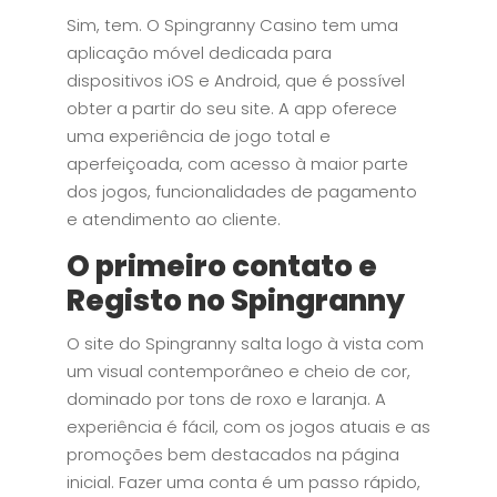
Sim, tem. O Spingranny Casino tem uma
aplicação móvel dedicada para
dispositivos iOS e Android, que é possível
obter a partir do seu site. A app oferece
uma experiência de jogo total e
aperfeiçoada, com acesso à maior parte
dos jogos, funcionalidades de pagamento
e atendimento ao cliente.
O primeiro contato e
Registo no Spingranny
O site do Spingranny salta logo à vista com
um visual contemporâneo e cheio de cor,
dominado por tons de roxo e laranja. A
experiência é fácil, com os jogos atuais e as
promoções bem destacados na página
inicial. Fazer uma conta é um passo rápido,