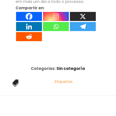
em mais um dia a todo o processo.
Compartir en:
Categorias:
Sin categoría
Etiquetas:
