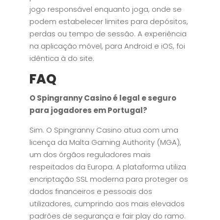
jogo responsável enquanto joga, onde se
podem estabelecer limites para depósitos,
perdas ou tempo de sessão. A experiência
na aplicação móvel, para Android e iOS, foi
idêntica à do site.
FAQ
O Spingranny Casino é legal e seguro
para jogadores em Portugal?
Sim. O Spingranny Casino atua com uma
licença da Malta Gaming Authority (MGA),
um dos órgãos reguladores mais
respeitados da Europa. A plataforma utiliza
encriptação SSL moderna para proteger os
dados financeiros e pessoais dos
utilizadores, cumprindo aos mais elevados
padrões de segurança e fair play do ramo.