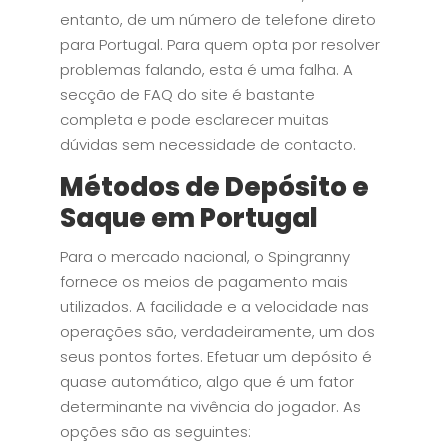
entanto, de um número de telefone direto
para Portugal. Para quem opta por resolver
problemas falando, esta é uma falha. A
secção de FAQ do site é bastante
completa e pode esclarecer muitas
dúvidas sem necessidade de contacto.
Métodos de Depósito e
Saque em Portugal
Para o mercado nacional, o Spingranny
fornece os meios de pagamento mais
utilizados. A facilidade e a velocidade nas
operações são, verdadeiramente, um dos
seus pontos fortes. Efetuar um depósito é
quase automático, algo que é um fator
determinante na vivência do jogador. As
opções são as seguintes: