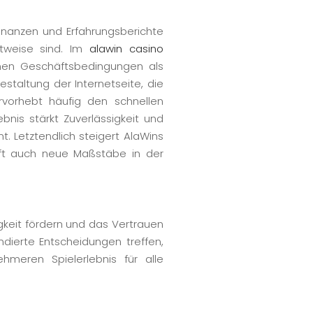
sonanzen und Erfahrungsberichte
htweise sind. Im
alawin casino
einen Geschäftsbedingungen als
staltung der Internetseite, die
ervorhebt häufig den schnellen
nis stärkt Zuverlässigkeit und
 Letztendlich steigert AlaWins
afft auch neue Maßstäbe in der
gkeit fördern und das Vertrauen
ndierte Entscheidungen treffen,
hmeren Spielerlebnis für alle