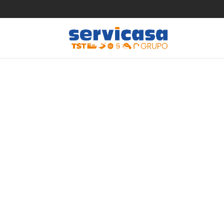
Gesch
AlaWin C