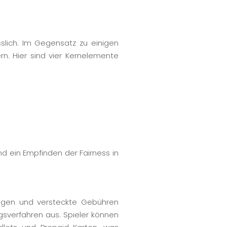
sslich. Im Gegensatz zu einigen
rn. Hier sind vier Kernelemente
nd ein Empfinden der Fairness in
ungen und versteckte Gebühren
gsverfahren aus. Spieler können