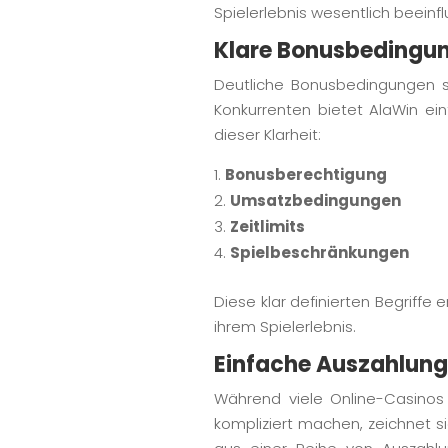
Spielerlebnis wesentlich beeinfl
Klare Bonusbedingu
Deutliche Bonusbedingungen sin
Konkurrenten bietet AlaWin ein
dieser Klarheit:
Bonusberechtigung
Umsatzbedingungen
Zeitlimits
Spielbeschränkungen
Diese klar definierten Begriffe
ihrem Spielerlebnis.
Einfache Auszahlun
Während viele Online-Casinos
kompliziert machen, zeichnet s