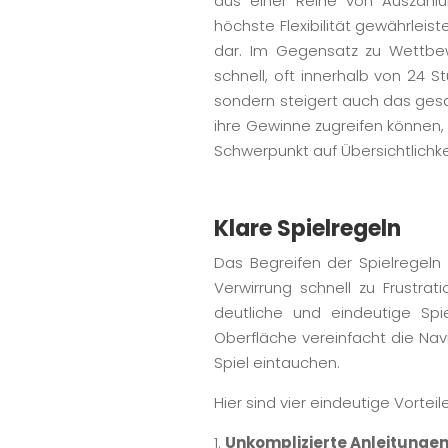
aus einer Reihe von Auszahl
höchste Flexibilität gewährleis
dar. Im Gegensatz zu Wettbew
schnell, oft innerhalb von 24 
sondern steigert auch das gesam
ihre Gewinne zugreifen können,
Schwerpunkt auf Übersichtlichke
Klare Spielregeln
Das Begreifen der Spielregeln 
Verwirrung schnell zu Frustra
deutliche und eindeutige Spi
Oberfläche vereinfacht die Navi
Spiel eintauchen.
Hier sind vier eindeutige Vortei
Unkomplizierte Anleitunge