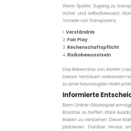
Wenn Spieler Zugang zu transp
sicher und selbstbewusst. Kla
Vorteile von Transparenz:
Verständnis
Fair Play
Rechenschaftspflicht
Risikobewusstsein
Das Bekenntnis von AlaWin Cas
Dieses Vertrauen verbessert ni
zu einer bevorzugten Wahl unter
Informierte Entsche
Beim Online-Glücksspiel ermögli
Einsätze zu treffen. Klare Ausd
Risiken zu verstehen. Diese Kla
platzieren. Darüber hinaus e