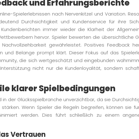
eedback und Erfahrungsberichte
Online-Spielerlebnissen nach Nervenkitzel und Variation. Re
deutend Durchsichtigkeit und Kundenservice für ihre Sic
en Kundenberichten immer wieder die Klarheit der Allgem
tbewerbern hervor. Spieler bewerten die übersichtliche Ge
Nachvollziehbarkeit gewährleistet. Positives Feedback h
 und Belange prompt klärt. Dieser Fokus auf das Spielerleb
mmunity, die sich wertgeschätzt und eingebunden wahrnimmt.
nterstützung nicht nur die Kundenloyalität, sondern sch
ile klarer Spielbedingungen
 in der Glücksspielbranche unverzichtbar, da sie Durchsichti
stärken. Wenn Spieler die Regeln begreifen, können sie fu
nimiert werden. Dies führt schließlich zu einem angene
das Vertrauen