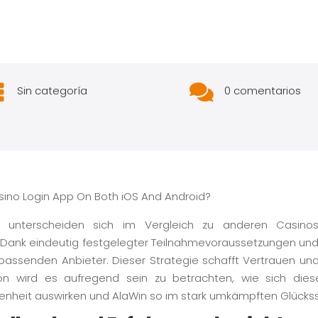


Sin categoría
0 comentarios
unterscheiden sich im Vergleich zu anderen Casino
. Dank eindeutig festgelegter Teilnahmevoraussetzungen u
passenden Anbieter. Dieser Strategie schafft Vertrauen und 
ion wird es aufregend sein zu betrachten, wie sich die
denheit auswirken und AlaWin so im stark umkämpften Glücks