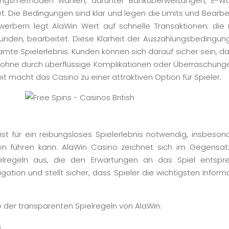
ungsmethoden wählen, darunter Banküberweisungen, E-Wal
tet. Die Bedingungen sind klar und legen die Limits und Bearb
erbern legt AlaWin Wert auf schnelle Transaktionen; di
Stunden, bearbeitet. Diese Klarheit der Auszahlungsbedingung
te Spielerlebnis. Kunden können sich darauf sicher sein, da
 ohne durch überflüssige Komplikationen oder Überraschung
it macht das Casino zu einer attraktiven Option für Spieler.
ist für ein reibungsloses Spielerlebnis notwendig, insbeso
tion führen kann. AlaWin Casino zeichnet sich im Gegensat
elregeln aus, die den Erwartungen an das Spiel entspre
gation und stellt sicher, dass Spieler die wichtigsten Inform
le der transparenten Spielregeln von AlaWin:
n