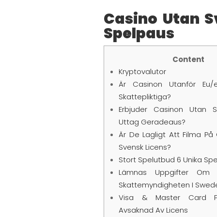
Casino Utan Sv
Spelpaus
Content
Kryptovalutor
Är Casinon Utanför Eu/
Skattepliktiga?
Erbjuder Casinon Utan S
Uttag Geradeaus?
Är De Lagligt Att Filma På
Svensk Licens?
Stort Spelutbud 6 Unika Spe
Lämnas Uppgifter Om Vi
Skattemyndigheten I Swed
Visa & Master Card P
Avsaknad Av Licens