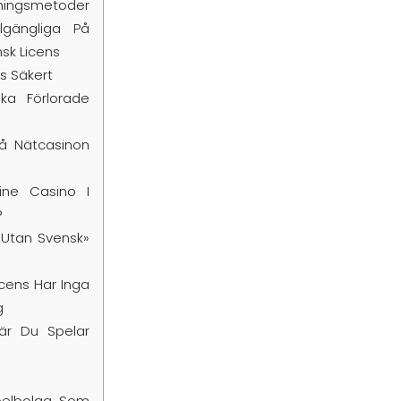
lningsmetoder
lgängliga På
sk Licens
s Säkert
aka Förlorade
På Nätcasinon
ne Casino I
?
 Utan Svensk»
cens Har Inga
g
är Du Spelar
Spelbolag Som