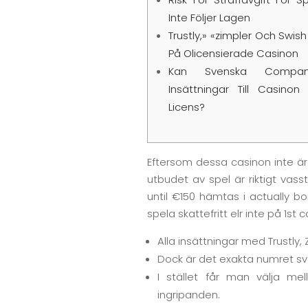
Inte Följer Lagen
Trustly,» «zimpler Och Swish
På Olicensierade Casinon
Kan Svenska Compan
Insättningar Till Casino
Licens?
Eftersom dessa casinon inte är 
utbudet av spel är riktigt vass
until €150 hämtas i actually b
spela skattefritt elr inte på 1s
Alla insättningar med Trustly,
Dock är det exakta numret svå
I stället får man välja mel
ingripanden.