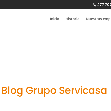
477 70
Inicio
Historia
Nuestras emp
a Alternativen
Blog Grupo Servicasa