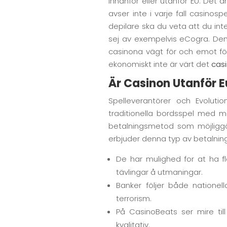
innanför eller utanför EU. Det 
avser inte i varje fall casinos
depilare ska du veta att du in
sej av exempelvis eCogra. Den 
casinona vägt för och emot fö
ekonomiskt inte är värt det
casi
Är Casinon Utanför E
Spelleverantörer och Evolutio
traditionella bordsspel med mö
betalningsmetod som möjliggör
erbjuder denna typ av betalning 
De har mulighed for at ha f
tävlingar å utmaningar.
Banker följer både nationell
terrorism.
På CasinoBeats ser mire ti
kvalitativ.