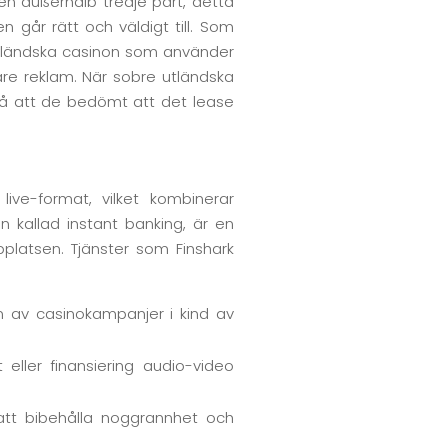
 en außerhalb tredje part, detta
n går rätt och väldigt till. Som
 utländska casinon som använder
are reklam. När sobre utländska
så att de bedömt att det lease
live-format, vilket kombinerar
n kallad instant banking, är en
platsen. Tjänster som Finshark
n av casinokampanjer i kind av
 eller finansiering audio-video
att bibehålla noggrannhet och