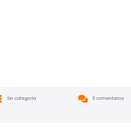


Sin categoría
0 comentarios