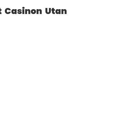
st Casinon Utan