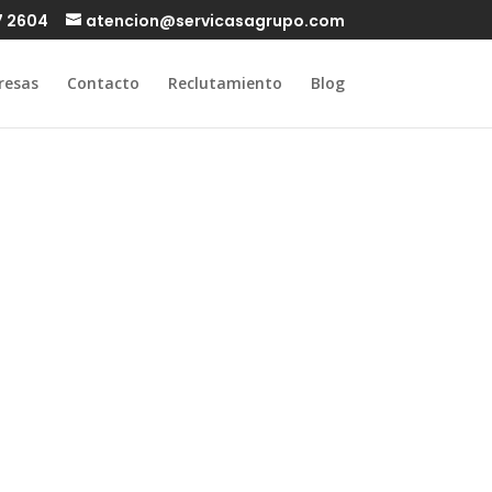
7 2604
atencion@servicasagrupo.com
resas
Contacto
Reclutamiento
Blog
 2025