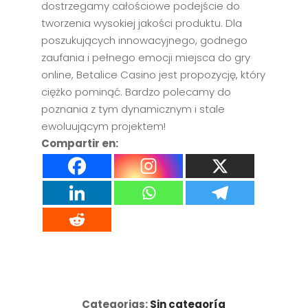
dostrzegamy całościowe podejście do
tworzenia wysokiej jakości produktu. Dla
poszukujących innowacyjnego, godnego
zaufania i pełnego emocji miejsca do gry
online, Betalice Casino jest propozycję, który
ciężko pominąć. Bardzo polecamy do
poznania z tym dynamicznym i stale
ewoluującym projektem!
Compartir en:
Categorias:
Sin categoría