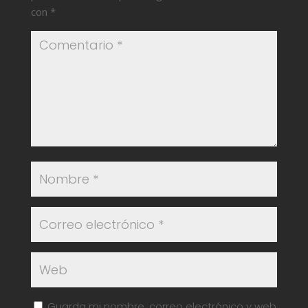
con
*
Guarda mi nombre, correo electrónico y web