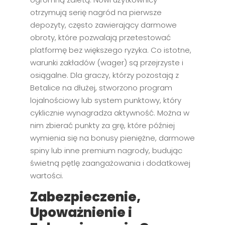
otrzymują serię nagród na pierwsze
depozyty, często zawierający darmowe
obroty, które pozwalają przetestować
platformę bez większego ryzyka. Co istotne,
warunki zakładów (wager) są przejrzyste i
osiągalne. Dla graczy, którzy pozostają z
Betalice na dłużej, stworzono program
lojalnościowy lub system punktowy, który
cyklicznie wynagradza aktywność. Można w
nim zbierać punkty za grę, które później
wymienia się na bonusy pieniężne, darmowe
spiny lub inne premium nagrody, budując
świetną pętlę zaangażowania i dodatkowej
wartości.
Zabezpieczenie,
Upoważnienie i