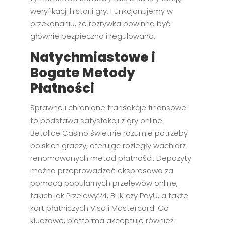
weryfikacji historii gry. Funkcjonujemy w
przekonaniu, że rozrywka powinna być
głównie bezpieczna i regulowana.
Natychmiastowe i
Bogate Metody
Płatności
Sprawne i chronione transakcje finansowe
to podstawa satysfakcji z gry online.
Betalice Casino świetnie rozumie potrzeby
polskich graczy, oferując rozległy wachlarz
renomowanych metod płatności. Depozyty
można przeprowadzać ekspresowo za
pomocą popularnych przelewów online,
takich jak Przelewy24, BLIK czy PayU, a także
kart płatniczych Visa i Mastercard. Co
kluczowe, platforma akceptuje również