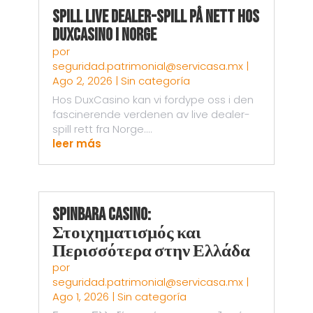
Spill live dealer-spill på nett hos
DuxCasino i Norge
por
seguridad.patrimonial@servicasa.mx
|
Ago 2, 2026
|
Sin categoría
Hos DuxCasino kan vi fordype oss i den
fascinerende verdenen av live dealer-
spill rett fra Norge....
leer más
Spinbara Casino:
Στοιχηματισμός και
Περισσότερα στην Ελλάδα
por
seguridad.patrimonial@servicasa.mx
|
Ago 1, 2026
|
Sin categoría