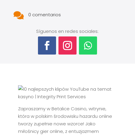

0 comentarios
Síguenos en redes sociales:
Zapraszamy w Betalice Casino, witrynie,
która w polskim środowisku hazardu online
tworzy zupełnie nowe wzorce! Jako
miłośnicy gier online, z entuzjazmem