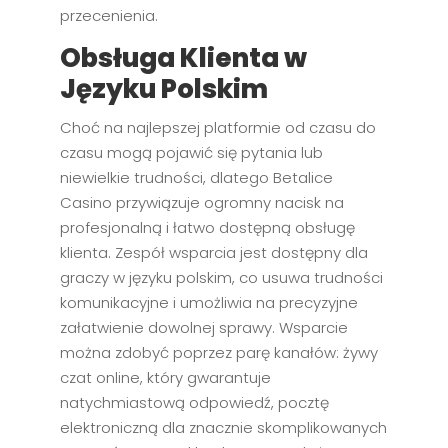
przecenienia.
Obsługa Klienta w
Języku Polskim
Choć na najlepszej platformie od czasu do
czasu mogą pojawić się pytania lub
niewielkie trudności, dlatego Betalice
Casino przywiązuje ogromny nacisk na
profesjonalną i łatwo dostępną obsługę
klienta. Zespół wsparcia jest dostępny dla
graczy w języku polskim, co usuwa trudności
komunikacyjne i umożliwia na precyzyjne
załatwienie dowolnej sprawy. Wsparcie
można zdobyć poprzez parę kanałów: żywy
czat online, który gwarantuje
natychmiastową odpowiedź, pocztę
elektroniczną dla znacznie skomplikowanych