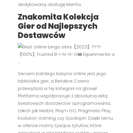
dedykowaną obsługę klienta.
Znakomita Kolekcja
Gier od Najlepszych
Dostawców
Sercem każdego kasyna online jest jego
biblioteka gier, a Betalice Casino
przewyższa w tej kategorii na głowę!
Platforma współpracuje z absolutną elitą
światowych dostawców oprogramowania,
takich jak NetEnt, Play’n GO, Pragmatic Play,
Evolution Gaming czy Quickspin. Dzięki temu
w ofercie mamy tysiące tytułów, które
zaspokoją gusta każdego rodzaju gracza.