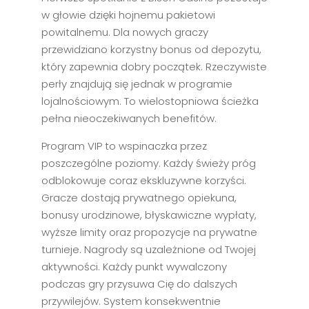
w głowie dzięki hojnemu pakietowi
powitalnemu. Dla nowych graczy
przewidziano korzystny bonus od depozytu,
który zapewnia dobry początek. Rzeczywiste
perły znajdują się jednak w programie
lojalnościowym. To wielostopniowa ścieżka
pełna nieoczekiwanych benefitów.
Program VIP to wspinaczka przez
poszczególne poziomy. Każdy świeży próg
odblokowuje coraz ekskluzywne korzyści.
Gracze dostają prywatnego opiekuna,
bonusy urodzinowe, błyskawiczne wypłaty,
wyższe limity oraz propozycje na prywatne
turnieje. Nagrody są uzależnione od Twojej
aktywności. Każdy punkt wywalczony
podczas gry przysuwa Cię do dalszych
przywilejów. System konsekwentnie