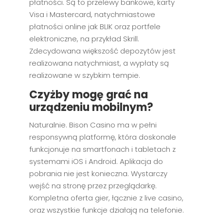
płatności. Są to przelewy bankowe, karty
Visa i Mastercard, natychmiastowe
płatności online jak BLIK oraz portfele
elektroniczne, na przykład Skrill.
Zdecydowana większość depozytów jest
realizowana natychmiast, a wypłaty są
realizowane w szybkim tempie.
Czyżby mogę grać na
urządzeniu mobilnym?
Naturalnie. Bison Casino ma w pełni
responsywną platformę, która doskonale
funkcjonuje na smartfonach i tabletach z
systemami iOS i Android. Aplikacja do
pobrania nie jest konieczna. Wystarczy
wejść na stronę przez przeglądarkę.
Kompletna oferta gier, łącznie z live casino,
oraz wszystkie funkcje działają na telefonie.