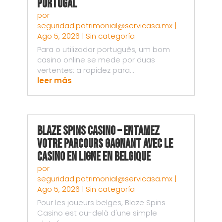
Portugal
por
seguridad.patrimonial@servicasa.mx
|
Ago 5, 2026
|
Sin categoría
Para o utilizador português, um bom
casino online se mede por duas
vertentes: a rapidez para...
leer más
Blaze Spins Casino – Entamez
votre parcours gagnant avec le
casino en ligne en Belgique
por
seguridad.patrimonial@servicasa.mx
|
Ago 5, 2026
|
Sin categoría
Pour les joueurs belges, Blaze Spins
Casino est au-delà d'une simple