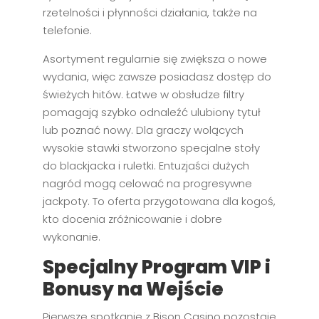
rzetelności i płynności działania, także na
telefonie.
Asortyment regularnie się zwiększa o nowe
wydania, więc zawsze posiadasz dostęp do
świeżych hitów. Łatwe w obsłudze filtry
pomagają szybko odnaleźć ulubiony tytuł
lub poznać nowy. Dla graczy wolących
wysokie stawki stworzono specjalne stoły
do blackjacka i ruletki. Entuzjaści dużych
nagród mogą celować na progresywne
jackpoty. To oferta przygotowana dla kogoś,
kto docenia zróżnicowanie i dobre
wykonanie.
Specjalny Program VIP i
Bonusy na Wejście
Pierwsze spotkanie z Bison Casino pozostaje