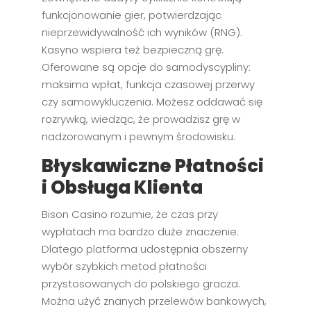
funkcjonowanie gier, potwierdzając
nieprzewidywalność ich wyników (RNG).
Kasyno wspiera też bezpieczną grę.
Oferowane są opcje do samodyscypliny:
maksima wpłat, funkcja czasowej przerwy
czy samowykluczenia. Możesz oddawać się
rozrywką, wiedząc, że prowadzisz grę w
nadzorowanym i pewnym środowisku.
Błyskawiczne Płatności
i Obsługa Klienta
Bison Casino rozumie, że czas przy
wypłatach ma bardzo duże znaczenie.
Dlatego platforma udostępnia obszerny
wybór szybkich metod płatności
przystosowanych do polskiego gracza.
Można użyć znanych przelewów bankowych,