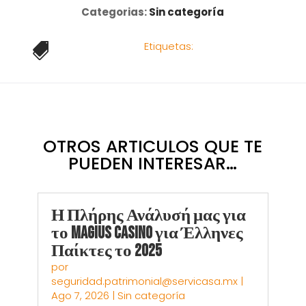
Categorias:
Sin categoría
Etiquetas:

OTROS ARTICULOS QUE TE
PUEDEN INTERESAR…
Η Πλήρης Ανάλυσή μας για
το Magius Casino για Έλληνες
Παίκτες το 2025
por
seguridad.patrimonial@servicasa.mx
|
Ago 7, 2026
|
Sin categoría