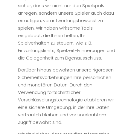
sicher, dass wir nicht nur den Spielspaß
anregen, sondern unsere Spieler auch dazu
ermutigen, verantwortungsbewusst zu
spielen. Wir haben wirksame Tools
eingebaut, die Ihnen helfen, Ihr
Spielverhalten zu steuern, wie z. B.
Einzahlungslimits, Spielzeit-Erinnerungen und
die Gelegenheit zum Eigenausschluss.
Darüber hinaus bewahren unsere rigorosen
Sicherheitsvorkehrungen Ihre persönlichen
und monetären Daten. Durch den
Verwendung fortschrittlicher
Verschlüsselungstechnologie etablieren wir
eine sichere Umgebung, in der Ihre Daten
vertraulich bleiben und vor unerlaubtem
Zugriff bewahrt sind.