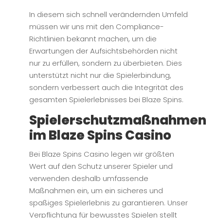
In diesem sich schnell verändernden Umfeld
müssen wir uns mit den Compliance-
Richtlinien bekannt machen, um die
Erwartungen der Aufsichtsbehörden nicht
nur zu erfüllen, sondern zu überbieten. Dies
unterstützt nicht nur die Spielerbindung,
sondern verbessert auch die Integrität des
gesamten Spielerlebnisses bei Blaze Spins.
Spielerschutzmaßnahmen
im Blaze Spins Casino
Bei Blaze Spins Casino legen wir größten
Wert auf den Schutz unserer Spieler und
verwenden deshalb umfassende
Maßnahmen ein, um ein sicheres und
spaßiges Spielerlebnis zu garantieren. Unser
Verpflichtung für bewusstes Spielen stellt