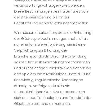
verantwortungsvoll abgewickelt werden.
Diese Bestimmungen beinhalten alles von
der Altersverifizierung bis hin zur
Bereitstellung sicherer Zahlungsmethoden.
Wir müssen anerkennen, dass die Einhaltung
der Glücksspielbestimmungen mehr ist als
nur eine formale Anforderung; sie ist eine
Verpflichtung zur Erhaltung der
Branchenstandards. Durch die Einbindung
solider Betrugsbekämpfungsmechanismen
und durchsichtiger Spielpraktiken sichern wir
den Spielern ein zuverlässiges Umfeld. Es ist
uns wichtig, regulatorische Änderungen
ständig zu verfolgen, da sich die
österreichischen Gesetze anpassen, um
sich an neue Technologien und Trends in der
Glücksspielbranche einzustellen.