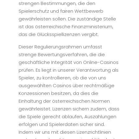
strengen Bestimmungen, die den
Spielerschutz und fairen Wettbewerb
gewährleisten sollen. Die zuständige Stelle
ist das österreichische Finanzministerium,
das die Glücksspiellizenzen vergibt.
Dieser Regulierungsrahmen umfasst
strenge Bewertungsverfahren, die die
geschäftliche Integrität von Online-Casinos
prüfen. Es liegt in unserer Verantwortung als
Spieler, zu kontrollieren, ob die von uns
ausgewählten Casinos über rechtmäßige
Konzessionen besitzen, da dies die
Einhaltung der österreichischen Normen
gewährleistet. Lizenzen sichern zudem, dass
die Spiele gerecht ablaufen, Auszahlungen
erfolgen und Spielerdaten sicher sind.
Indem wir uns mit diesen Lizenzrichtlinien