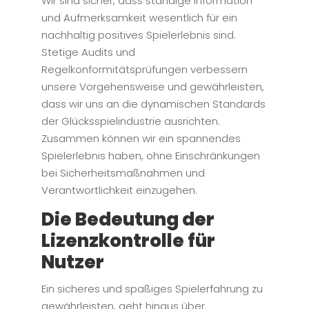
Wir sind sicher, dass ständige Information
und Aufmerksamkeit wesentlich für ein
nachhaltig positives Spielerlebnis sind.
Stetige Audits und
Regelkonformitätsprüfungen verbessern
unsere Vorgehensweise und gewährleisten,
dass wir uns an die dynamischen Standards
der Glücksspielindustrie ausrichten.
Zusammen können wir ein spannendes
Spielerlebnis haben, ohne Einschränkungen
bei Sicherheitsmaßnahmen und
Verantwortlichkeit einzugehen.
Die Bedeutung der
Lizenzkontrolle für
Nutzer
Ein sicheres und spaßiges Spielerfahrung zu
gewährleisten, geht hinaus über