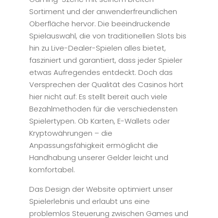
Sortiment und der anwenderfreundlichen
Oberfläche hervor. Die beeindruckende
Spielauswahl, die von traditionellen Slots bis
hin zu Live-Dealer-Spielen alles bietet,
fasziniert und garantiert, dass jeder Spieler
etwas Aufregendes entdeckt. Doch das
Versprechen der Qualität des Casinos hört
hier nicht auf: Es stellt bereit auch viele
Bezahlmethoden für die verschiedensten
Spielertypen. Ob Karten, E-Wallets oder
Kryptowährungen – die
Anpassungsfähigkeit ermöglicht die
Handhabung unserer Gelder leicht und
komfortabel.
Das Design der Website optimiert unser
Spielerlebnis und erlaubt uns eine
problemlos Steuerung zwischen Games und