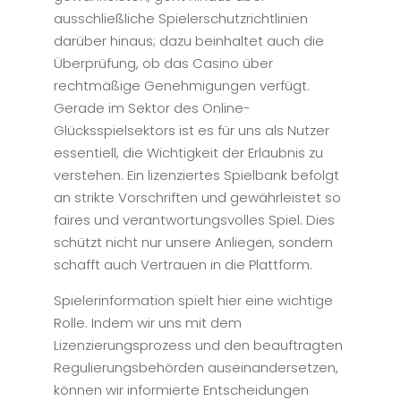
ausschließliche Spielerschutzrichtlinien
darüber hinaus; dazu beinhaltet auch die
Überprüfung, ob das Casino über
rechtmäßige Genehmigungen verfügt.
Gerade im Sektor des Online-
Glücksspielsektors ist es für uns als Nutzer
essentiell, die Wichtigkeit der Erlaubnis zu
verstehen. Ein lizenziertes Spielbank befolgt
an strikte Vorschriften und gewährleistet so
faires und verantwortungsvolles Spiel. Dies
schützt nicht nur unsere Anliegen, sondern
schafft auch Vertrauen in die Plattform.
Spielerinformation spielt hier eine wichtige
Rolle. Indem wir uns mit dem
Lizenzierungsprozess und den beauftragten
Regulierungsbehörden auseinandersetzen,
können wir informierte Entscheidungen