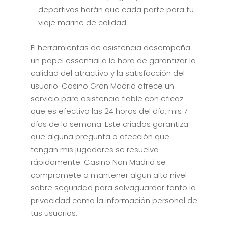
deportivos harán que cada parte para tu
viaje marine de calidad.
El herramientas de asistencia desempeña
un papel essential a la hora de garantizar la
calidad del atractivo y la satisfacción del
usuario. Casino Gran Madrid ofrece un
servicio para asistencia fiable con eficaz
que es efectivo las 24 horas del día, mis 7
días de la semana. Este criados garantiza
que alguna pregunta o afección que
tengan mis jugadores se resuelva
rápidamente. Casino Nan Madrid se
compromete a mantener algun alto nivel
sobre seguridad para salvaguardar tanto la
privacidad como la información personal de
tus usuarios.