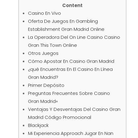
Content
Casino En Vivo
Oferta De Juegos En Gambling
Establishment Gran Madrid Online
La Operadora Del On Line Casino Casino
Gran This Town Online
Otros Juegos
Cómo Apostar En Casino Gran Madrid
¿qué Encuentras En El Casino En Línea
Gran Madrid?
Primer Depósito
Preguntas Frecuentes Sobre Casino
Gran Madrid»
Ventajas Y Desventajas Del Casino Gran
Madrid Código Promocional
Blackjack
Mi Experiencia Approach Jugar En Nan