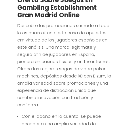
Oferta Sobre Juegos En
Gambling Establishment
Gran Madrid Online
Descubre las promociones sumado a todo
lo os quais ofrece esta casa de apuestas
em virtude de los jugadores españoles en
este análisis. Una marca legitimate y
segura afin de jugadores en España,
pionera en casinos físicos y on the internet.
Ofrece las mejores sagas de video poker
machines, depósitos desde 1€ con Bizum, la
amplia variedad sobre promociones y una
experiencia de distraccion única que
combina innovación con tradición y
confianza.
Con el abono en la cuenta, se puede
acceder a una amplia variedad de