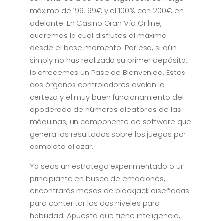
máximo de 199. 99€ y el 100% con 200€ en
adelante. En Casino Gran Vía Online,
queremos la cual disfrutes al máximo
desde el base momento. Por eso, si aún
simply no has realizado su primer depósito,
lo ofrecemos un Pase de Bienvenida. Estos
dos órganos controladores avalan la
certeza y el muy buen funcionamiento del
apoderado de números aleatorios de las
máquinas, un componente de software que
genera los resultados sobre los juegos por
completo al azar.
Ya seas un estratega experimentado o un
principiante en busca de emociones,
encontrarás mesas de blackjack diseñadas
para contentar los dos niveles para
habilidad. Apuesta que tiene inteligencia,