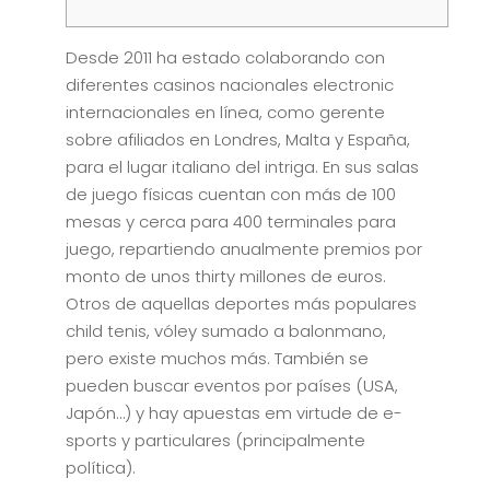
Desde 2011 ha estado colaborando con
diferentes casinos nacionales electronic
internacionales en línea, como gerente
sobre afiliados en Londres, Malta y España,
para el lugar italiano del intriga. En sus salas
de juego físicas cuentan con más de 100
mesas y cerca para 400 terminales para
juego, repartiendo anualmente premios por
monto de unos thirty millones de euros.
Otros de aquellas deportes más populares
child tenis, vóley sumado a balonmano,
pero existe muchos más. También se
pueden buscar eventos por países (USA,
Japón…) y hay apuestas em virtude de e-
sports y particulares (principalmente
política).