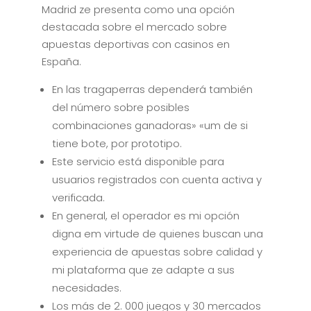
Madrid ze presenta como una opción
destacada sobre el mercado sobre
apuestas deportivas con casinos en
España.
En las tragaperras dependerá también
del número sobre posibles
combinaciones ganadoras» «um de si
tiene bote, por prototipo.
Este servicio está disponible para
usuarios registrados con cuenta activa y
verificada.
En general, el operador es mi opción
digna em virtude de quienes buscan una
experiencia de apuestas sobre calidad y
mi plataforma que ze adapte a sus
necesidades.
Los más de 2. 000 juegos y 30 mercados