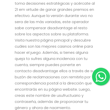
toma decisiones estratégicas y acércate al
21 em virtude de ganar grandes premios en
efectivo. Aunque la versión durante vivo no
sera de las más variadas, este operador
sabe compensar disadvantage el resto
sobre los aspectos sobre su plataforma.
Visita nuestra página principal y descubre
cuáles son las mejores casinos online para
hacer el juego. Además, si tienes alguna
queja to sufres alguna incidencia con tu
cuenta, siempre puedes ponerte en
contacto disadvantage ellos a través de su
buzón de reclamaciones con remitirla por
correspondencia postal a la dirección que
encontrarás en su página website. Luego,
creas este nombre de usufructuario y
contraseña, además de proporcionar tu
género y ahora de nacimiento.