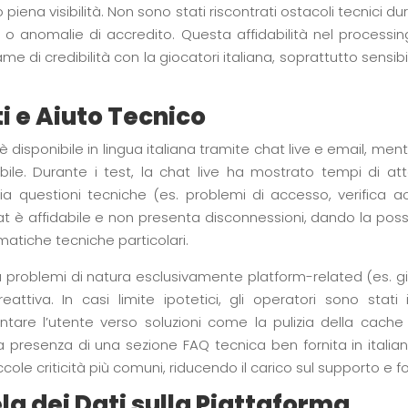
 piena visibilità. Non sono stati riscontrati ostacoli tecnici 
 o anomalie di accredito. Questa affidabilità nel processin
e di credibilità con la giocatori italiana, soprattutto sensibil
i e Aiuto Tecnico
 è disponibile in lingua italiana tramite chat live e email, ment
bile. Durante i test, la chat live ha mostrato tempi di a
ia questioni tecniche (es. problemi di accesso, verifica
hat è affidabile e non presenta disconnessioni, dando la possi
matiche tecniche particolari.
 problemi di natura esclusivamente platform-related (es. gio
attiva. In casi limite ipotetici, gli operatori sono stati
tare l’utente verso soluzioni come la pulizia della cache 
 presenza di una sezione FAQ tecnica ben fornita in italian
ole criticità più comuni, riducendo il carico sul supporto e
la dei Dati sulla Piattaforma