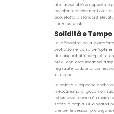
alle funzionalità di deposito e
eccellente anche negli orari di 
assuefatto a standard elevati, 
senza ostacoli.
Solidità e Tempo 
La affidabilità della piattafo
protratto nel corso dell’uptime
di indisponibilità completi o p
brevi, con comunicazioni traspar
registrate cadute di connession
irritazione.
La solidità si espande anche alle
meccanismo di gioco non subis
robustezza tecnica è cruciale p
scelta è ampia. Gli giocatori p
che per le sessioni prolungate, s