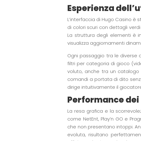
Esperienza dell’u
L’interfaccia di Hugo Casino è s
di colori scuri con dettagli verd
La struttura degli elementi è i
visualizza aggiornamenti dinamici
Ogni passaggio tra le diverse ar
filtri per categoria di gioco (v
voluto, anche tra un catalogo 
comandi a portata di dito senza
dirige intuitivamente il giocator
Performance dei 
La resa grafica e la scorrevole
come NetEnt, Play’n GO e Pragm
che non presentano intoppi. Anc
evoluta, risultano perfettame