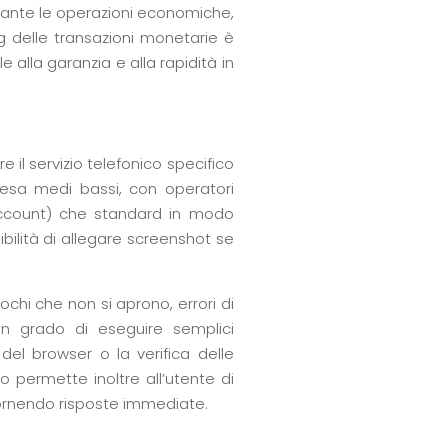
durante le operazioni economiche,
g delle transazioni monetarie è
e alla garanzia e alla rapidità in
re il servizio telefonico specifico
ttesa medi bassi, con operatori
 account) che standard in modo
bilità di allegare screenshot se
chi che non si aprono, errori di
 in grado di eseguire semplici
del browser o la verifica delle
o permette inoltre all’utente di
 fornendo risposte immediate.