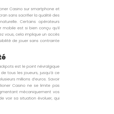
llioner Casino sur smartphone et
ran sans sacrifier la qualité des
aturelle. Certains opérateurs
 mobile est si bien conçu qu’il
hez vous, cela implique un accès
ibilité de jouer sans contrainte
té
jackpots est le point névralgique
e tous les joueurs, jusqu’à ce
ieurs millions d’euros. Savoir
lioner Casino ne se limite pas
, augmentant mécaniquement vos
e voir sa situation évoluer, qui