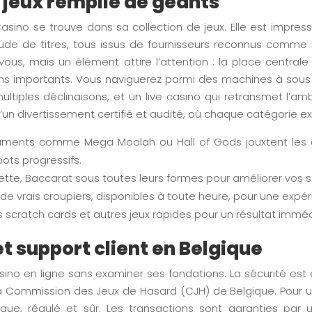
 jeux remplie de géants
 Casino se trouve dans sa collection de jeux. Elle est impr
tude de titres, tous issus de fournisseurs reconnus comme
vous, mais un élément attire l’attention : la place central
ins importants. Vous naviguerez parmi des machines à sous au
tiples déclinaisons, et un live casino qui retransmet l’amb
d’un divertissement certifié et audité, où chaque catégorie ex
ments comme Mega Moolah ou Hall of Gods jouxtent les 
ots progressifs.
ulette, Baccarat sous toutes leurs formes pour améliorer vos s
de vrais croupiers, disponibles à toute heure, pour une expér
s scratch cards et autres jeux rapides pour un résultat imméd
et support client en Belgique
sino en ligne sans examiner ses fondations. La sécurité est es
a Commission des Jeux de Hasard (CJH) de Belgique. Pour un 
ique, régulé et sûr. Les transactions sont garanties par 