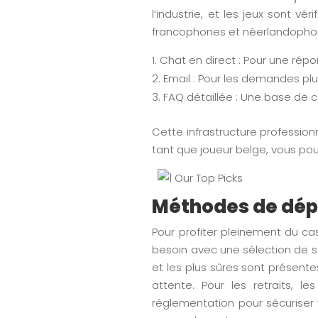
l’industrie, et les jeux sont vé
francophones et néerlandopho
Chat en direct : Pour une rép
Email : Pour les demandes plu
FAQ détaillée : Une base de
Cette infrastructure profession
tant que joueur belge, vous pouve
Méthodes de dépôt
Pour profiter pleinement du cas
besoin avec une sélection de s
et les plus sûres sont présent
attente. Pour les retraits, l
réglementation pour sécuriser 