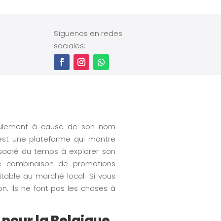
Síguenos en redes
sociales:
 seulement à cause de son nom
C’est une plateforme qui montre
nsacré du temps à explorer son
ne combinaison de promotions
itable au marché local. Si vous
on. Ils ne font pas les choses à
pour la Belgique