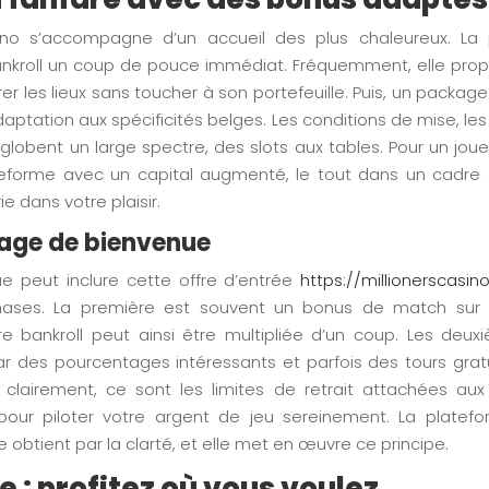
sino s’accompagne d’un accueil des plus chaleureux. La
 bankroll un coup de pouce immédiat. Fréquemment, elle prop
r les lieux sans toucher à son portefeuille. Puis, un packa
l’adaptation aux spécificités belges. Les conditions de mise, l
nglobent un large spectre, des slots aux tables. Pour un jou
teforme avec un capital augmenté, le tout dans un cadre 
ie dans votre plaisir.
age de bienvenue
e peut inclure cette offre d’entrée
https://millionerscasin
hases. La première est souvent un bonus de match sur 
re bankroll peut ainsi être multipliée d’un coup. Les deu
r des pourcentages intéressants et parfois des tours gratuit
 clairement, ce sont les limites de retrait attachées au
pour piloter votre argent de jeu sereinement. La platef
 obtient par la clarté, et elle met en œuvre ce principe.
 : profitez où vous voulez