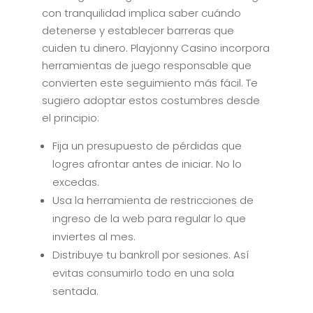
con tranquilidad implica saber cuándo
detenerse y establecer barreras que
cuiden tu dinero. Playjonny Casino incorpora
herramientas de juego responsable que
convierten este seguimiento más fácil. Te
sugiero adoptar estos costumbres desde
el principio:
Fija un presupuesto de pérdidas que
logres afrontar antes de iniciar. No lo
excedas.
Usa la herramienta de restricciones de
ingreso de la web para regular lo que
inviertes al mes.
Distribuye tu bankroll por sesiones. Así
evitas consumirlo todo en una sola
sentada.