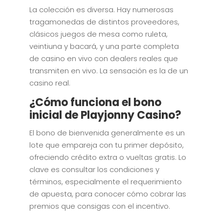
La colección es diversa. Hay numerosas
tragamonedas de distintos proveedores,
clásicos juegos de mesa como ruleta,
veintiuna y bacará, y una parte completa
de casino en vivo con dealers reales que
transmiten en vivo. La sensación es la de un
casino real.
¿Cómo funciona el bono
inicial de Playjonny Casino?
El bono de bienvenida generalmente es un
lote que empareja con tu primer depósito,
ofreciendo crédito extra o vueltas gratis. Lo
clave es consultar los condiciones y
términos, especialmente el requerimiento
de apuesta, para conocer cómo cobrar las
premios que consigas con el incentivo.