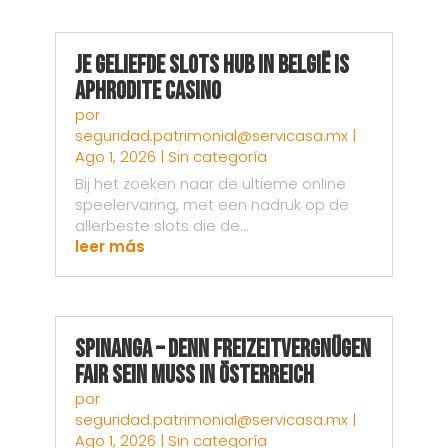
Je Geliefde Slots Hub in België is
Aphrodite Casino
por
seguridad.patrimonial@servicasa.mx
|
Ago 1, 2026
|
Sin categoría
Bij het zoeken naar de ultieme online
speelervaring, met een nadruk op de
allerbeste slots die de...
leer más
Spinanga – Denn Freizeitvergnügen
fair sein muss in Österreich
por
seguridad.patrimonial@servicasa.mx
|
Ago 1, 2026
|
Sin categoría