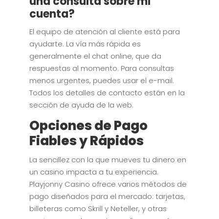
una consulta sobre mi
cuenta?
El equipo de atención al cliente está para
ayudarte. La vía más rápida es
generalmente el chat online, que da
respuestas al momento. Para consultas
menos urgentes, puedes usar el e-mail.
Todos los detalles de contacto están en la
sección de ayuda de la web.
Opciones de Pago
Fiables y Rápidos
La sencillez con la que mueves tu dinero en
un casino impacta a tu experiencia.
Playjonny Casino ofrece varios métodos de
pago diseñados para el mercado: tarjetas,
billeteras como Skrill y Neteller, y otras