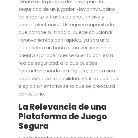
cliente es la prueba definitiva para la
seguridad de un jugador. Playjonny Casino
da soporte a través de chat en vivo y
correo electrónico. Un equipo capacitado,
que conoce su trabajo, puede solucionar
inconvenientes con rapidez, ya sea una
duda sobre un bono o una verificación de
cuenta. Conocer que se cuenta con esta
red de seguridad, a la que puedes
contactar cuando se requiere, aporta una
capa extra de tranquilidad. Verifica que has
elegido un entorno serio que se preocupa
por usuario.
La Relevancia de una
Plataforma de Juego
Segura
Ningún jugador con razón deposita dinero