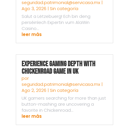
seguridad.patrimonial@servicasa.mx
|
Ago 3, 2026
|
Sin categoría
Salut a Lëtzebuerg! Ech bin deng
perséinlech Expertin vum AlaWin
Casino...
leer más
Experience Gaming Depth with
Chickenroad Game in UK
por
seguridad.patrimonial@servicasa.mx
|
Ago 2, 2026
|
Sin categoría
UK gamers searching for more than just
button-mashing are uncovering a
favorite in Chickenroad...
leer más