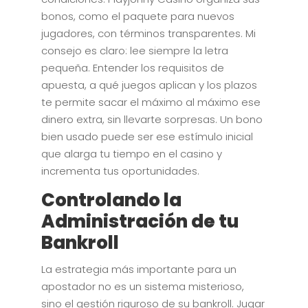
bonos, como el paquete para nuevos
jugadores, con términos transparentes. Mi
consejo es claro: lee siempre la letra
pequeña. Entender los requisitos de
apuesta, a qué juegos aplican y los plazos
te permite sacar el máximo al máximo ese
dinero extra, sin llevarte sorpresas. Un bono
bien usado puede ser ese estímulo inicial
que alarga tu tiempo en el casino y
incrementa tus oportunidades.
Controlando la
Administración de tu
Bankroll
La estrategia más importante para un
apostador no es un sistema misterioso,
sino el gestión riguroso de su bankroll. Jugar