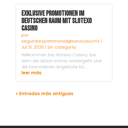
Exklusive Promotionen im
deutschen Raum mit Slotexo
Casino
por
seguridad.patrimonial@servicasa.mx
|
Jul 31, 2026
|
Sin categoría
Willkommen bei Slotexo Casino, bei
dem die Aktion immer weitergeht und
die besonderen Angebote für...
leer más
« Entradas más antiguas