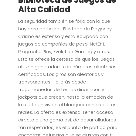
Biblioteca de Juegos de
Alta Calidad
La seguridad también se forja con lo que
hay para participar. El listado de Playjonny
Casino es extenso y está equipado con
juegos de compañías de peso: NetEnt,
Pragmatic Play, Evolution Gaming y otros.
Esto te ofrece la certeza de que los juegos
utilizan generadores de números aleatorios
certificados. Los giros son aleatorios y
transparentes. Hallarás desde
tragamonedas de temas dinámicos y
jackpots que crecen, hasta la emoción de
la ruleta en vivo o el blackjack con crupieres
reales. La oferta es extensa. Tener acceso
directo a una gama así, de desarrolladores
tan respetados, es el punto de partida para
encontrar los juegos que se ajustan con tu