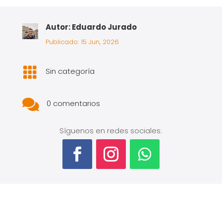
Autor: Eduardo Jurado
Publicado: 15 Jun, 2026

Sin categoría

0 comentarios
Síguenos en redes sociales: