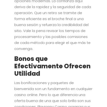
opciones modernas. La confianza aquí
deriva de la rapidez y la seguridad de cada
operación. Que un retiro se tramite de
forma eficiente es el broche final a una
buena sesión y refuerza la credibilidad del
sitio. Vale la pena revisar los tiempos de
procesamiento y las posibles comisiones
de cada método para elegir el que más te
convenga.
Bonos que
Efectivamente Ofrecen
Utilidad
Las bonificaciones y paquetes de
bienvenida son un fundamento en cualquier
casino online. Pero lo que diferencia una
oferta buena de una que solo brilla son sus
condiciones. Playjonny Casino organiza sus