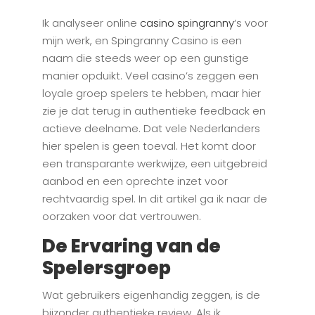
Ik analyseer online
casino spingranny
‘s voor
mijn werk, en Spingranny Casino is een
naam die steeds weer op een gunstige
manier opduikt. Veel casino’s zeggen een
loyale groep spelers te hebben, maar hier
zie je dat terug in authentieke feedback en
actieve deelname. Dat vele Nederlanders
hier spelen is geen toeval. Het komt door
een transparante werkwijze, een uitgebreid
aanbod en een oprechte inzet voor
rechtvaardig spel. In dit artikel ga ik naar de
oorzaken voor dat vertrouwen.
De Ervaring van de
Spelersgroep
Wat gebruikers eigenhandig zeggen, is de
bijzonder authentieke review. Als ik