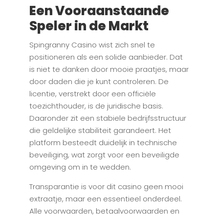
Een Vooraanstaande
Speler in de Markt
Spingranny Casino wist zich snel te
positioneren als een solide aanbieder. Dat
is niet te danken door mooie praatjes, maar
door daden die je kunt controleren. De
licentie, verstrekt door een officiële
toezichthouder, is de juridische basis.
Daaronder zit een stabiele bedrijfsstructuur
die geldelijke stabiliteit garandeert. Het
platform besteedt duidelijk in technische
beveiliging, wat zorgt voor een beveiligde
omgeving om in te wedden.
Transparantie is voor dit casino geen mooi
extraatje, maar een essentieel onderdeel.
Alle voorwaarden, betaalvoorwaarden en