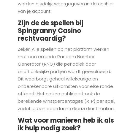
worden duidelijk weergegeven in de cashier
van je account.
Zijn de de spellen bij
Spingranny Casino
rechtvaardig?
Zeker. Alle spellen op het platform werken
met een erkende Random Number
Generator (RNG) die periodiek door
onafhankelijke partijen wordt geëvalueerd.
Dit waarborgt geheel willekeurige en
onberekenbare uitkomsten voor elke ronde
of kaart. Het casino publiceert ook de
berekende winstpercentages (RTP) per spel,
zodat je een doordachte keuze kunt maken.
Wat voor manieren heb ik als
ik hulp nodig zoek?