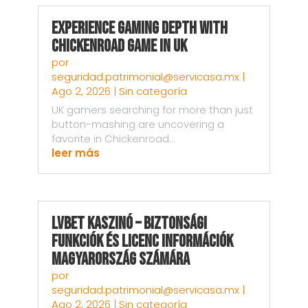
Experience Gaming Depth with
Chickenroad Game in UK
por
seguridad.patrimonial@servicasa.mx
|
Ago 2, 2026
|
Sin categoría
UK gamers searching for more than just
button-mashing are uncovering a
favorite in Chickenroad...
leer más
LVBet kaszinó – Biztonsági
funkciók és licenc információk
Magyarország számára
por
seguridad.patrimonial@servicasa.mx
|
Ago 2, 2026
|
Sin categoría