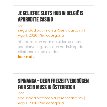
Je Geliefde Slots Hub in België is
Aphrodite Casino
por
seguridad.patrimonial@servicasa.mx
|
Ago 1, 2026
|
Sin categoría
Bij het zoeken naar de ultieme online
speelervaring, met een nadruk op de
allerbeste slots die de...
leer más
Spinanga – Denn Freizeitvergnügen
fair sein muss in Österreich
por
seguridad.patrimonial@servicasa.mx
|
Ago 1, 2026
|
Sin categoría