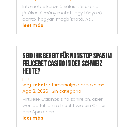
Internetes kaszinó választásakor a
játékos élmény mellett egy tényező
döntő: hogyan megbízható. Az...
leer más
Seid ihr bereit für nonstop Spaß im
Felicebet Casino in der Schweiz
heute?
por
seguridad.patrimonial@servicasa.mx
|
Ago 2, 2026
|
Sin categoría
Virtuelle Casinos sind zahlreich, aber
wenige fühlen sich echt wie ein Ort für
den Spieler an...
leer más