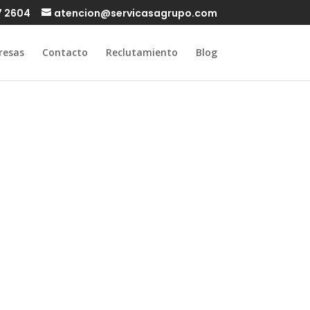
7 2604
atencion@servicasagrupo.com
resas
Contacto
Reclutamiento
Blog
e Live di
Svizzera