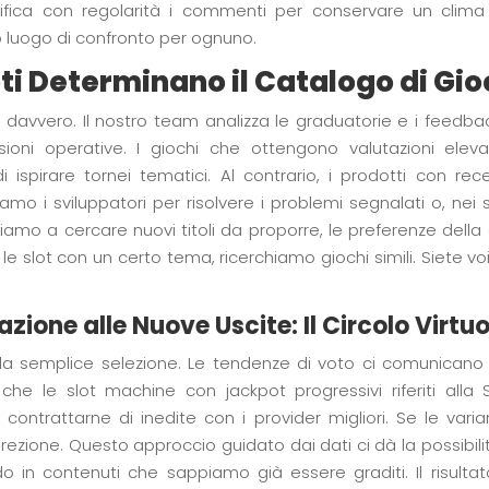
rifica con regolarità i commenti per conservare un clim
 luogo di confronto per ognuno.
ti Determinano il Catalogo di Gio
 davvero. Il nostro team analizza le graduatorie e i feedba
ioni operative. I giochi che ottengono valutazioni elevat
ispirare tornei tematici. Al contrario, i prodotti con re
amo i sviluppatori per risolvere i problemi segnalati o, nei si
amo a cercare nuovi titoli da proporre, le preferenze della
 slot con un certo tema, ricerchiamo giochi simili. Siete vo
zione alle Nuove Uscite: Il Circolo Virtu
la semplice selezione. Le tendenze di voto ci comunicano c
he le slot machine con jackpot progressivi riferiti alla S
r contrattarne di inedite con i provider migliori. Se le varia
rezione. Questo approccio guidato dai dati ci dà la possibilit
do in contenuti che sappiamo già essere graditi. Il risult