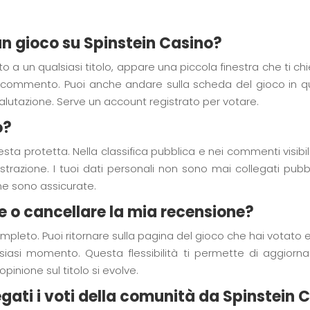
n gioco su Spinstein Casino?
o a un qualsiasi titolo, appare una piccola finestra che ti ch
un commento. Puoi anche andare sulla scheda del gioco in qu
alutazione. Serve un account registrato per votare.
o?
esta protetta. Nella classifica pubblica e nei commenti visibili a
strazione. I tuoi dati personali non sono mai collegati pub
one sono assicurate.
re o cancellare la mia recensione?
ompleto. Puoi ritornare sulla pagina del gioco che hai votato e
siasi momento. Questa flessibilità ti permette di aggiorna
 opinione sul titolo si evolve.
ti i voti della comunità da Spinstein 