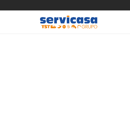
Il Sistem
Spinste