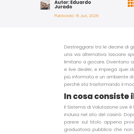
Autor: Eduardo
Jurado
Publicado: 15 Jun, 2026
Destreggiarsi tra le decine di 
una via alternativa: lasciare sp
limitano a giocare. Diventano cri
e live dealer, e impiega quei 
più informata e un ambiente di
perché sta trasformando il modo
In cosa consiste i
Il Sistema di Valutazione Live è
inclusa nel sito del casinò. Do
parere sul titolo appena prov
graduatoria pubblica che non 