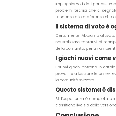
Impieghiamo i dati per assumer
problemi tecnici che ci segnal
tendenze e le preferenze che e
Il sistema di voto è 
Certamente. Abbiamo attivato co
neutralizzare tentativi di mani
della comunità, per un ambient
I giochi nuovi come 
I nuovi giochi entrano in catal
provarli e a lasciare le prime r
la comunità svizzera.
Questo sistema è dis
Sì, l’esperienza è completa e in
classifiche live sia dalla versi
Conclusione