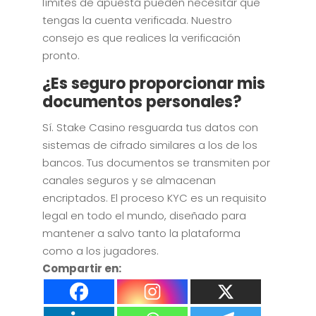
límites de apuesta pueden necesitar que
tengas la cuenta verificada. Nuestro
consejo es que realices la verificación
pronto.
¿Es seguro proporcionar mis
documentos personales?
Sí. Stake Casino resguarda tus datos con
sistemas de cifrado similares a los de los
bancos. Tus documentos se transmiten por
canales seguros y se almacenan
encriptados. El proceso KYC es un requisito
legal en todo el mundo, diseñado para
mantener a salvo tanto la plataforma
como a los jugadores.
Compartir en: