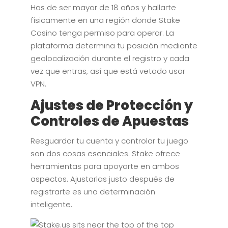
Has de ser mayor de 18 años y hallarte
físicamente en una región donde Stake
Casino tenga permiso para operar. La
plataforma determina tu posición mediante
geolocalización durante el registro y cada
vez que entras, así que está vetado usar
VPN.
Ajustes de Protección y
Controles de Apuestas
Resguardar tu cuenta y controlar tu juego
son dos cosas esenciales. Stake ofrece
herramientas para apoyarte en ambos
aspectos. Ajustarlas justo después de
registrarte es una determinación
inteligente.