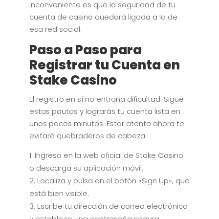
inconveniente es que la seguridad de tu
cuenta de casino quedará ligada a la de
esa red social.
Paso a Paso para
Registrar tu Cuenta en
Stake Casino
El registro en sí no entraña dificultad. Sigue
estas pautas y lograrás tu cuenta lista en
unos pocos minutos. Estar atento ahora te
evitará quebraderos de cabeza.
Ingresa en la web oficial de Stake Casino
o descarga su aplicación móvil.
Localiza y pulsa en el botón «Sign Up», que
está bien visible.
Escribe tu dirección de correo electrónico
y establece una contraseña segura.