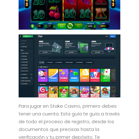
Para jugar en Stake Casino, primero debes
tener una cuenta. Esta guía te guía a través
de todo el proceso de registro, desde los
documentos que precisas hasta la
verificación y tu primer depósito. Te