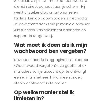
Absoluut. U Spin Casino biedt een website
die zich direct aanpast aan je scherm. Hij
werkt uitstekend op smartphones en
tablets. Een app downloaden is niet nodig.
Je gokt rechtstreeks via je mobiele browser.
Alle functies, van spellen tot bankieren en
support, is toegankelijk.
Wat moet ik doen als ik mijn
wachtwoord ben vergeten?
Navigeer naar de inlogpagina en selecteer
«Wachtwoord vergeten?». Je geeft het e-
mailadres van je account op. Je ontvangt
een e-mail met een link om een ander,
sterk wachtwoord in te maken.
Op welke manier stel ik
limieten in?