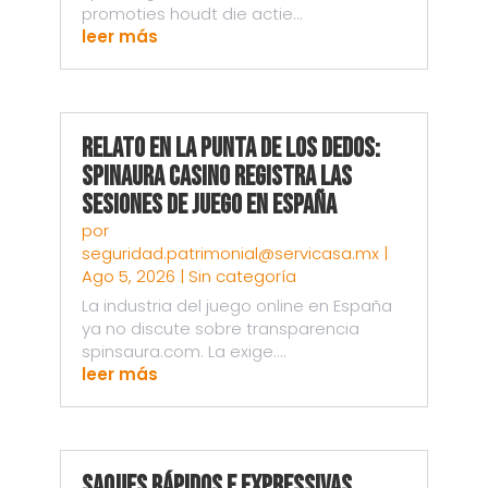
promoties houdt die actie...
leer más
Relato en la punta de los dedos:
Spinaura Casino registra las
sesiones de juego en España
por
seguridad.patrimonial@servicasa.mx
|
Ago 5, 2026
|
Sin categoría
La industria del juego online en España
ya no discute sobre transparencia
spinsaura.com. La exige....
leer más
Saques Rápidos e Expressivas