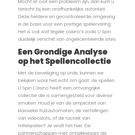
Mocht er ooit een probleem zijn, dan kunt u
terecht bij een onafhankelijke autoriteit.
Deze heldere en gecontroleerde omgeving
is de basis voor een prettige spelervaring.
Het is ook wat legale casino’s zoals U Spin
duidelijk verschilt van ongelicentieerde sites.
Een Grondige Analyse
op het Spellencollectie
Met de beveiliging op orde, kunnen we
bekijken waar het echt om gaat: de spellen.
U Spin Casino heeft een omvangrijke
collectie die is samengesteld voor diverse
smaken. Houd je van de simpliciteit van
klassieke fruitautomaten, de vertellingen
van videoslots, of de tactiek van
tafelspelen? Je vindt het hier. De
partnerschappen met ontwikkelaars als