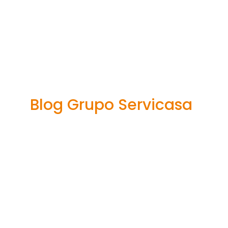
Oprechte
Spelers in
Nederland die
op Plaats zijn
naar Genot
Blog Grupo Servicasa