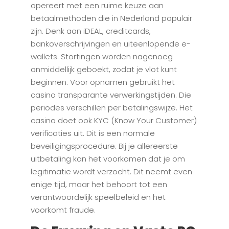
opereert met een ruime keuze aan
betaalmethoden die in Nederland populair
zijn. Denk aan iDEAL, creditcards,
bankoverschrijvingen en uiteenlopende e-
wallets. Stortingen worden nagenoeg
onmiddellijk geboekt, zodat je vlot kunt
beginnen. Voor opnamen gebruikt het
casino transparante verwerkingstijden. Die
periodes verschillen per betalingswijze. Het
casino doet ook KYC (Know Your Customer)
verificaties uit. Dit is een normale
beveiligingsprocedure. Bij je allereerste
uitbetaling kan het voorkomen dat je om
legitimatie wordt verzocht. Dit neemt even
enige tijd, maar het behoort tot een
verantwoordelijk speelbeleid en het
voorkomt fraude.