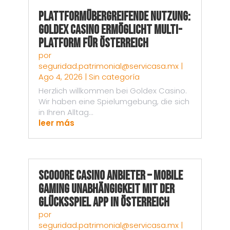
Plattformübergreifende Nutzung:
Goldex Casino ermöglicht Multi-
Platform für Österreich
por
seguridad.patrimonial@servicasa.mx
|
Ago 4, 2026
|
Sin categoría
Herzlich willkommen bei Goldex Casino.
Wir haben eine Spielumgebung, die sich
in Ihren Alltag...
leer más
Scooore Casino Anbieter – Mobile
Gaming Unabhängigkeit mit der
Glücksspiel App in Österreich
por
seguridad.patrimonial@servicasa.mx
|