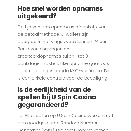
Hoe snel worden opnames
uitgekeerd?
De tijd van een opname is afhankelijk van
de betaalmethode. E-wallets zijn
doorgaans het vlugst, vaak binnen 24 uur.
Bankoverschrijvingen en
creditcardopnames zullen 1 tot 3
bankdagen kosten. Elke opname gaat pas
door na een geslaagde KYC-verificatie. Dit
is een enkele controle voor de beveiliging.
Is de eerlijkheid van de
spellen bij U Spin Casino
gegarandeerd?
Ja. Alle spellen op U Spin Casino werken met
een goedgekeurde Random Number
Generator (RNG). Die zorgt voor volkomen