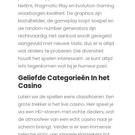
NetEnt, Pragmatic Play en Evolution Gaming
waarborgen kwaliteit. De graphics zijn
kristalhelder, de gameplay loopt soepel en
de random number generators zijn
rechtvaardig. Het aanbod wordt geregeld
aangevuld met nieuwe titels, dus er is altijd
wat anders te proberen. Die diversiteit
houdt het spelen interessant. Je kunt altijd
iets tegenkomen wat bij je humeur past.
Geliefde Categorieën In het
Casino
Laten we de spellen eens classificeren. Een
grote trekker is het live casino. Hier speel je
via een HD-stream met echte dealers, wat
de atmosfeer van een echt casino naar je
scherm brengt. Verder is er een immense
selectie slots, van simpele klassiekers tot