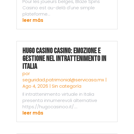
Pour les joueurs belges, Blaze Spins
Casino est au-delà d'une simple
plateforme...
leer más
Hugo Casino Casino: Emozione e
Gestione nel Intrattenimento in
Italia
por
seguridad.patrimonial@servicasa.mx
|
Ago 4, 2026
|
Sin categoría
Il intrattenimento virtuale in Italia
presenta innumerevoli alternative
https://hugocasinoo.it/....
leer más