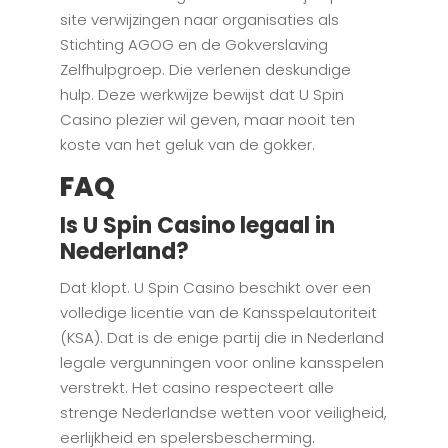
site verwijzingen naar organisaties als
Stichting AGOG en de Gokverslaving
Zelfhulpgroep. Die verlenen deskundige
hulp. Deze werkwijze bewijst dat U Spin
Casino plezier wil geven, maar nooit ten
koste van het geluk van de gokker.
FAQ
Is U Spin Casino legaal in
Nederland?
Dat klopt. U Spin Casino beschikt over een
volledige licentie van de Kansspelautoriteit
(KSA). Dat is de enige partij die in Nederland
legale vergunningen voor online kansspelen
verstrekt. Het casino respecteert alle
strenge Nederlandse wetten voor veiligheid,
eerlijkheid en spelersbescherming.