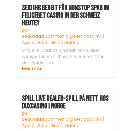
Seid ihr bereit für nonstop Spaß im
Felicebet Casino in der Schweiz
heute?
por
seguridad.patrimonial@servicasa.mx
|
Ago 2, 2026
|
Sin categoría
Virtuelle Casinos sind zahlreich, aber
wenige fühlen sich echt wie ein Ort für
den Spieler an...
leer más
Spill live dealer-spill på nett hos
DuxCasino i Norge
por
seguridad.patrimonial@servicasa.mx
|
Ago 2, 2026
|
Sin categoría