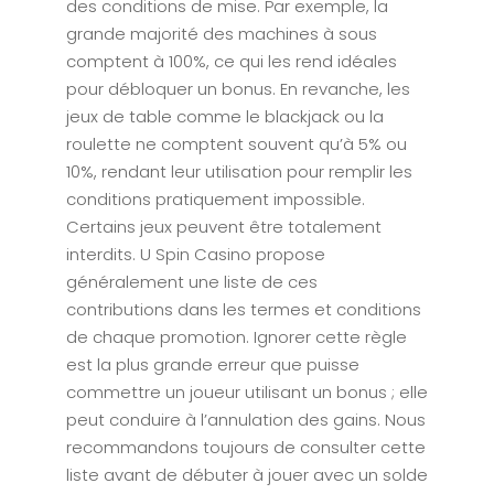
des conditions de mise. Par exemple, la
grande majorité des machines à sous
comptent à 100%, ce qui les rend idéales
pour débloquer un bonus. En revanche, les
jeux de table comme le blackjack ou la
roulette ne comptent souvent qu’à 5% ou
10%, rendant leur utilisation pour remplir les
conditions pratiquement impossible.
Certains jeux peuvent être totalement
interdits. U Spin Casino propose
généralement une liste de ces
contributions dans les termes et conditions
de chaque promotion. Ignorer cette règle
est la plus grande erreur que puisse
commettre un joueur utilisant un bonus ; elle
peut conduire à l’annulation des gains. Nous
recommandons toujours de consulter cette
liste avant de débuter à jouer avec un solde