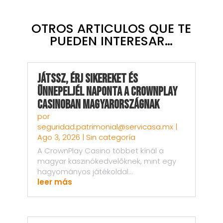
OTROS ARTICULOS QUE TE
PUEDEN INTERESAR…
Játssz, Érj sikereket és
Ünnepeljél Naponta a CrownPlay
Casinoban Magyarországnak
por
seguridad.patrimonial@servicasa.mx
|
Ago 3, 2026
|
Sin categoría
A CrownPlay Casino többet kínál a
magyar kaszinókedvelőknek, mint egy
hagyományos játékoldal...
leer más