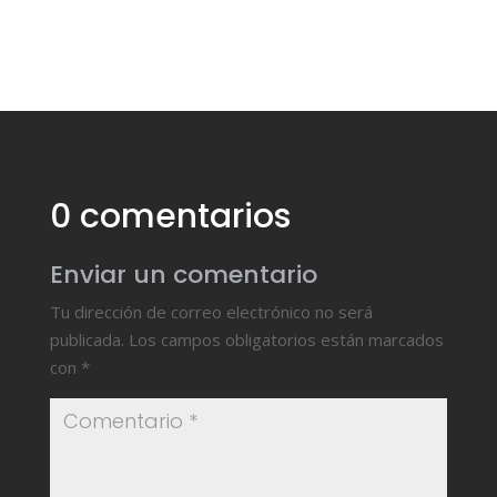
0 comentarios
Enviar un comentario
Tu dirección de correo electrónico no será
publicada.
Los campos obligatorios están marcados
con
*