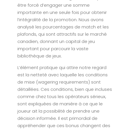
être forcé d’engager une somme
importante en une seule fois pour obtenir
l’intégralité de la promotion. Nous avons
analysé les pourcentages de match et les
plafonds, qui sont attractifs sur le marché
canadien, donnant un capital de jeu
important pour parcourir la vaste
bibliothèque de jeux.
L’élément pratique qui attire notre regard
est la netteté avec laquelle les conditions
de mise (wagering requirements) sont
détaillées. Ces conditions, bien que incluses
comme chez tous les opérateurs sérieux,
sont expliquées de manière à ce que le
joueur ait la possibilité de prendre une
décision informée. Il est primordial de
appréhender que ces bonus changent des