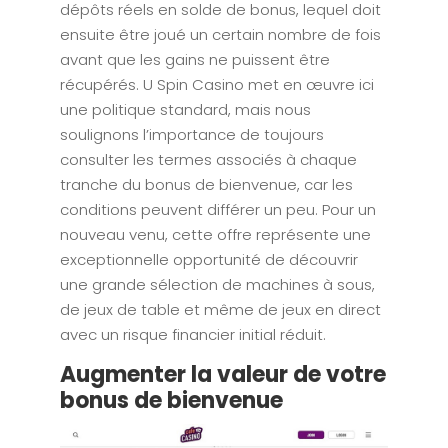
dépôts réels en solde de bonus, lequel doit
ensuite être joué un certain nombre de fois
avant que les gains ne puissent être
récupérés. U Spin Casino met en œuvre ici
une politique standard, mais nous
soulignons l’importance de toujours
consulter les termes associés à chaque
tranche du bonus de bienvenue, car les
conditions peuvent différer un peu. Pour un
nouveau venu, cette offre représente une
exceptionnelle opportunité de découvrir
une grande sélection de machines à sous,
de jeux de table et même de jeux en direct
avec un risque financier initial réduit.
Augmenter la valeur de votre
bonus de bienvenue