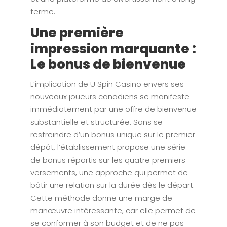
terme.
Une première
impression marquante :
Le bonus de bienvenue
L’implication de U Spin Casino envers ses
nouveaux joueurs canadiens se manifeste
immédiatement par une offre de bienvenue
substantielle et structurée. Sans se
restreindre d’un bonus unique sur le premier
dépôt, l’établissement propose une série
de bonus répartis sur les quatre premiers
versements, une approche qui permet de
bâtir une relation sur la durée dès le départ.
Cette méthode donne une marge de
manœuvre intéressante, car elle permet de
se conformer à son budget et de ne pas