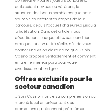
portefeuille. Pour les joueurs canadiens,
qu’ils soient novices ou vétérans, la
structure des bonus semble conçue pour
soutenir les différentes étapes de leur
parcours, depuis l’accueil chaleureux jusqu’à
la fidélisation. Dans cet article, nous
décortiquons chaque offre, ses conditions
pratiques et son utilité réelle, afin de vous
donner une vision claire de ce que U Spin
Casino propose véritablement et comment
en tirer le meilleur parti pour votre
divertissement en ligne.
Offres exclusifs pour le
secteur canadien
U Spin Casino montre sa compréhension du
marché local en présentant des
promotions qui résonnent précisément