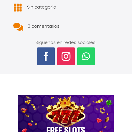

Sin categoría

0 comentarios
Síguenos en redes sociales: