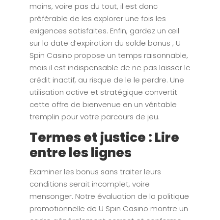
moins, voire pas du tout, il est donc
préférable de les explorer une fois les
exigences satisfaites. Enfin, gardez un œil
sur la date d’expiration du solde bonus ; U
Spin Casino propose un temps raisonnable,
mais il est indispensable de ne pas laisser le
crédit inactif, au risque de le le perdre. Une
utilisation active et stratégique convertit
cette offre de bienvenue en un véritable
tremplin pour votre parcours de jeu.
Termes et justice : Lire
entre les lignes
Examiner les bonus sans traiter leurs
conditions serait incomplet, voire
mensonger. Notre évaluation de la politique
promotionnelle de U Spin Casino montre un