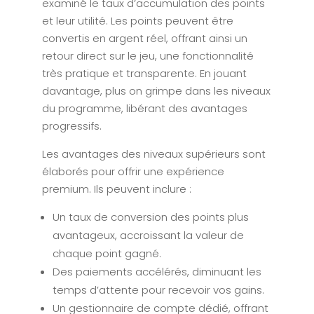
examiné le taux d’accumulation des points
et leur utilité. Les points peuvent être
convertis en argent réel, offrant ainsi un
retour direct sur le jeu, une fonctionnalité
très pratique et transparente. En jouant
davantage, plus on grimpe dans les niveaux
du programme, libérant des avantages
progressifs.
Les avantages des niveaux supérieurs sont
élaborés pour offrir une expérience
premium. Ils peuvent inclure :
Un taux de conversion des points plus
avantageux, accroissant la valeur de
chaque point gagné.
Des paiements accélérés, diminuant les
temps d’attente pour recevoir vos gains.
Un gestionnaire de compte dédié, offrant