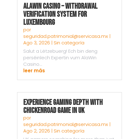
AlaWin Casino – Withdrawal
Verification System for
Luxembourg
por
seguridad.patrimonial@servicasa.mx
|
Ago 3, 2026
|
Sin categoría
Salut a Lëtzebuerg! Ech bin deng
perséinlech Expertin vum AlaWin
Casino...
leer más
Experience Gaming Depth with
Chickenroad Game in UK
por
seguridad.patrimonial@servicasa.mx
|
Ago 2, 2026
|
Sin categoría