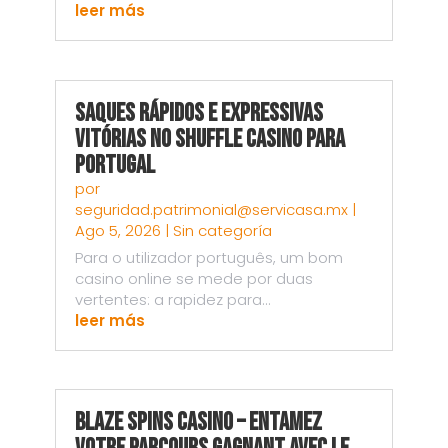
leer más
Saques Rápidos e Expressivas
Vitórias no Shuffle Casino para
Portugal
por
seguridad.patrimonial@servicasa.mx
|
Ago 5, 2026
|
Sin categoría
Para o utilizador português, um bom
casino online se mede por duas
vertentes: a rapidez para...
leer más
Blaze Spins Casino – Entamez