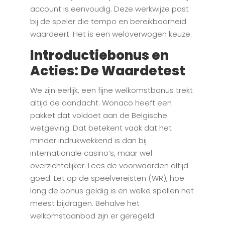
account is eenvoudig. Deze werkwijze past
bij de speler die tempo en bereikbaarheid
waardeert. Het is een weloverwogen keuze.
Introductiebonus en
Acties: De Waardetest
We zijn eerlijk, een fijne welkomstbonus trekt
altijd de aandacht. Wonaco heeft een
pakket dat voldoet aan de Belgische
wetgeving. Dat betekent vaak dat het
minder indrukwekkend is dan bij
internationale casino’s, maar wel
overzichtelijker. Lees de voorwaarden altijd
goed. Let op de speelvereisten (WR), hoe
lang de bonus geldig is en welke spellen het
meest bijdragen. Behalve het
welkomstaanbod zijn er geregeld