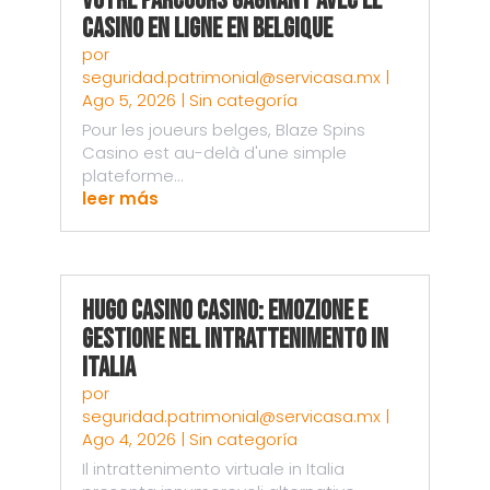
votre parcours gagnant avec le
casino en ligne en Belgique
por
seguridad.patrimonial@servicasa.mx
|
Ago 5, 2026
|
Sin categoría
Pour les joueurs belges, Blaze Spins
Casino est au-delà d'une simple
plateforme...
leer más
Hugo Casino Casino: Emozione e
Gestione nel Intrattenimento in
Italia
por
seguridad.patrimonial@servicasa.mx
|
Ago 4, 2026
|
Sin categoría
Il intrattenimento virtuale in Italia