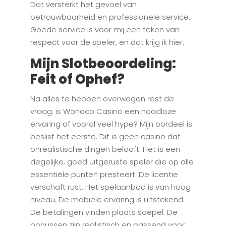
Dat versterkt het gevoel van
betrouwbaarheid en professionele service.
Goede service is voor mij een teken van
respect voor de speler, en dat krijg ik hier.
Mijn Slotbeoordeling:
Feit of Ophef?
Na alles te hebben overwogen rest de
vraag: is Wonaco Casino een naadloze
ervaring of vooral veel hype? Mijn oordeel is
beslist het eerste. Dit is geen casino dat
onrealistische dingen belooft. Het is een
degelijke, goed uitgeruste speler die op alle
essentiële punten presteert. De licentie
verschaft rust. Het spelaanbod is van hoog
niveau. De mobiele ervaring is uitstekend.
De betalingen vinden plaats soepel. De
bonussen zijn realistisch en passend voor