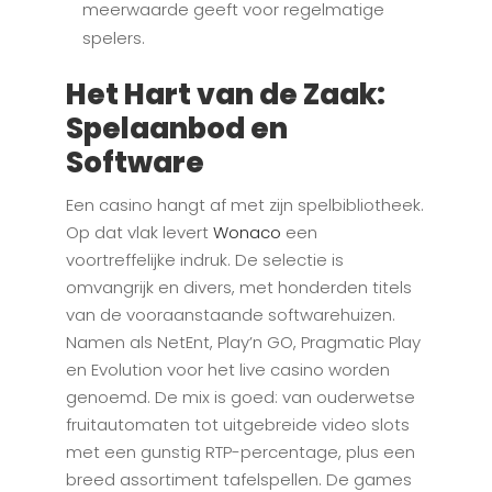
meerwaarde geeft voor regelmatige
spelers.
Het Hart van de Zaak:
Spelaanbod en
Software
Een casino hangt af met zijn spelbibliotheek.
Op dat vlak levert
Wonaco
een
voortreffelijke indruk. De selectie is
omvangrijk en divers, met honderden titels
van de vooraanstaande softwarehuizen.
Namen als NetEnt, Play’n GO, Pragmatic Play
en Evolution voor het live casino worden
genoemd. De mix is goed: van ouderwetse
fruitautomaten tot uitgebreide video slots
met een gunstig RTP-percentage, plus een
breed assortiment tafelspellen. De games