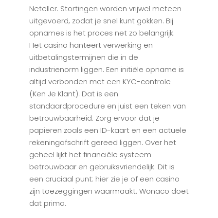
Neteller. Stortingen worden vrijwel meteen
uitgevoerd, zodat je snel kunt gokken. Bij
opnames is het proces net zo belangrijk.
Het casino hanteert verwerking en
uitbetalingstermijnen die in de
industrienorm liggen. Een initiële opname is
altijd verbonden met een KYC-controle
(Ken Je Klant). Dat is een
standaardprocedure en juist een teken van
betrouwbaarheid. Zorg ervoor dat je
papieren zoals een ID-kaart en een actuele
rekeningafschrift gereed liggen. Over het
geheel lijkt het financiële systeem
betrouwbaar en gebruiksvriendelijk. Dit is
een cruciaal punt: hier zie je of een casino
zijn toezeggingen waarmaakt. Wonaco doet
dat prima.