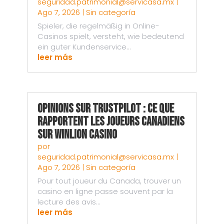
seguridad.patrimonial@servicasa.mx
|
Ago 7, 2026
|
Sin categoría
Spieler, die regelmäßig in Online-
Casinos spielt, versteht, wie bedeutend
ein guter Kundenservice...
leer más
Opinions sur Trustpilot : Ce que
rapportent les joueurs canadiens
sur Winlion Casino
por
seguridad.patrimonial@servicasa.mx
|
Ago 7, 2026
|
Sin categoría
Pour tout joueur du Canada, trouver un
casino en ligne passe souvent par la
lecture des avis...
leer más