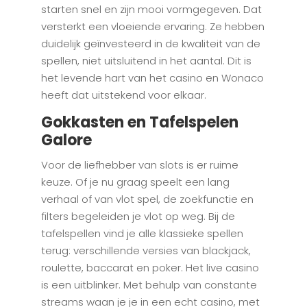
starten snel en zijn mooi vormgegeven. Dat
versterkt een vloeiende ervaring. Ze hebben
duidelijk geïnvesteerd in de kwaliteit van de
spellen, niet uitsluitend in het aantal. Dit is
het levende hart van het casino en Wonaco
heeft dat uitstekend voor elkaar.
Gokkasten en Tafelspelen
Galore
Voor de liefhebber van slots is er ruime
keuze. Of je nu graag speelt een lang
verhaal of van vlot spel, de zoekfunctie en
filters begeleiden je vlot op weg. Bij de
tafelspellen vind je alle klassieke spellen
terug: verschillende versies van blackjack,
roulette, baccarat en poker. Het live casino
is een uitblinker. Met behulp van constante
streams waan je je in een echt casino, met