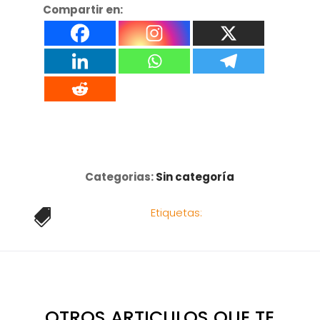
Compartir en:
Categorias:
Sin categoría
Etiquetas:

OTROS ARTICULOS QUE TE