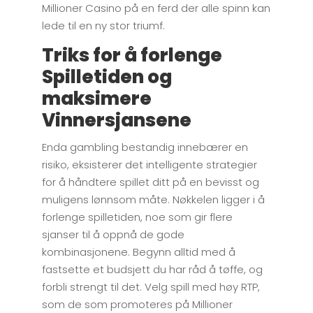
Millioner Casino på en ferd der alle spinn kan
lede til en ny stor triumf.
Triks for å forlenge
Spilletiden og
maksimere
Vinnersjansene
Enda gambling bestandig innebærer en
risiko, eksisterer det intelligente strategier
for å håndtere spillet ditt på en bevisst og
muligens lønnsom måte. Nøkkelen ligger i å
forlenge spilletiden, noe som gir flere
sjanser til å oppnå de gode
kombinasjonene. Begynn alltid med å
fastsette et budsjett du har råd å tøffe, og
forbli strengt til det. Velg spill med høy RTP,
som de som promoteres på Millioner