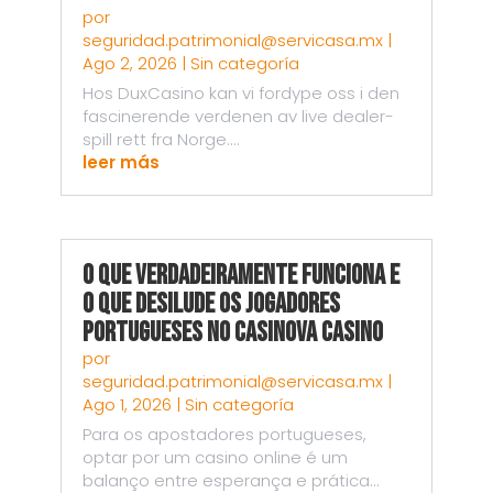
por
seguridad.patrimonial@servicasa.mx
|
Ago 2, 2026
|
Sin categoría
Hos DuxCasino kan vi fordype oss i den
fascinerende verdenen av live dealer-
spill rett fra Norge....
leer más
O Que Verdadeiramente Funciona e
o Que Desilude os Jogadores
Portugueses no Casinova Casino
por
seguridad.patrimonial@servicasa.mx
|
Ago 1, 2026
|
Sin categoría
Para os apostadores portugueses,
optar por um casino online é um
balanço entre esperança e prática...