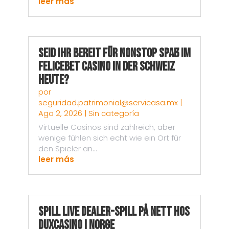
leer más
Seid ihr bereit für nonstop Spaß im
Felicebet Casino in der Schweiz
heute?
por
seguridad.patrimonial@servicasa.mx
|
Ago 2, 2026
|
Sin categoría
Virtuelle Casinos sind zahlreich, aber
wenige fühlen sich echt wie ein Ort für
den Spieler an...
leer más
Spill live dealer-spill på nett hos
DuxCasino i Norge