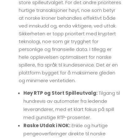
store spilleutvalget. For det andre prioriteres
hurtige transaksjoner høyt, noe som betyr
at norske kroner behandles effektivt både
ved innskudd og, enda viktigere, ved uttak.
Sikkerheten er topp prioritert med kryptert
teknologi, noe som gir trygghet for
personlige og finansielle data. I tillegg er
hele opplevelsen optimalisert for norske
spillere, fra språk til kundeservice. Det er en
plattform bygget for å maksimere gleden
og minimere ventetiden.
Høy RTP og Stort Spilleutvalg:
Tilgang til
hundrevis av automater fra ledende
leverandører, med et klart fokus på spill
med gunstige RTP-prosenter.
Raske Utdak i NOK:
Enkle og hurtige
pengeoverføringer direkte til norske