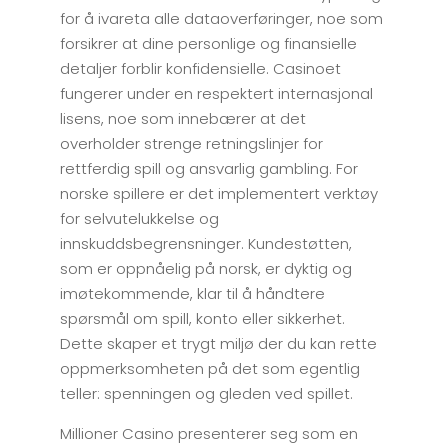
for å ivareta alle dataoverføringer, noe som
forsikrer at dine personlige og finansielle
detaljer forblir konfidensielle. Casinoet
fungerer under en respektert internasjonal
lisens, noe som innebærer at det
overholder strenge retningslinjer for
rettferdig spill og ansvarlig gambling. For
norske spillere er det implementert verktøy
for selvutelukkelse og
innskuddsbegrensninger. Kundestøtten,
som er oppnåelig på norsk, er dyktig og
imøtekommende, klar til å håndtere
spørsmål om spill, konto eller sikkerhet.
Dette skaper et trygt miljø der du kan rette
oppmerksomheten på det som egentlig
teller: spenningen og gleden ved spillet.
Millioner Casino presenterer seg som en