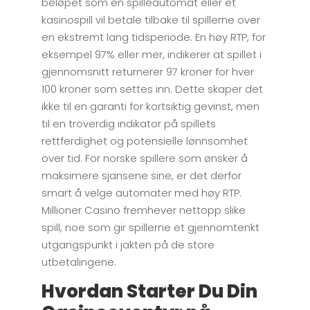
beløpet som en spilleautomat eller et
kasinospill vil betale tilbake til spillerne over
en ekstremt lang tidsperiode. En høy RTP, for
eksempel 97% eller mer, indikerer at spillet i
gjennomsnitt returnerer 97 kroner for hver
100 kroner som settes inn. Dette skaper det
ikke til en garanti for kortsiktig gevinst, men
til en troverdig indikator på spillets
rettferdighet og potensielle lønnsomhet
over tid. For norske spillere som ønsker å
maksimere sjansene sine, er det derfor
smart å velge automater med høy RTP.
Millioner Casino fremhever nettopp slike
spill, noe som gir spillerne et gjennomtenkt
utgangspunkt i jakten på de store
utbetalingene.
Hvordan Starter Du Din