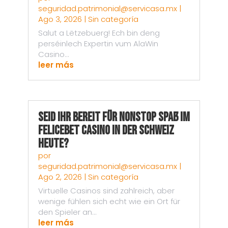
seguridad.patrimonial@servicasa.mx
|
Ago 3, 2026
|
Sin categoría
Salut a Lëtzebuerg! Ech bin deng
perséinlech Expertin vum AlaWin
Casino...
leer más
Seid ihr bereit für nonstop Spaß im
Felicebet Casino in der Schweiz
heute?
por
seguridad.patrimonial@servicasa.mx
|
Ago 2, 2026
|
Sin categoría
Virtuelle Casinos sind zahlreich, aber
wenige fühlen sich echt wie ein Ort für
den Spieler an...
leer más