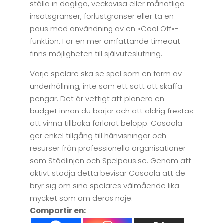
ställa in dagliga, veckovisa eller månatliga
insatsgränser, förlustgränser eller ta en
paus med användning av en «Cool Off»-
funktion. För en mer omfattande timeout
finns möjligheten till självuteslutning.
Varje spelare ska se spel som en form av
underhållning, inte som ett sätt att skaffa
pengar. Det är vettigt att planera en
budget innan du börjar och att aldrig frestas
att vinna tillbaka förlorat belopp. Casoola
ger enkel tillgång till hänvisningar och
resurser från professionella organisationer
som Stödlinjen och Spelpaus.se. Genom att
aktivt stödja detta bevisar Casoola att de
bryr sig om sina spelares välmående lika
mycket som om deras nöje.
Compartir en: