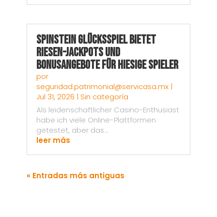
Spinstein Glücksspiel bietet
Riesen-Jackpots und
Bonusangebote für hiesige Spieler
por
seguridad.patrimonial@servicasa.mx
|
Jul 31, 2026
|
Sin categoría
Als leidenschaftlicher Casino-Enthusiast
habe ich viele Online-Plattformen
getestet, aber das...
leer más
« Entradas más antiguas