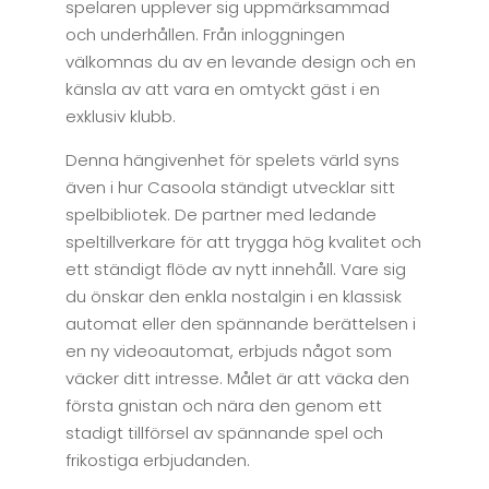
spelaren upplever sig uppmärksammad
och underhållen. Från inloggningen
välkomnas du av en levande design och en
känsla av att vara en omtyckt gäst i en
exklusiv klubb.
Denna hängivenhet för spelets värld syns
även i hur Casoola ständigt utvecklar sitt
spelbibliotek. De partner med ledande
speltillverkare för att trygga hög kvalitet och
ett ständigt flöde av nytt innehåll. Vare sig
du önskar den enkla nostalgin i en klassisk
automat eller den spännande berättelsen i
en ny videoautomat, erbjuds något som
väcker ditt intresse. Målet är att väcka den
första gnistan och nära den genom ett
stadigt tillförsel av spännande spel och
frikostiga erbjudanden.