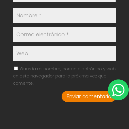
Guarda mi nombre, correo electrónico y web
en este navegador para la próxima vez que
comente.
Enviar comentario