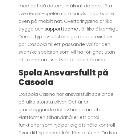
med det på datorn, inräknat de populära
live dealer-spelen som sänds i hög kvalitet
även på mobilt nät. Överföringarna är lika
trygga och
supportteamet
är lika åtkomligt.
Denna typ av fullständiga mobila existens
gör Casoola till ett passande val för den
svenske spelaren som vill ha rörlighet utan
att kompromissa kvalitet eller säkerhet.
Spela Ansvarsfullt på
Casoola
Casoola Casino har ansvarsfullt spelande
på allra största allvar. Det är en
grundläggande del av hur de arbetar.
Plattformen tillhandahåller ett antal
funktioner som hjälper dig att hålla kontroll
över ditt spelande från första stund. Du kan