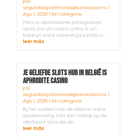
por
seguridad.patrimonial@servicasa.mx
|
Ago 1, 2026
|
Sin categoría
Para os apostadores portugueses,
optar por um casino online é um
balanço entre esperança e prática...
leer más
Je Geliefde Slots Hub in België is
Aphrodite Casino
por
seguridad.patrimonial@servicasa.mx
|
Ago 1, 2026
|
Sin categoría
Bij het zoeken naar de ultieme online
speelervaring, met een nadruk op de
allerbeste slots die de...
leer más