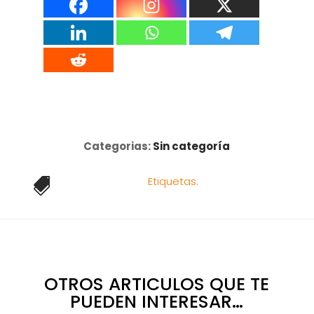
Categorias:
Sin categoría
Etiquetas:

OTROS ARTICULOS QUE TE
PUEDEN INTERESAR…