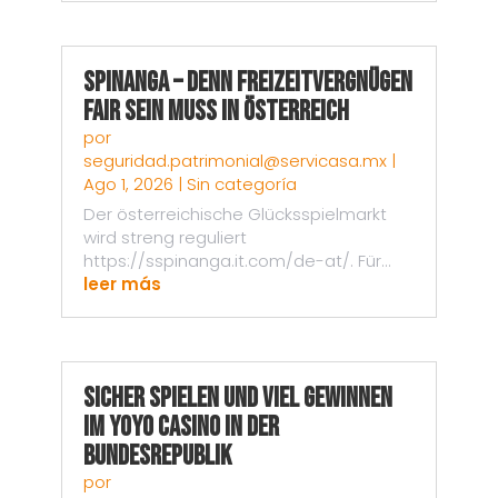
Spinanga – Denn Freizeitvergnügen
fair sein muss in Österreich
por
seguridad.patrimonial@servicasa.mx
|
Ago 1, 2026
|
Sin categoría
Der österreichische Glücksspielmarkt
wird streng reguliert
https://sspinanga.it.com/de-at/. Für...
leer más
Sicher spielen und viel gewinnen
im Yoyo Casino in der
Bundesrepublik
por