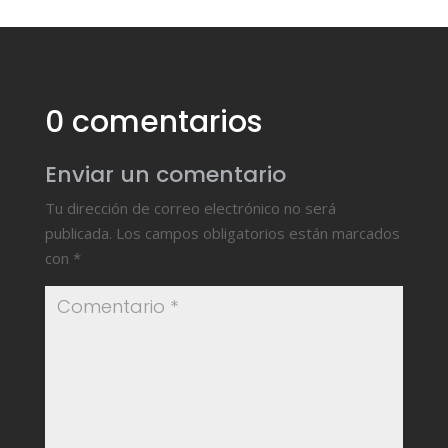
0 comentarios
Enviar un comentario
Tu dirección de correo electrónico no será
publicada.
Los campos obligatorios están marcados
con
*