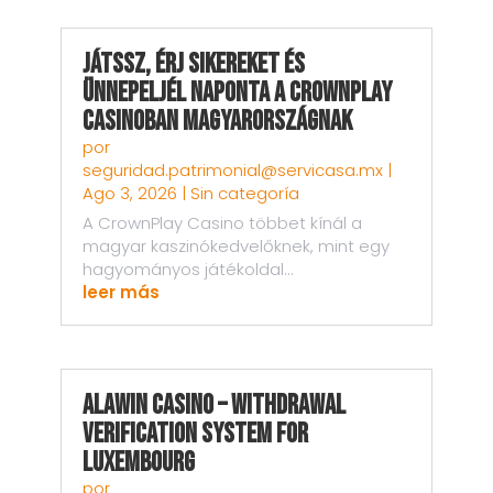
Játssz, Érj sikereket és
Ünnepeljél Naponta a CrownPlay
Casinoban Magyarországnak
por
seguridad.patrimonial@servicasa.mx
|
Ago 3, 2026
|
Sin categoría
A CrownPlay Casino többet kínál a
magyar kaszinókedvelőknek, mint egy
hagyományos játékoldal...
leer más
AlaWin Casino – Withdrawal
Verification System for
Luxembourg
por