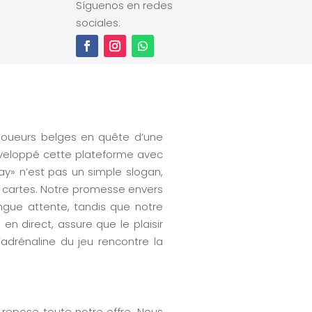
Síguenos en redes
sociales:
es joueurs belges en quête d’une
éveloppé cette plateforme avec
Play» n’est pas un simple slogan,
 cartes. Notre promesse envers
ngue attente, tandis que notre
n direct, assure que le plaisir
’adrénaline du jeu rencontre la
 repose toute notre offre. Nous