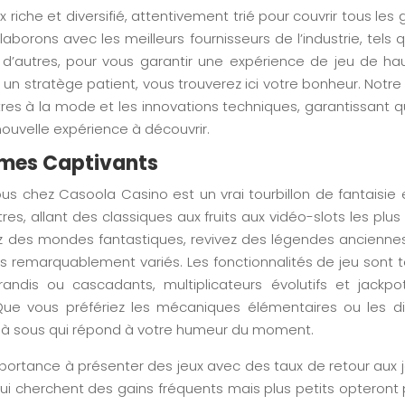
riche et diversifié, attentivement trié pour couvrir tous les 
borons avec les meilleurs fournisseurs de l’industrie, tels 
n d’autres, pour vous garantir une expérience de jeu de ha
 un stratège patient, vous trouverez ici votre bonheur. Not
itres à la mode et les innovations techniques, garantissant q
ouvelle expérience à découvrir.
hèmes Captivants
 chez Casoola Casino est un vrai tourbillon de fantaisie 
tres, allant des classiques aux fruits aux vidéo-slots les p
 des mondes fantastiques, revivez des légendes ancienne
remarquablement variés. Les fonctionnalités de jeu sont to
randis ou cascadants, multiplicateurs évolutifs et jackp
ue vous préfériez les mécaniques élémentaires ou les di
e à sous qui répond à votre humeur du moment.
rtance à présenter des jeux avec des taux de retour aux j
 qui cherchent des gains fréquents mais plus petits opteront po