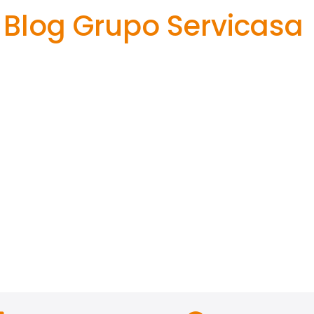
Blog Grupo Servicasa