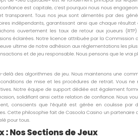
onfiance est capitale, c’est pourquoi nous nous engageo
t transparent. Tous nos jeux sont alimentés par des gén
toires indépendants, garantissant ainsi que chaque résulta
ffichons ouvertement les taux de retour aux joueurs (RTP
isions éclairées. Notre licence attribuée par la Commission
uve ultime de notre adhésion aux réglementations les plus 
ansactions et de jeu responsable. Nous pensons que le vrai pla
-delà des algorithmes de jeu. Nous maintenons une commu
 conditions de mise et les procédures de retrait. Vous ne
ives. Notre équipe de support dédiée est également formé
cision, solidifiant ainsi cette relation de confiance. Nous v
ment, conscients que l’équité est gérée en coulisse par
s. Cette philosophie fait de Casoola Casino un partenaire d
elé pour tous.
x : Nos Sections de Jeux