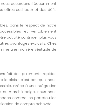
uoi nous accordons fréquemment
des offres cashback et des défis
bles, dans le respect de notre
accessibles et véritablement
re activité continue : plus vous
utres avantages exclusifs. Chez
omme une manière véritable de
ons fait des paiements rapides
le plaisir, c’est pourquoi nous
ossible. Grâce à une intégration
s au marché belge, nous nous
hodes comme les portefeuilles
érification de compte achevée.