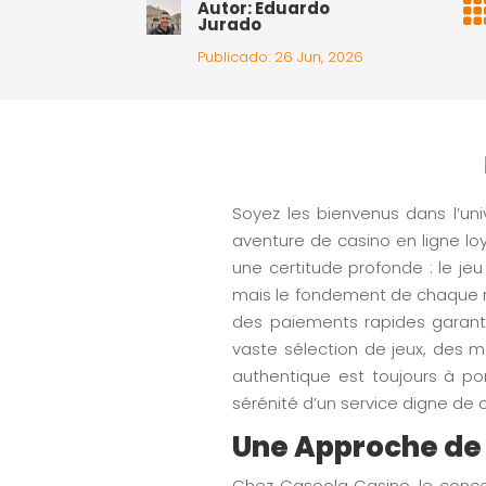
Autor: Eduardo
Jurado
Publicado: 26 Jun, 2026
Soyez les bienvenus dans l’un
aventure de casino en ligne l
une certitude profonde : le jeu 
mais le fondement de chaque r
des paiements rapides garanti
vaste sélection de jeux, des m
authentique est toujours à por
sérénité d’un service digne de c
Une Approche de F
Chez Casoola Casino, le concep