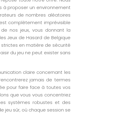
ns à proposer un environnement
érateurs de nombres aléatoires
t est complètement imprévisible
) de nos jeux, vous donnant la
 des Jeux de Hasard de Belgique
strictes en matière de sécurité
isir du jeu ne peut exister sans
nication claire concernant les
 rencontrerez jamais de termes
e pour faire face à toutes vos
oulons que vous vous concentriez
 des systèmes robustes et des
e jeu sûr, où chaque session se