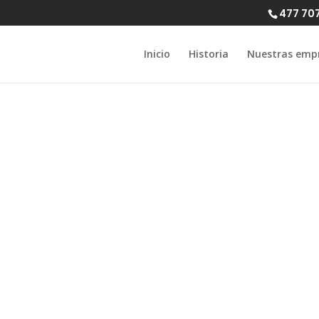
477 70
Inicio
Historia
Nuestras emp
Casino – Jeu É
 Rapides et Vr
Belgique