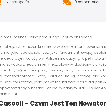


Sin categoría
0 comentarios
 analizuje rynek hazardu online, z wielkim zainteresowaniem 
y nie jako obowiązek, lecz jako fundament swojej działa
e deklaracje i wdrożyło w Polsce innowacyjny, w pełni otwa
olejna zakładka z regulaminem, lecz aktywny, dostępny dla każ
ne dotyczące licencji, szyfrowania, audytów oraz sprawdz
j transparentności, który ustawia nową granicę dla ko
 Security Central, jakie konkretne korzyści niesie dla polsk
dpowiedzialnego hazardu online w naszym kraju. To konkre
ania klienta.
 Casooli – Czym Jest Ten Nowator