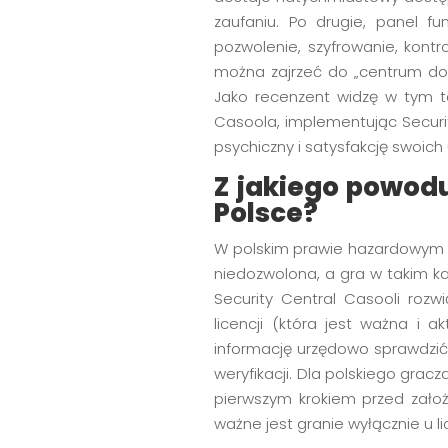
zaufaniu. Po drugie, panel f
pozwolenie, szyfrowanie, kontro
można zajrzeć do „centrum dow
Jako recenzent widzę w tym te
Casoola, implementując Securit
psychiczny i satysfakcję swoich
Z jakiego powodu
Polsce?
W polskim prawie hazardowym kwe
niedozwolona, a gra w takim ka
Security Central Casooli roz
licencji (która jest ważna i 
informację urzędowo sprawdzić.
weryfikacji. Dla polskiego gra
pierwszym krokiem przed założe
ważne jest granie wyłącznie u 