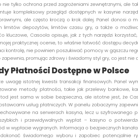
 nie tylko ochrona przed zagrożeniami zewnętrznymi, ale ta
entuje kompleksowy przegląd dostępnych w kasynie narzęd
awnymi, ale często kroczą o krok dalej. Panel donosi o mo
h limitów depozytów, limitów czasu gry, a także o możliw
o kluczowe, Casoola opisuje, jak z tych narzędzi korzystać
ojej praktycznej ocenie, to właśnie łatwość dostępu decyduje
raci kontrolę, nie powinien poszukiwać pomocy w gąszczu re
to zapewnia, promując zdrowy i świadomy styl gry, co jest nie 
y Płatności Dostępne w Polsce
że uwagę istotnej kwestii transakcji finansowych. Panel wy
lizowane metody płatności, takie jak przelewy bankowe, kar
etod jest sama w sobie bezpieczna, ale istotne jest, że Ca
ostawcami usług płatniczych. W panelu zobaczymy zapewni
zechowywane na serwerach kasyna, lecz u szyfrowanego pa
zybkich i przewidywalnych wypłat – kasyno o potwierdz
d w wypłacie wygranych. Informacja o bezpiecznych kanał
wi dokonać świadomego wyboru i zapobiec potencjalnie r