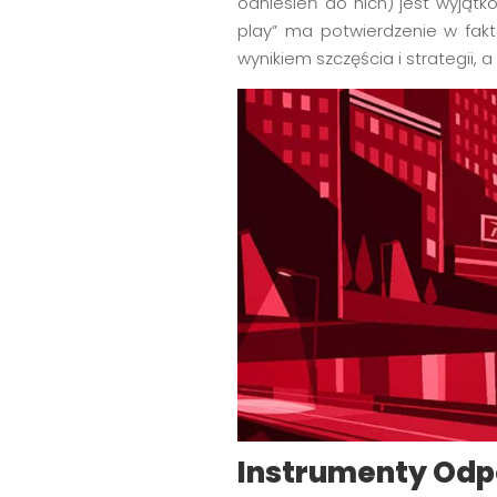
odniesień do nich) jest wyjątko
play” ma potwierdzenie w fak
wynikiem szczęścia i strategii, 
Instrumenty Odp