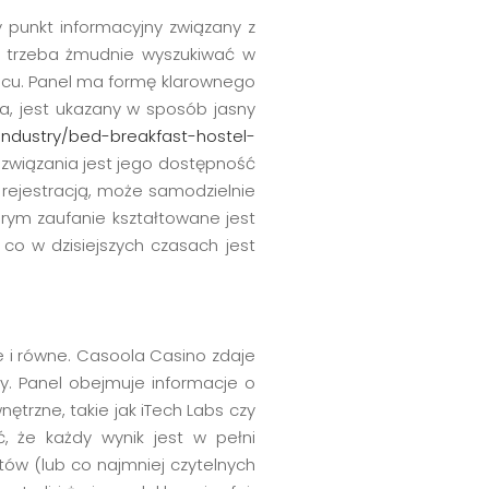
y punkt informacyjny związany z
to trzeba żmudnie wyszukiwać w
scu. Panel ma formę klarownego
ia, jest ukazany w sposób jasny
industry/bed-breakfast-hostel-
związania jest jego dostępność
d rejestracją, może samodzielnie
tórym zaufanie kształtowane jest
 co w dzisiejszych czasach jest
ne i równe. Casoola Casino zdaje
y. Panel obejmuje informacje o
rzne, takie jak iTech Labs czy
, że każdy wynik jest w pełni
tów (lub co najmniej czytelnych