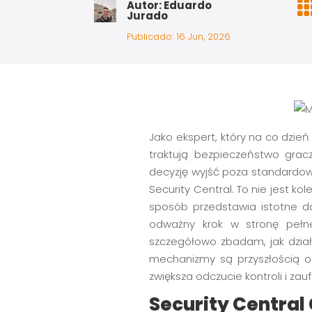
Autor: Eduardo
Jurado
Publicado: 16 Jun, 2026
Jako ekspert, który na co dzień
traktują bezpieczeństwo gracz
decyzję wyjść poza standardow
Security Central. To nie jest k
sposób przedstawia istotne da
odważny krok w stronę pełne
szczegółowo zbadam, jak działa
mechanizmy są przyszłością o
zwiększa odczucie kontroli i zauf
Security Central