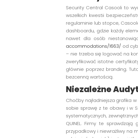
Security Central Casooli to wy
wszelkich kwestii bezpieczeńs
regulaminie lub stopce, Casoo
dashboardu, gdzie każdy elemen
nawet dla osób niestanowią
accommodations/1663/
od cyb
– nie trzeba się logować na kon
zweryfikować istotne certyfikat
głównie poprzez branding. Tuta
bezcenną wartością.
Niezależne Audyt
Choćby najładniejsza grafika w 
sobie sprawę z te obawy i w S
systematycznych, zewnętrznych
QUINEL. Firmy te sprawdzają 
przypadkowy i niewrażliwy na m