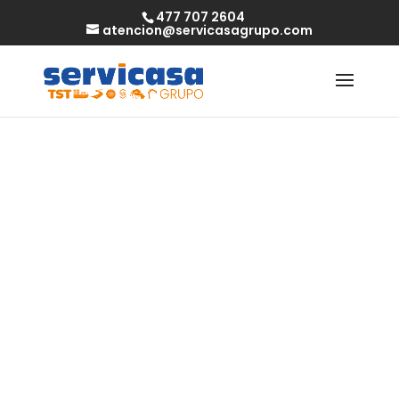
477 707 2604
atencion@servicasagrupo.com
Comment les
joueurs belges
sont-ils en