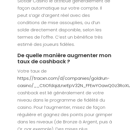
Slotlair Casino le attribue généralement de
façon automatique sur votre compte. Il
peut s’agir d’argent réel avec des
conditions de mise assouplies, ou d’un
solde directement disponible, selon les
termes de l’offre. C’est un bénéfice très
estimé des joueurs fidèles.
De quelle manière augmenter mon
taux de cashback ?
Votre taux de
https://tracxn.com/d/companies/goldrun-
casino/__CtiOfdqizLnxrEpV32N_FFEwYOawQGz3RoXU
cashback est lié généralement de votre
niveau dans le programme de fidélité du
casino. Pour l’augmenter, misez de façon
régulière et gagnez des points pour grimper
dans les niveaux (de Bronze à Argent, puis à
Or, par exemple). Des mises plus