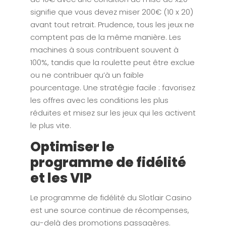
signifie que vous devez miser 200€ (10 x 20)
avant tout retrait. Prudence, tous les jeux ne
comptent pas de la même manière. Les
machines à sous contribuent souvent à
100%, tandis que la roulette peut être exclue
ou ne contribuer qu’à un faible
pourcentage. Une stratégie facile : favorisez
les offres avec les conditions les plus
réduites et misez sur les jeux qui les activent
le plus vite.
Optimiser le
programme de fidélité
et les VIP
Le programme de fidélité du Slotlair Casino
est une source continue de récompenses,
au-delà des promotions passagères.