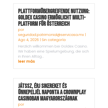
Plattformübergreifende Nutzung:
Goldex Casino ermöglicht Multi-
Platform für Österreich
por
seguridad.patrimonial@servicasa.mx
|
Ago 4, 2026
|
Sin categoría
Herzlich willkommen bei Goldex Casino.
Wir haben eine Spielumgebung, die sich
in Ihren Alltag...
leer más
Játssz, Érj sikereket és
Ünnepeljél Naponta a CrownPlay
Casinoban Magyarországnak
por