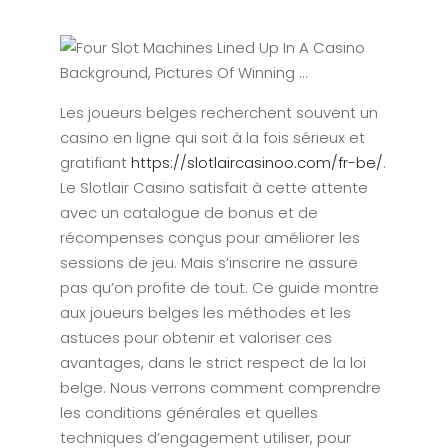
Les joueurs belges recherchent souvent un
casino en ligne qui soit à la fois sérieux et
gratifiant
https://slotlaircasinoo.com/fr-be/
.
Le Slotlair Casino satisfait à cette attente
avec un catalogue de bonus et de
récompenses conçus pour améliorer les
sessions de jeu. Mais s’inscrire ne assure
pas qu’on profite de tout. Ce guide montre
aux joueurs belges les méthodes et les
astuces pour obtenir et valoriser ces
avantages, dans le strict respect de la loi
belge. Nous verrons comment comprendre
les conditions générales et quelles
techniques d’engagement utiliser, pour