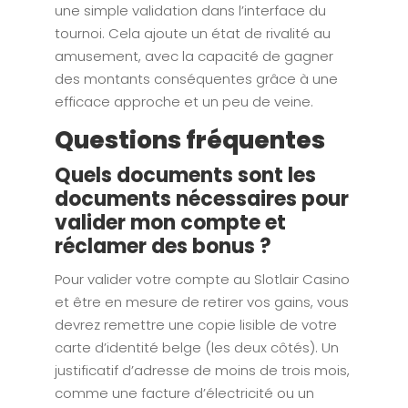
une simple validation dans l’interface du
tournoi. Cela ajoute un état de rivalité au
amusement, avec la capacité de gagner
des montants conséquentes grâce à une
efficace approche et un peu de veine.
Questions fréquentes
Quels documents sont les
documents nécessaires pour
valider mon compte et
réclamer des bonus ?
Pour valider votre compte au Slotlair Casino
et être en mesure de retirer vos gains, vous
devrez remettre une copie lisible de votre
carte d’identité belge (les deux côtés). Un
justificatif d’adresse de moins de trois mois,
comme une facture d’électricité ou un