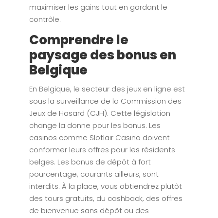
maximiser les gains tout en gardant le
contrôle.
Comprendre le
paysage des bonus en
Belgique
En Belgique, le secteur des jeux en ligne est
sous la surveillance de la Commission des
Jeux de Hasard (CJH). Cette législation
change la donne pour les bonus. Les
casinos comme Slotlair Casino doivent
conformer leurs offres pour les résidents
belges. Les bonus de dépôt à fort
pourcentage, courants ailleurs, sont
interdits. À la place, vous obtiendrez plutôt
des tours gratuits, du cashback, des offres
de bienvenue sans dépôt ou des