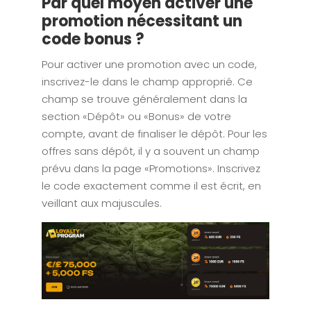
Par quel moyen activer une
promotion nécessitant un
code bonus ?
Pour activer une promotion avec un code,
inscrivez-le dans le champ approprié. Ce
champ se trouve généralement dans la
section «Dépôt» ou «Bonus» de votre
compte, avant de finaliser le dépôt. Pour les
offres sans dépôt, il y a souvent un champ
prévu dans la page «Promotions». Inscrivez
le code exactement comme il est écrit, en
veillant aux majuscules.