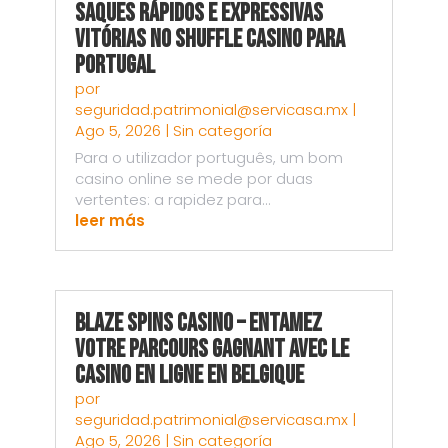
Saques Rápidos e Expressivas
Vitórias no Shuffle Casino para
Portugal
por
seguridad.patrimonial@servicasa.mx
|
Ago 5, 2026
|
Sin categoría
Para o utilizador português, um bom
casino online se mede por duas
vertentes: a rapidez para...
leer más
Blaze Spins Casino – Entamez
votre parcours gagnant avec le
casino en ligne en Belgique
por
seguridad.patrimonial@servicasa.mx
|
Ago 5, 2026
|
Sin categoría