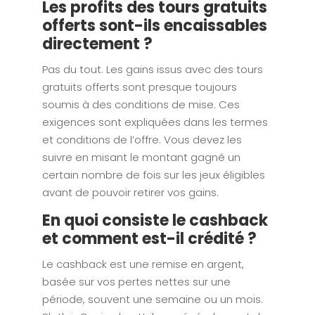
Les profits des tours gratuits
offerts sont-ils encaissables
directement ?
Pas du tout. Les gains issus avec des tours
gratuits offerts sont presque toujours
soumis à des conditions de mise. Ces
exigences sont expliquées dans les termes
et conditions de l’offre. Vous devez les
suivre en misant le montant gagné un
certain nombre de fois sur les jeux éligibles
avant de pouvoir retirer vos gains.
En quoi consiste le cashback
et comment est-il crédité ?
Le cashback est une remise en argent,
basée sur vos pertes nettes sur une
période, souvent une semaine ou un mois.