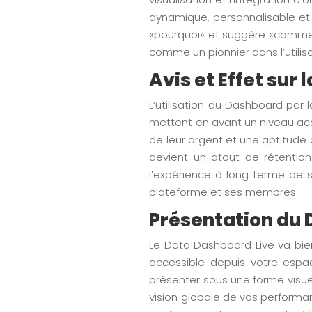
dynamique, personnalisable et or
«pourquoi» et suggère «comment
comme un pionnier dans l’utilis
Avis et Effet su
L’utilisation du Dashboard par
mettent en avant un niveau ac
de leur argent et une aptitude a
devient un atout de rétention
l’expérience à long terme de s
plateforme et ses membres.
Présentation du 
Le Data Dashboard Live va bien
accessible depuis votre espa
présenter sous une forme visu
vision globale de vos performanc