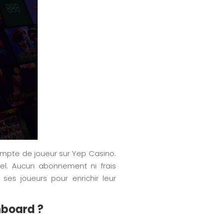
compte de joueur sur Yep Casino.
el. Aucun abonnement ni frais
ses joueurs pour enrichir leur
hboard ?