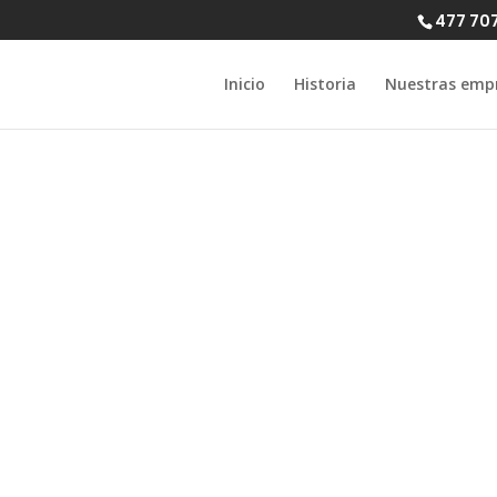
477 70
Inicio
Historia
Nuestras emp
board Live : Y
n Avantage aux
is grâce aux A