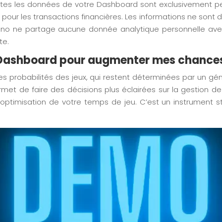
Toutes les données de votre Dashboard sont exclusivement pe
ur les transactions financières. Les informations ne sont di
asino ne partage aucune donnée analytique personnelle ave
te.
u Dashboard pour augmenter mes chance
s probabilités des jeux, qui restent déterminées par un g
ermet de faire des décisions plus éclairées sur la gestion de
l’optimisation de votre temps de jeu. C’est un instrument s