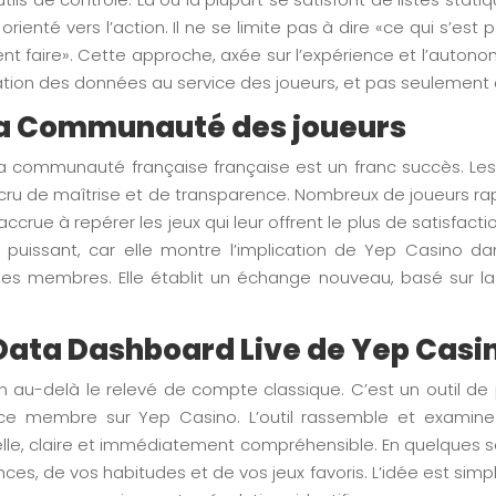
ienté vers l’action. Il ne se limite pas à dire «ce qui s’est 
 faire». Cette approche, axée sur l’expérience et l’autono
ation des données au service des joueurs, et pas seulement 
r la Communauté des joueurs
 la communauté française française est un franc succès. Le
cru de maîtrise et de transparence. Nombreux de joueurs ra
ccrue à repérer les jeux qui leur offrent le plus de satisfact
 puissant, car elle montre l’implication de Yep Casino da
es membres. Elle établit un échange nouveau, basé sur la c
Data Dashboard Live de Yep Casin
 au-delà le relevé de compte classique. C’est un outil de p
ce membre sur Yep Casino. L’outil rassemble et examin
elle, claire et immédiatement compréhensible. En quelques 
es, de vos habitudes et de vos jeux favoris. L’idée est simple