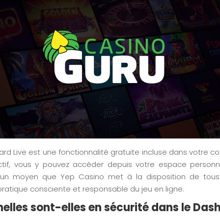
oard Live est une fonctionnalité gratuite incluse dans votre 
if, vous y pouvez accéder depuis votre espace personn
t un moyen que Yep Casino met à la disposition de tous 
ratique consciente et responsable du jeu en ligne.
lles sont-elles en sécurité dans le Das