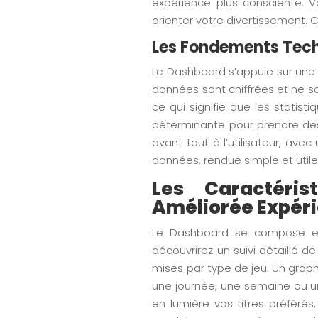
expérience plus consciente. Vo
orienter votre divertissement. C
Les Fondements Tech
Le Dashboard s’appuie sur une i
données sont chiffrées et ne so
ce qui signifie que les statisti
déterminante pour prendre des
avant tout à l’utilisateur, av
données, rendue simple et utile 
Les Caractéris
Améliorée Expér
Le Dashboard se compose en 
découvrirez un suivi détaillé de
mises par type de jeu. Un grap
une journée, une semaine ou un
en lumière vos titres préférés