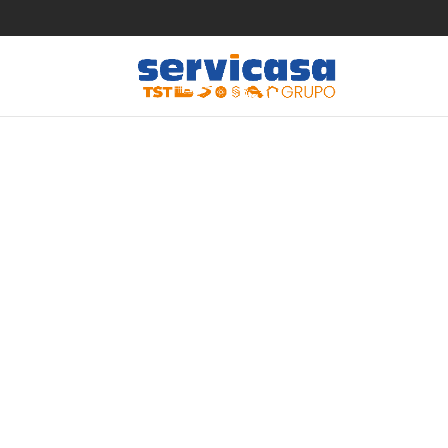
Data Dash
Offre u
França