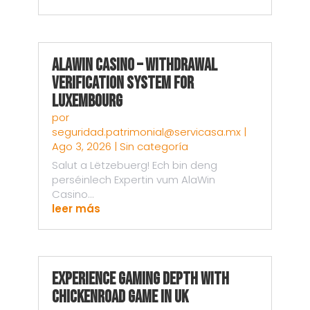
AlaWin Casino – Withdrawal
Verification System for
Luxembourg
por
seguridad.patrimonial@servicasa.mx
|
Ago 3, 2026
|
Sin categoría
Salut a Lëtzebuerg! Ech bin deng
perséinlech Expertin vum AlaWin
Casino...
leer más
Experience Gaming Depth with
Chickenroad Game in UK