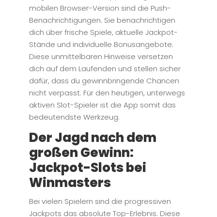
mobilen Browser-Version sind die Push-
Benachrichtigungen. Sie benachrichtigen
dich über frische Spiele, aktuelle Jackpot-
Stände und individuelle Bonusangebote.
Diese unmittelbaren Hinweise versetzen
dich auf dem Laufenden und stellen sicher
dafür, dass du gewinnbringende Chancen
nicht verpasst. Für den heutigen, unterwegs
aktiven Slot-Spieler ist die App somit das
bedeutendste Werkzeug.
Der Jagd nach dem
großen Gewinn:
Jackpot-Slots bei
Winmasters
Bei vielen Spielern sind die progressiven
Jackpots das absolute Top-Erlebnis. Diese