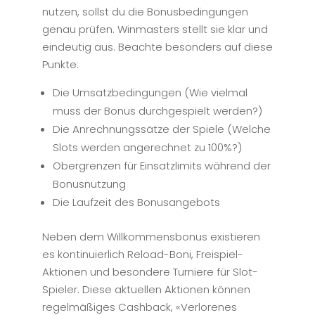
nutzen, sollst du die Bonusbedingungen
genau prüfen. Winmasters stellt sie klar und
eindeutig aus. Beachte besonders auf diese
Punkte:
Die Umsatzbedingungen (Wie vielmal
muss der Bonus durchgespielt werden?)
Die Anrechnungssätze der Spiele (Welche
Slots werden angerechnet zu 100%?)
Obergrenzen für Einsatzlimits während der
Bonusnutzung
Die Laufzeit des Bonusangebots
Neben dem Willkommensbonus existieren
es kontinuierlich Reload-Boni, Freispiel-
Aktionen und besondere Turniere für Slot-
Spieler. Diese aktuellen Aktionen können
regelmäßiges Cashback, «Verlorenes