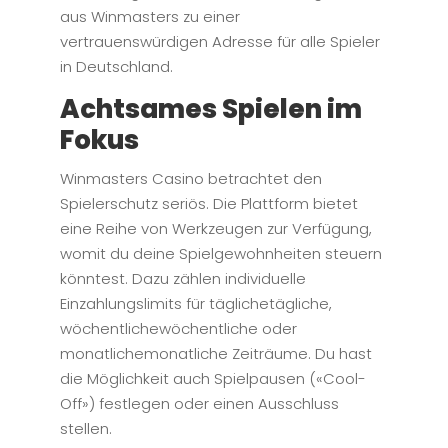
aus Winmasters zu einer
vertrauenswürdigen Adresse für alle Spieler
in Deutschland.
Achtsames Spielen im
Fokus
Winmasters Casino betrachtet den
Spielerschutz seriös. Die Plattform bietet
eine Reihe von Werkzeugen zur Verfügung,
womit du deine Spielgewohnheiten steuern
könntest. Dazu zählen individuelle
Einzahlungslimits für täglichetägliche,
wöchentlichewöchentliche oder
monatlichemonatliche Zeiträume. Du hast
die Möglichkeit auch Spielpausen («Cool-
Off») festlegen oder einen Ausschluss
stellen.