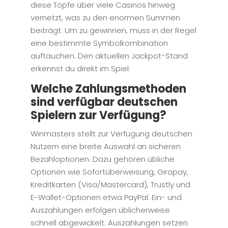
diese Töpfe über viele Casinos hinweg
vernetzt, was zu den enormen Summen
beiträgt. Um zu gewinnen, muss in der Regel
eine bestimmte Symbolkombination
auftauchen. Den aktuellen Jackpot-Stand
erkennst du direkt im Spiel.
Welche Zahlungsmethoden
sind verfügbar deutschen
Spielern zur Verfügung?
Winmasters stellt zur Verfügung deutschen
Nutzern eine breite Auswahl an sicheren
Bezahloptionen. Dazu gehören übliche
Optionen wie Sofortüberweisung, Giropay,
Kreditkarten (Visa/Mastercard), Trustly und
E-Wallet-Optionen etwa PayPal. Ein- und
Auszahlungen erfolgen üblicherweise
schnell abgewickelt. Auszahlungen setzen