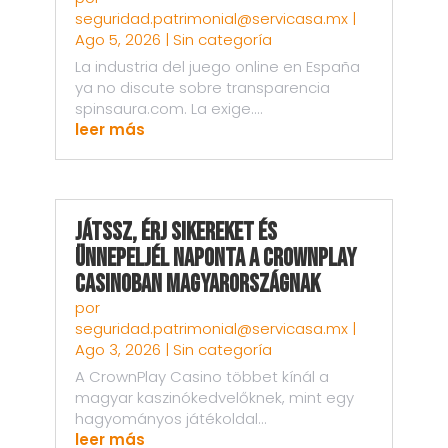
seguridad.patrimonial@servicasa.mx
|
Ago 5, 2026
|
Sin categoría
La industria del juego online en España
ya no discute sobre transparencia
spinsaura.com. La exige....
leer más
Játssz, Érj sikereket és
Ünnepeljél Naponta a CrownPlay
Casinoban Magyarországnak
por
seguridad.patrimonial@servicasa.mx
|
Ago 3, 2026
|
Sin categoría
A CrownPlay Casino többet kínál a
magyar kaszinókedvelőknek, mint egy
hagyományos játékoldal...
leer más