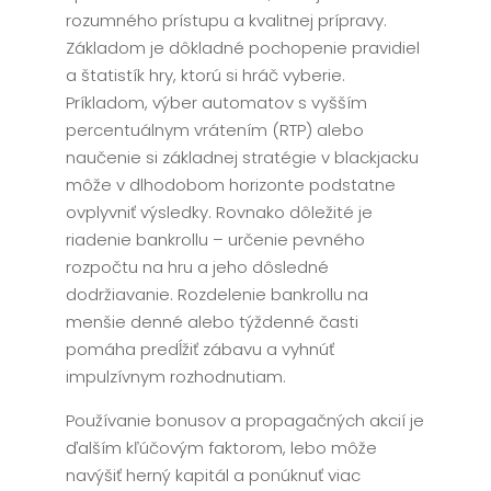
rozumného prístupu a kvalitnej prípravy.
Základom je dôkladné pochopenie pravidiel
a štatistík hry, ktorú si hráč vyberie.
Príkladom, výber automatov s vyšším
percentuálnym vrátením (RTP) alebo
naučenie si základnej stratégie v blackjacku
môže v dlhodobom horizonte podstatne
ovplyvniť výsledky. Rovnako dôležité je
riadenie bankrollu – určenie pevného
rozpočtu na hru a jeho dôsledné
dodržiavanie. Rozdelenie bankrollu na
menšie denné alebo týždenné časti
pomáha predĺžiť zábavu a vyhnúť
impulzívnym rozhodnutiam.
Používanie bonusov a propagačných akcií je
ďalším kľúčovým faktorom, lebo môže
navýšiť herný kapitál a ponúknuť viac