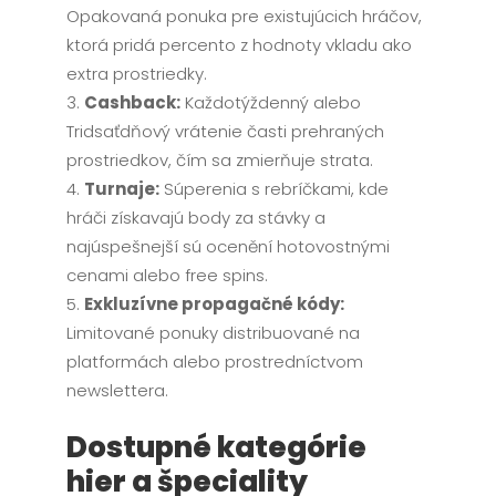
Opakovaná ponuka pre existujúcich hráčov,
ktorá pridá percento z hodnoty vkladu ako
extra prostriedky.
Cashback:
Každotýždenný alebo
Tridsaťdňový vrátenie časti prehraných
prostriedkov, čím sa zmierňuje strata.
Turnaje:
Súperenia s rebríčkami, kde
hráči získavajú body za stávky a
najúspešnejší sú ocenění hotovostnými
cenami alebo free spins.
Exkluzívne propagačné kódy:
Limitované ponuky distribuované na
platformách alebo prostredníctvom
newslettera.
Dostupné kategórie
hier a špeciality