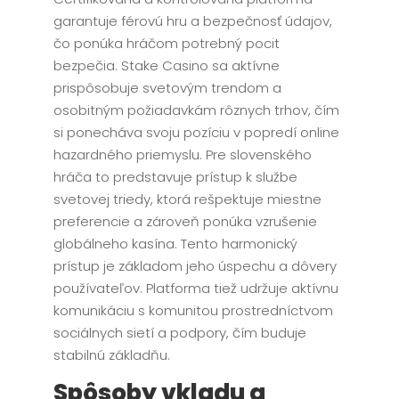
garantuje férovú hru a bezpečnosť údajov,
čo ponúka hráčom potrebný pocit
bezpečia. Stake Casino sa aktívne
prispôsobuje svetovým trendom a
osobitným požiadavkám rôznych trhov, čím
si ponecháva svoju pozíciu v popredí online
hazardného priemyslu. Pre slovenského
hráča to predstavuje prístup k službe
svetovej triedy, ktorá rešpektuje miestne
preferencie a zároveň ponúka vzrušenie
globálneho kasína. Tento harmonický
prístup je základom jeho úspechu a dôvery
používateľov. Platforma tiež udržuje aktívnu
komunikáciu s komunitou prostredníctvom
sociálnych sietí a podpory, čím buduje
stabilnú základňu.
Spôsoby vkladu a