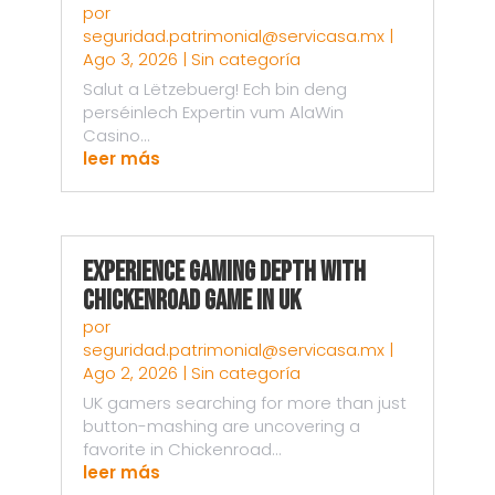
por
seguridad.patrimonial@servicasa.mx
|
Ago 3, 2026
|
Sin categoría
Salut a Lëtzebuerg! Ech bin deng
perséinlech Expertin vum AlaWin
Casino...
leer más
Experience Gaming Depth with
Chickenroad Game in UK
por
seguridad.patrimonial@servicasa.mx
|
Ago 2, 2026
|
Sin categoría
UK gamers searching for more than just
button-mashing are uncovering a
favorite in Chickenroad...
leer más