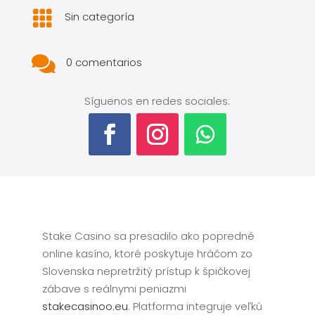

Sin categoría

0 comentarios
Síguenos en redes sociales:
Stake Casino sa presadilo ako popredné
online kasíno, ktoré poskytuje hráčom zo
Slovenska nepretržitý prístup k špičkovej
zábave s reálnymi peniazmi
stakecasinoo.eu
. Platforma integruje veľkú