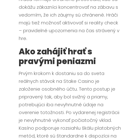
dokážu zákazníci koncentrovať na zábavu s
vedomím, že ich záujmy sú chránené. Hráči
majú tiež možnosť aktivovať si reality check
– pravidelné upozornenia na čas strávený v
hre.
Ako zahájiť hrať s
pravými peniazmi
Prvým krokom k dostaniu sa do sveta
reálnych stávok na Stake Casino je
založenie osobného účtu. Tento postup je
pripravený tak, aby bol svižný a priamy,
potrebujúci iba nevyhnutné údaje na
overenie totožnosti. Po vydarenej registrácii
je nevyhnutné vykonať počiatočný vklad.
Kasíno podporuje rozsiahlu škálu platobných
metód, ktoré sú štandardne k dispozícii na