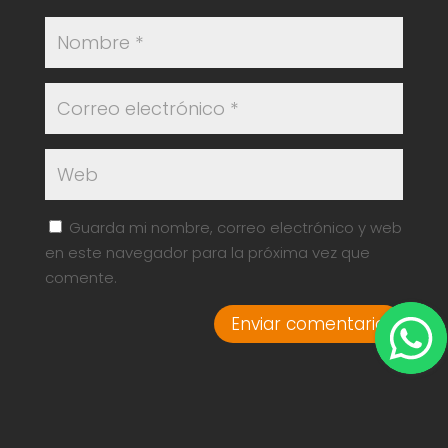
Guarda mi nombre, correo electrónico y web
en este navegador para la próxima vez que
comente.
Enviar comentario