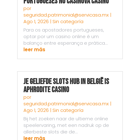
Portugueses no Casinova Casino
por
seguridad.patrimonial@servicasa.mx
|
Ago 1, 2026
|
Sin categoría
Para os apostadores portugueses,
optar por um casino online é um
balanço entre esperança e prática...
leer más
Je Geliefde Slots Hub in België is
Aphrodite Casino
por
seguridad.patrimonial@servicasa.mx
|
Ago 1, 2026
|
Sin categoría
Bij het zoeken naar de ultieme online
speelervaring, met een nadruk op de
allerbeste slots die de...
leer más