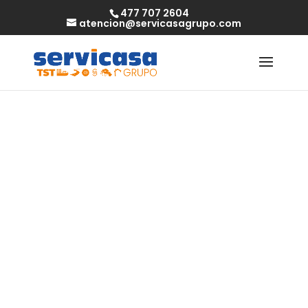
477 707 2604
atencion@servicasagrupo.com
Denná akcia s
reálnymi
peniazmi na