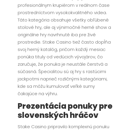
profesionálnym krupiérom v reálnom čase
prostredníctvom vysokokvalitného videa.
Táto kategória obsahuje všetky obľúbené
stolové hry, ale aj výnimočné herné show a
originálne hry navrhnuté iba pre živé
prostredie. Stake Casino tiež často dopĺňa
svoj herný katalóg, pričom každý mesiac
ponúka tituly od vedúcich vývojárov, čo
zaručuje, že ponuka je neustále čerstvá a
súčasná. Špecialitou sú aj hry s rastúcimi
jackpotmi naprieč rozličnými kategóriami,
kde sa môžu kumulovať veľké sumy
čakajúce na výhru.
Prezentácia ponuky pre
slovenských hráčov
Stake Casino pripravilo komplexnú ponuku