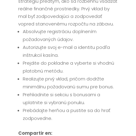
stratégiu predtým, ako sa rozbehnú vsádzať
reálne finančné prostriedky. Prvý vklad by
mal byť zodpovedajúci a zodpovedať
vopred stanovenému rozpočtu na zábavu.
Absolvujte registráciu doplnením
požadovaných údajov.
Autorizujte svoj e-mail a identitu podľa
inštrukcií kasína.
Prejdite do pokladne a vyberte si vhodnú
platobnú metódu.
Realizujte prvý vklad, pričom dodržte
minimálnu požadovanú sumu pre bonus.
Prehliadnite si sekciu s bonusami a
uplatnite si vybranú ponuku.
Prebádajte herňou a pustite sa do hrať
zodpovedne.
Compartir en: