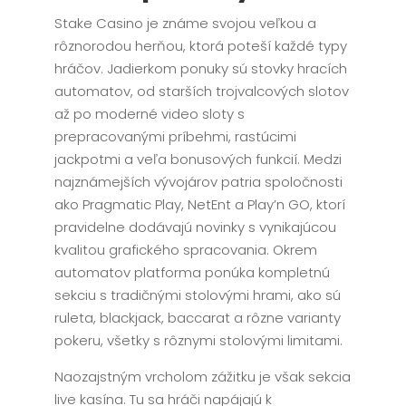
Stake Casino je známe svojou veľkou a
rôznorodou herňou, ktorá poteší každé typy
hráčov. Jadierkom ponuky sú stovky hracích
automatov, od starších trojvalcových slotov
až po moderné video sloty s
prepracovanými príbehmi, rastúcimi
jackpotmi a veľa bonusových funkcií. Medzi
najznámejších vývojárov patria spoločnosti
ako Pragmatic Play, NetEnt a Play’n GO, ktorí
pravidelne dodávajú novinky s vynikajúcou
kvalitou grafického spracovania. Okrem
automatov platforma ponúka kompletnú
sekciu s tradičnými stolovými hrami, ako sú
ruleta, blackjack, baccarat a rôzne varianty
pokeru, všetky s rôznymi stolovými limitami.
Naozajstným vrcholom zážitku je však sekcia
live kasína. Tu sa hráči napájajú k