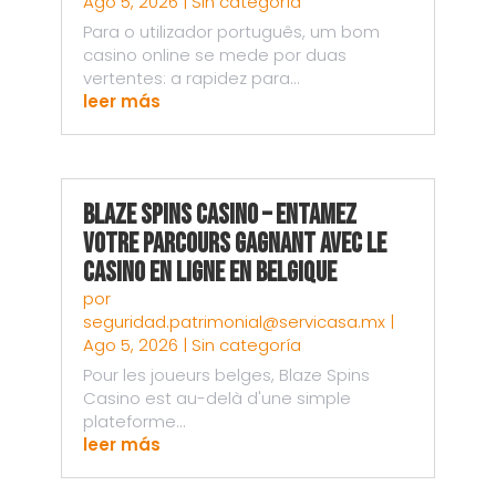
Ago 5, 2026
|
Sin categoría
Para o utilizador português, um bom
casino online se mede por duas
vertentes: a rapidez para...
leer más
Blaze Spins Casino – Entamez
votre parcours gagnant avec le
casino en ligne en Belgique
por
seguridad.patrimonial@servicasa.mx
|
Ago 5, 2026
|
Sin categoría
Pour les joueurs belges, Blaze Spins
Casino est au-delà d'une simple
plateforme...
leer más