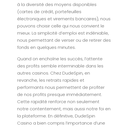
à la diversité des moyens disponibles
(cartes de crédit, portefeuilles
électroniques et virements bancaires), nous
pouvons choisir celle qui nous convient le
mieux. La simplicité d’emploi est indéniable,
nous permettant de verser ou de retirer des
fonds en quelques minutes.
Quand on enchaîne les succès, l’attente
des profits semble interminable dans les
autres casinos. Chez DudeSpin, en
revanche, les retraits rapides et
performants nous permettent de profiter
de nos profits presque immédiatement.
Cette rapidité renforce non seulement
notre contentement, mais aussi notre foi en
la plateforme. En définitive, DudeSpin
Casino a bien compris l’importance d’une