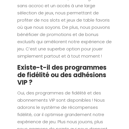
sans accroc et un accès à une large
sélection de jeux, nous permettant de
profiter de nos slots et jeux de table favoris
où que nous soyons. De plus, nous pouvons
bénéficier de promotions et de bonus
exclusifs qui améliorent notre expérience de
jeu. C’est une superbe option pour jouer
simplement partout et à tout moment !
Existe-t-il des programmes
de fidélité ou des adhésions
VIP ?
Oui, des programmes de fidélité et des
abonnements VIP sont disponibles ! Nous
adorons le système de récompenses
fidélité, car il optimise grandement notre
expérience de jeu. Plus nous jouons, plus
nous gagnons de points qui nous donnent