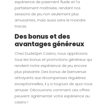
expérience de paiement fluide et l’a
parfaitement maîtrisée, rendant nos
sessions de jeu non seulement plus
amusantes, mais aussi sans le moindre
tracas.
Des bonus et des
avantages généreux
Chez DudeSpin Casino, nous apprécions
tous les bonus et promotions généreux qui
rendent notre expérience de jeu encore
plus plaisante. Des bonus de bienvenue
attrayants aux récompenses régulières
exceptionnelles, il y a toujours de quoi nous
amuser. Découvrons comment ces offres
peuvent agrémenter votre expérience au
casino !