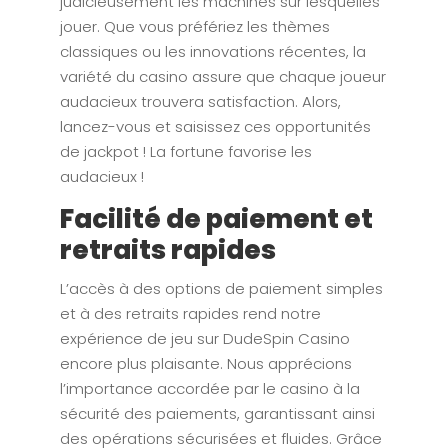
judicieusement les machines sur lesquelles
jouer. Que vous préfériez les thèmes
classiques ou les innovations récentes, la
variété du casino assure que chaque joueur
audacieux trouvera satisfaction. Alors,
lancez-vous et saisissez ces opportunités
de jackpot ! La fortune favorise les
audacieux !
Facilité de paiement et
retraits rapides
L’accès à des options de paiement simples
et à des retraits rapides rend notre
expérience de jeu sur DudeSpin Casino
encore plus plaisante. Nous apprécions
l’importance accordée par le casino à la
sécurité des paiements, garantissant ainsi
des opérations sécurisées et fluides. Grâce