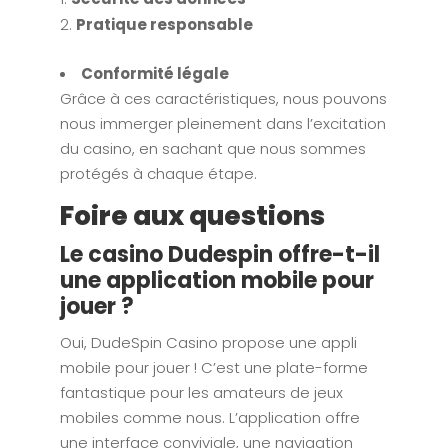
Pratique responsable
Conformité légale
Grâce à ces caractéristiques, nous pouvons
nous immerger pleinement dans l’excitation
du casino, en sachant que nous sommes
protégés à chaque étape.
Foire aux questions
Le casino Dudespin offre-t-il
une application mobile pour
jouer ?
Oui, DudeSpin Casino propose une appli
mobile pour jouer ! C’est une plate-forme
fantastique pour les amateurs de jeux
mobiles comme nous. L’application offre
une interface conviviale, une navigation