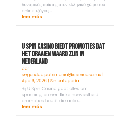
δυναμικός παίκτης στον ελληνικό χώρο του
online τζόγου,...
leer más
U Spin Casino Biedt Promoties Dat
Het Draaien Waard Zijn in
Nederland
por
seguridad.patrimonial@servicasa.mx
|
Ago 6, 2026
|
Sin categoría
Bij U Spin Casino gaat alles om
spanning, en een flinke hoeveelheid
promoties houdt die actie...
leer más