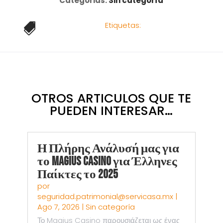
Categorias:
Sin categoría
Etiquetas:

OTROS ARTICULOS QUE TE
PUEDEN INTERESAR…
Η Πλήρης Ανάλυσή μας για
το Magius Casino για Έλληνες
Παίκτες το 2025
por
seguridad.patrimonial@servicasa.mx
|
Ago 7, 2026
|
Sin categoría
Το Magius Casino παρουσιάζεται ως ένας