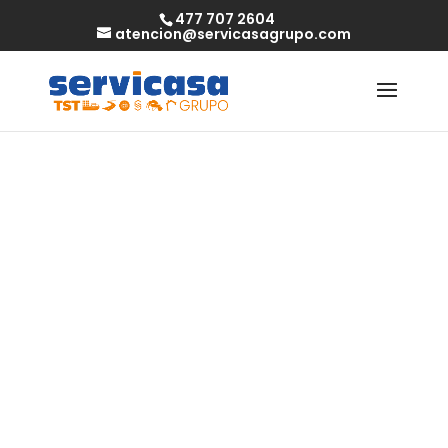
477 707 2604
atencion@servicasagrupo.com
Amusements et
récompenses
de niveau