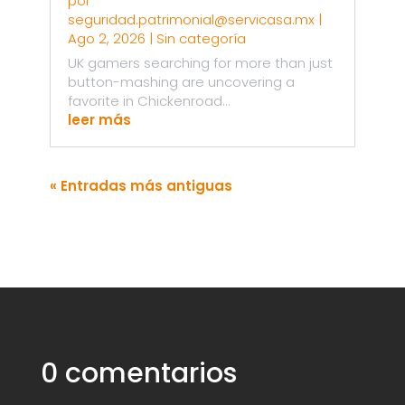
por
seguridad.patrimonial@servicasa.mx
|
Ago 2, 2026
|
Sin categoría
UK gamers searching for more than just
button-mashing are uncovering a
favorite in Chickenroad...
leer más
« Entradas más antiguas
0 comentarios