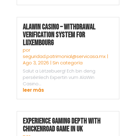
AlaWin Casino – Withdrawal
Verification System for
Luxembourg
por
seguridad.patrimonial@servicasa.mx
|
Ago 3, 2026
|
Sin categoría
Salut a Lëtzebuerg! Ech bin deng
perséinlech Expertin vum AlaWin
Casino...
leer más
Experience Gaming Depth with
Chickenroad Game in UK