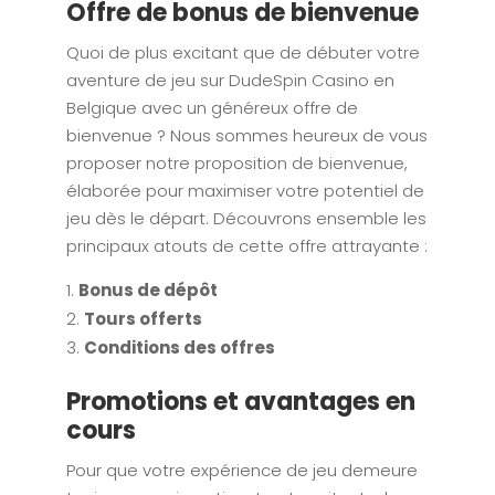
Offre de bonus de bienvenue
Quoi de plus excitant que de débuter votre
aventure de jeu sur DudeSpin Casino en
Belgique avec un généreux offre de
bienvenue ? Nous sommes heureux de vous
proposer notre proposition de bienvenue,
élaborée pour maximiser votre potentiel de
jeu dès le départ. Découvrons ensemble les
principaux atouts de cette offre attrayante :
Bonus de dépôt
Tours offerts
Conditions des offres
Promotions et avantages en
cours
Pour que votre expérience de jeu demeure