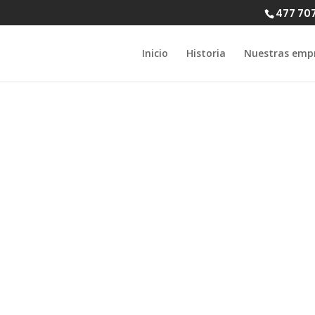
477 70
Inicio
Historia
Nuestras emp
 les Démonstra
ux Jeux d’Argen
 Casino en Bel