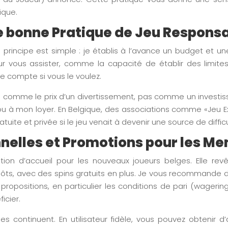
ique.
e bonne Pratique de Jeu Respons
on principe est simple : je établis à l’avance un budget et 
r vous assister, comme la capacité de établir des limit
e compte si vous le voulez.
ué comme le prix d’un divertissement, pas comme un investi
ou à mon loyer. En Belgique, des associations comme «Jeu Ex
tuite et privée si le jeu venait à devenir une source de difficu
nelles et Promotions pour les M
ion d’accueil pour les nouveaux joueurs belges. Elle re
ts, avec des spins gratuits en plus. Je vous recommande d
propositions, en particulier les conditions de pari (wagerin
cier.
s continuent. En utilisateur fidèle, vous pouvez obtenir