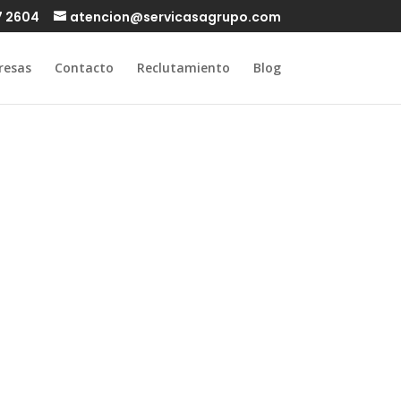
7 2604
atencion@servicasagrupo.com
resas
Contacto
Reclutamiento
Blog
tions de
t Réel sur
gique