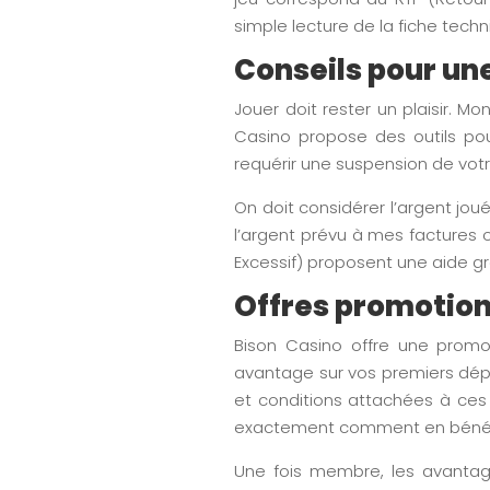
simple lecture de la fiche techn
Conseils pour un
Jouer doit rester un plaisir. M
Casino propose des outils pou
requérir une suspension de votr
On doit considérer l’argent jo
l’argent prévu à mes factures 
Excessif) proposent une aide gra
Offres promotion
Bison Casino offre une promot
avantage sur vos premiers dépô
et conditions attachées à ces 
exactement comment en bénéfi
Une fois membre, les avantage