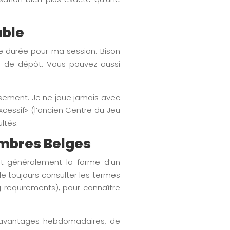
able
une durée pour ma session. Bison
es de dépôt. Vous pouvez aussi
ssement. Je ne joue jamais avec
cessif» (l’ancien Centre du Jeu
ltés.
embres Belges
vêt généralement la forme d’un
e toujours consulter les termes
g requirements), pour connaître
 d’avantages hebdomadaires, de