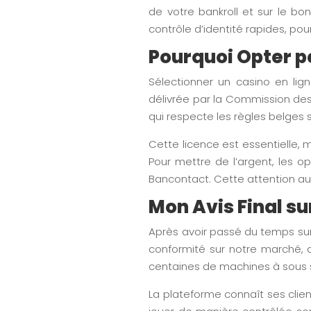
de votre bankroll et sur le bo
contrôle d’identité rapides, po
Pourquoi Opter p
Sélectionner un casino en lig
délivrée par la Commission des 
qui respecte les règles belges su
Cette licence est essentielle, 
Pour mettre de l’argent, les 
Bancontact. Cette attention aux 
Mon Avis Final su
Après avoir passé du temps sur 
conformité sur notre marché, 
centaines de machines à sous sa
La plateforme connaît ses clie