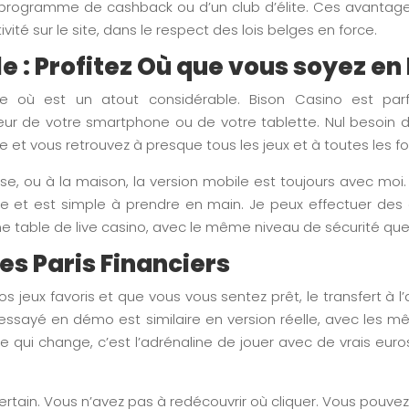
un programme de cashback ou d’un club d’élite. Ces avanta
vité sur le site, dans le respect des lois belges en force.
e : Profitez Où que vous soyez en
rte où est un atout considérable. Bison Casino est par
ur de votre smartphone ou de votre tablette. Nul besoin d
t vous retrouvez à presque tous les jeux et à toutes les fo
e, ou à la maison, la version mobile est toujours avec moi.
tive et est simple à prendre en main. Je peux effectuer des 
une table de live casino, avec le même niveau de sécurité qu
es Paris Financiers
 jeux favoris et que vous vous sentez prêt, le transfert à l’
z essayé en démo est similaire en version réelle, avec les
 qui change, c’est l’adrénaline de jouer avec de vrais euro
ertain. Vous n’avez pas à redécouvrir où cliquer. Vous pouvez