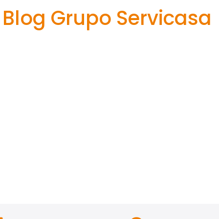
Blog Grupo Servicasa