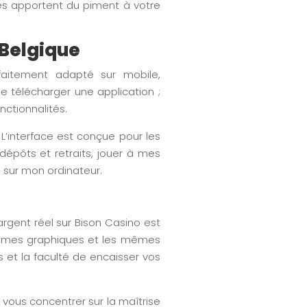
ges apportent du piment à votre
 Belgique
faitement adapté sur mobile,
e télécharger une application ;
nctionnalités.
 L’interface est conçue pour les
dépôts et retraits, jouer à mes
e sur mon ordinateur.
argent réel sur Bison Casino est
 mêmes graphiques et les mêmes
s et la faculté de encaisser vos
 vous concentrer sur la maîtrise