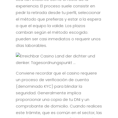
experiencia. El proceso suele consistir en
pedir la retirada desde tu perfil, seleccionar
el método que prefieras y estar a la espera
a que el equipo la valide. Los plazos
cambian según el método escogido:
pueden ser casi inmediatos o requerir unos
días laborables.
Conviene recordar que el casino requiere
un proceso de verificación de cuenta
(denominado KYC) para blindar la
seguridad. Generalmente implica
proporcionar una copia de tu DNI y un
comprobante de domicilio. Cuando realices
este trámite, que es común en el sector, las