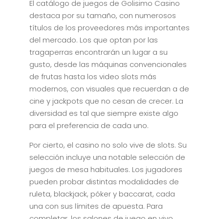
El catálogo de juegos de Golisimo Casino
destaca por su tamaño, con numerosos
títulos de los proveedores más importantes
del mercado. Los que optan por las
tragaperras encontrarán un lugar a su
gusto, desde las máquinas convencionales
de frutas hasta los video slots más
modernos, con visuales que recuerdan a de
cine y jackpots que no cesan de crecer. La
diversidad es tal que siempre existe algo
para el preferencia de cada uno.
Por cierto, el casino no solo vive de slots. Su
selección incluye una notable selección de
juegos de mesa habituales. Los jugadores
pueden probar distintas modalidades de
ruleta, blackjack, póker y baccarat, cada
una con sus límites de apuesta. Para
completar, los salones de juego en vivo