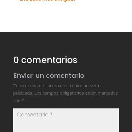
0 comentarios
Enviar un comentario
Tu dirección de correo electrónico no será
publicada.
Los campos obligatorios están marcados
con
*