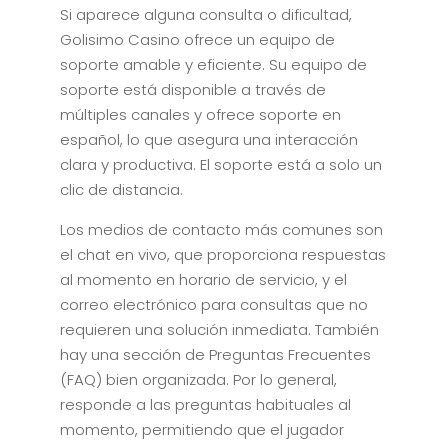
Si aparece alguna consulta o dificultad,
Golisimo Casino ofrece un equipo de
soporte amable y eficiente. Su equipo de
soporte está disponible a través de
múltiples canales y ofrece soporte en
español, lo que asegura una interacción
clara y productiva. El soporte está a solo un
clic de distancia.
Los medios de contacto más comunes son
el chat en vivo, que proporciona respuestas
al momento en horario de servicio, y el
correo electrónico para consultas que no
requieren una solución inmediata. También
hay una sección de Preguntas Frecuentes
(FAQ) bien organizada. Por lo general,
responde a las preguntas habituales al
momento, permitiendo que el jugador