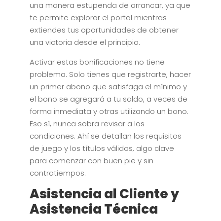
una manera estupenda de arrancar, ya que
te permite explorar el portal mientras
extiendes tus oportunidades de obtener
una victoria desde el principio.
Activar estas bonificaciones no tiene
problema. Solo tienes que registrarte, hacer
un primer abono que satisfaga el mínimo y
el bono se agregará a tu saldo, a veces de
forma inmediata y otras utilizando un bono.
Eso sí, nunca sobra revisar a los
condiciones. Ahí se detallan los requisitos
de juego y los títulos válidos, algo clave
para comenzar con buen pie y sin
contratiempos.
Asistencia al Cliente y
Asistencia Técnica