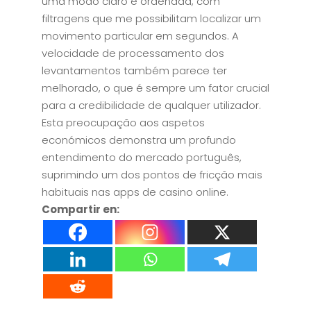
uma modo claro e ordenada, com
filtragens que me possibilitam localizar um
movimento particular em segundos. A
velocidade de processamento dos
levantamentos também parece ter
melhorado, o que é sempre um fator crucial
para a credibilidade de qualquer utilizador.
Esta preocupação aos aspetos
económicos demonstra um profundo
entendimento do mercado português,
suprimindo um dos pontos de fricção mais
habituais nas apps de casino online.
Compartir en: