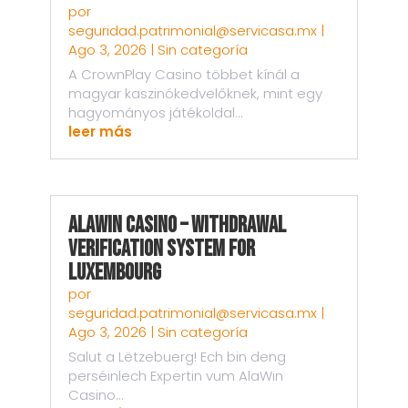
por
seguridad.patrimonial@servicasa.mx
|
Ago 3, 2026
|
Sin categoría
A CrownPlay Casino többet kínál a
magyar kaszinókedvelőknek, mint egy
hagyományos játékoldal...
leer más
AlaWin Casino – Withdrawal
Verification System for
Luxembourg
por
seguridad.patrimonial@servicasa.mx
|
Ago 3, 2026
|
Sin categoría
Salut a Lëtzebuerg! Ech bin deng
perséinlech Expertin vum AlaWin
Casino...