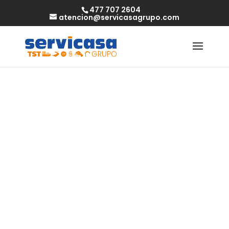
477 707 2604
atencion@servicasagrupo.com
A
Transformaçao
da App