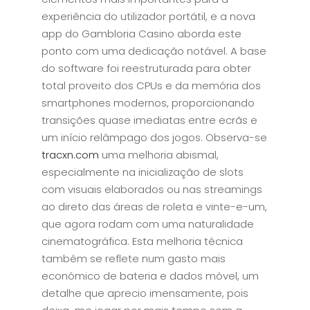
experiência do utilizador portátil, e a nova
app do Gambloria Casino aborda este
ponto com uma dedicação notável. A base
do software foi reestruturada para obter
total proveito dos CPUs e da memória dos
smartphones modernos, proporcionando
transições quase imediatas entre ecrãs e
um início relâmpago dos jogos. Observa-se
tracxn.com
uma melhoria abismal,
especialmente na inicialização de slots
com visuais elaborados ou nas streamings
ao direto das áreas de roleta e vinte-e-um,
que agora rodam com uma naturalidade
cinematográfica. Esta melhoria técnica
também se reflete num gasto mais
económico de bateria e dados móvel, um
detalhe que aprecio imensamente, pois