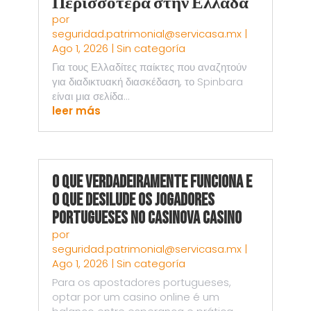
Περισσότερα στην Ελλάδα
por
seguridad.patrimonial@servicasa.mx
|
Ago 1, 2026
|
Sin categoría
Για τους Ελλαδίτες παίκτες που αναζητούν
για διαδικτυακή διασκέδαση, το Spinbara
είναι μια σελίδα...
leer más
O Que Verdadeiramente Funciona e
o Que Desilude os Jogadores
Portugueses no Casinova Casino
por
seguridad.patrimonial@servicasa.mx
|
Ago 1, 2026
|
Sin categoría
Para os apostadores portugueses,
optar por um casino online é um