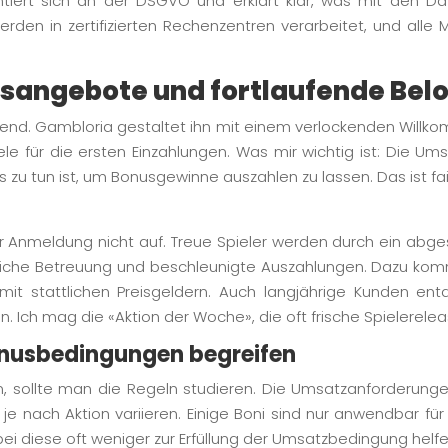
ntiert sich an der DSGVO und erklärt klar, was mit den Da
rden in zertifizierten Rechenzentren verarbeitet, und alle 
sangebote und fortlaufende Be
idend. Gambloria gestaltet ihn mit einem verlockenden Willko
le für die ersten Einzahlungen. Was mir wichtig ist: Die U
 zu tun ist, um Bonusgewinne auszahlen zu lassen. Das ist
r Anmeldung nicht auf. Treue Spieler werden durch ein abg
sönliche Betreuung und beschleunigte Auszahlungen. Dazu ko
e mit stattlichen Preisgeldern. Auch langjährige Kunden 
. Ich mag die «Aktion der Woche», die oft frische Spielereleas
Bonusbedingungen begreifen
, sollte man die Regeln studieren. Die Umsatzanforderunge
e nach Aktion variieren. Einige Boni sind nur anwendbar für
bei diese oft weniger zur Erfüllung der Umsatzbedingung helfe