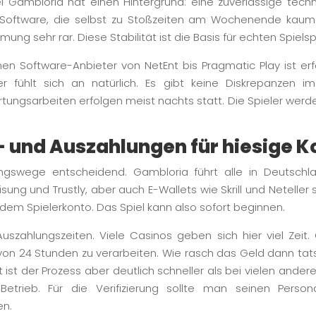
i Gambloria hat einen Hintergrund: eine zuverlässige tech
r Software, die selbst zu Stoßzeiten am Wochenende kaum ei
ung sehr rar. Diese Stabilität ist die Basis für echten Spiels
en Software-Anbieter von NetEnt bis Pragmatic Play ist er
r fühlt sich an natürlich. Es gibt keine Diskrepanzen i
gsarbeiten erfolgen meist nachts statt. Die Spieler werde
- und Auszahlungen für hiesige 
lungswege entscheidend. Gambloria führt alle in Deutsc
ung und Trustly, aber auch E-Wallets wie Skrill und Neteller 
em Spielerkonto. Das Spiel kann also sofort beginnen.
Auszahlungszeiten. Viele Casinos geben sich hier viel Zeit
on 24 Stunden zu verarbeiten. Wie rasch das Geld dann tatsä
t der Prozess aber deutlich schneller als bei vielen andere
n Betrieb. Für die Verifizierung sollte man seinen Perso
en.