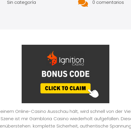

Sin categoría
0 comentarios
einem Online-Casino Ausschau hält, wird schnell von der Vie
Szene ist mir Gambloria Casino wiederholt aufgefallen. Dies
egenüberstehen: komplette Sicherheit, authentische Spannun