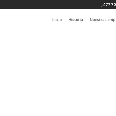
477 70
Inicio
Historia
Nuestras emp
ia Casino: Sic
ung und Prämi
heimische Spie