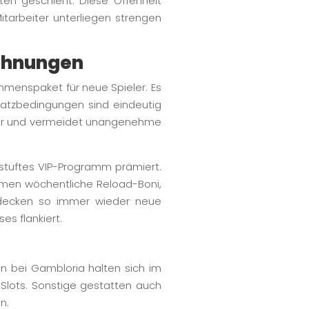
ten geschieht. Diese Offenheit
Mitarbeiter unterliegen strengen
lohnungen
mmenspaket für neue Spieler. Es
msatzbedingungen sind eindeutig
 fair und vermeidet unangenehme
estuftes VIP-Programm prämiert.
mmen wöchentliche Reload-Boni,
entdecken so immer wieder neue
es flankiert.
n bei Gambloria halten sich im
 Slots. Sonstige gestatten auch
n.