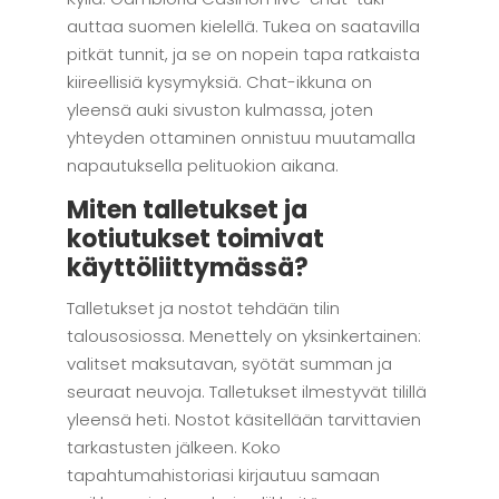
auttaa suomen kielellä. Tukea on saatavilla
pitkät tunnit, ja se on nopein tapa ratkaista
kiireellisiä kysymyksiä. Chat-ikkuna on
yleensä auki sivuston kulmassa, joten
yhteyden ottaminen onnistuu muutamalla
napautuksella pelituokion aikana.
Miten talletukset ja
kotiutukset toimivat
käyttöliittymässä?
Talletukset ja nostot tehdään tilin
talousosiossa. Menettely on yksinkertainen:
valitset maksutavan, syötät summan ja
seuraat neuvoja. Talletukset ilmestyvät tilillä
yleensä heti. Nostot käsitellään tarvittavien
tarkastusten jälkeen. Koko
tapahtumahistoriasi kirjautuu samaan