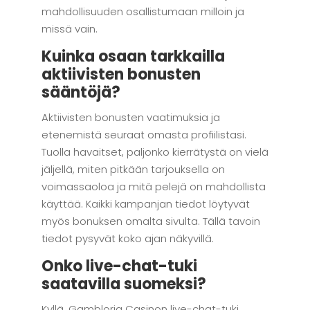
mahdollisuuden osallistumaan milloin ja
missä vain.
Kuinka osaan tarkkailla
aktiivisten bonusten
sääntöjä?
Aktiivisten bonusten vaatimuksia ja
etenemistä seuraat omasta profiilistasi.
Tuolla havaitset, paljonko kierrätystä on vielä
jäljellä, miten pitkään tarjouksella on
voimassaoloa ja mitä pelejä on mahdollista
käyttää. Kaikki kampanjan tiedot löytyvät
myös bonuksen omalta sivulta. Tällä tavoin
tiedot pysyvät koko ajan näkyvillä.
Onko live-chat-tuki
saatavilla suomeksi?
Kyllä. Gambloria Casinon live-chat-tuki