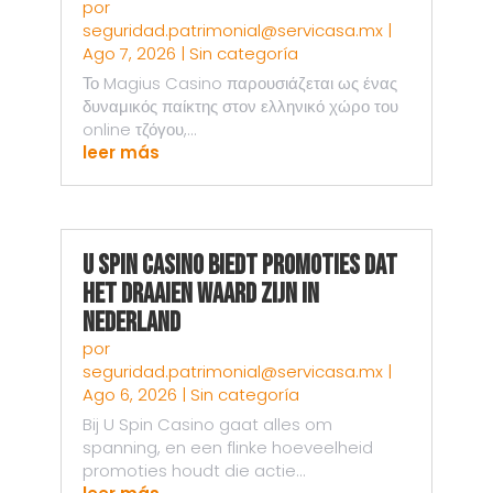
por
seguridad.patrimonial@servicasa.mx
|
Ago 7, 2026
|
Sin categoría
Το Magius Casino παρουσιάζεται ως ένας
δυναμικός παίκτης στον ελληνικό χώρο του
online τζόγου,...
leer más
U Spin Casino Biedt Promoties Dat
Het Draaien Waard Zijn in
Nederland
por
seguridad.patrimonial@servicasa.mx
|
Ago 6, 2026
|
Sin categoría
Bij U Spin Casino gaat alles om
spanning, en een flinke hoeveelheid
promoties houdt die actie...