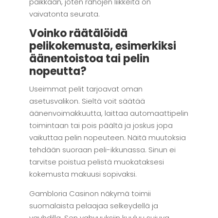
paikkaan, joten rahojen liikkeitä on
vaivatonta seurata.
Voinko räätälöidä
pelikokemusta, esimerkiksi
äänentoistoa tai pelin
nopeutta?
Useimmat pelit tarjoavat oman
asetusvalikon. Sieltä voit säätää
äänenvoimakkuutta, laittaa automaattipelin
toimintaan tai pois päältä ja joskus jopa
vaikuttaa pelin nopeuteen. Näitä muutoksia
tehdään suoraan peli-ikkunassa. Sinun ei
tarvitse poistua pelistä muokataksesi
kokemusta makuusi sopivaksi.
Gambloria Casinon näkymä toimii
suomalaista pelaajaa selkeydellä ja
vauhdilla. Sen vahvuuksiin kuuluu sujuva