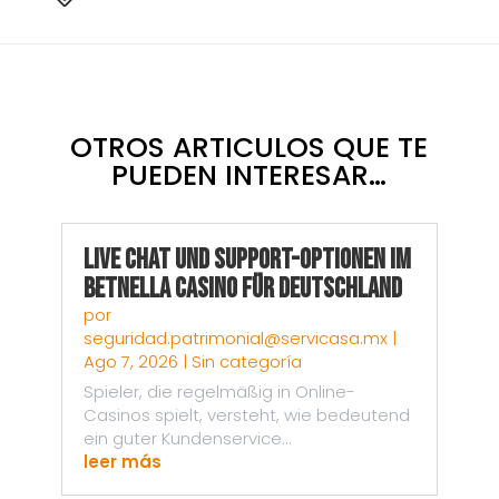
OTROS ARTICULOS QUE TE
PUEDEN INTERESAR…
Live Chat und Support-Optionen im
Betnella Casino für Deutschland
por
seguridad.patrimonial@servicasa.mx
|
Ago 7, 2026
|
Sin categoría
Spieler, die regelmäßig in Online-
Casinos spielt, versteht, wie bedeutend
ein guter Kundenservice...
leer más