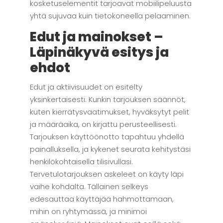
kosketuselementit tarjoavat mobiilipeluusta
yhtä sujuvaa kuin tietokoneella pelaaminen.
Edut ja mainokset –
Läpinäkyvä esitys ja
ehdot
Edut ja aktiivisuudet on esitelty
yksinkertaisesti. Kunkin tarjouksen säännöt,
kuten kierrätysvaatimukset, hyväksytyt pelit
ja määräaika, on kirjattu perusteellisesti.
Tarjouksen käyttöönotto tapahtuu yhdellä
painalluksella, ja kykenet seurata kehitystäsi
henkilökohtaisella tilisivullasi.
Tervetulotarjouksen askeleet on käyty läpi
vaihe kohdalta. Tällainen selkeys
edesauttaa käyttäjää hahmottamaan,
mihin on ryhtymässä, ja minimoi