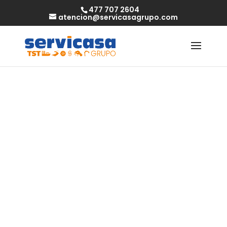
477 707 2604
atencion@servicasagrupo.com
Gambloria-
verkkosivuston
käyttöliittymän