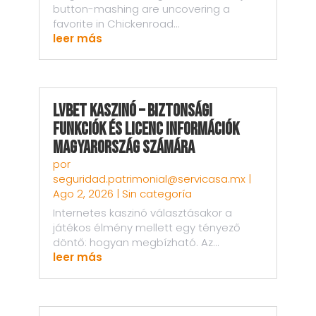
button-mashing are uncovering a
favorite in Chickenroad...
leer más
LVBet kaszinó – Biztonsági
funkciók és licenc információk
Magyarország számára
por
seguridad.patrimonial@servicasa.mx
|
Ago 2, 2026
|
Sin categoría
Internetes kaszinó választásakor a
játékos élmény mellett egy tényező
döntő: hogyan megbízható. Az...
leer más