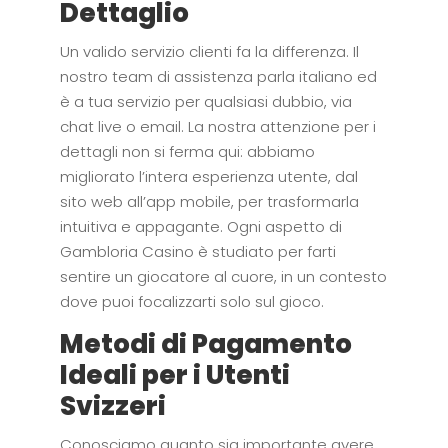
Dettaglio
Un valido servizio clienti fa la differenza. Il
nostro team di assistenza parla italiano ed
è a tua servizio per qualsiasi dubbio, via
chat live o email. La nostra attenzione per i
dettagli non si ferma qui: abbiamo
migliorato l’intera esperienza utente, dal
sito web all’app mobile, per trasformarla
intuitiva e appagante. Ogni aspetto di
Gambloria Casino è studiato per farti
sentire un giocatore al cuore, in un contesto
dove puoi focalizzarti solo sul gioco.
Metodi di Pagamento
Ideali per i Utenti
Svizzeri
Conosciamo quanto sia importante avere