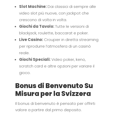
Slot Machine:
Dai classici di sempre alle
video slot più nuove, con jackpot che
crescono di volta in volta.
Giochi da Tavolo:
Tutte le versioni di
blackjack, roulette, baccarat e poker.
Live Casino:
Croupier in diretta streaming
per riprodurre l’atmosfera di un casinò
reale.
Giochi Speciali:
Video poker, keno,
scratch card e altre opzioni per variare il
gioco.
Bonus di Benvenuto Su
Misura per la Svizzera
Il bonus di benvenuto è pensato per offrirti
valore a partire dal primo deposito.