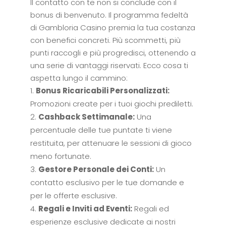
Il contatto con te non si conclude con il
bonus di benvenuto. Il programma fedeltà
di Gambloria Casino premia la tua costanza
con benefici concreti. Più scommetti, più
punti raccogli e più progredisci, ottenendo a
una serie di vantaggi riservati. Ecco cosa ti
aspetta lungo il cammino:
Bonus Ricaricabili Personalizzati:
Promozioni create per i tuoi giochi prediletti.
Cashback Settimanale:
Una
percentuale delle tue puntate ti viene
restituita, per attenuare le sessioni di gioco
meno fortunate.
Gestore Personale dei Conti:
Un
contatto esclusivo per le tue domande e
per le offerte esclusive.
Regali e Inviti ad Eventi:
Regali ed
esperienze esclusive dedicate ai nostri