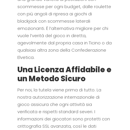
scommesse per ogni budget, dalle roulette
con più angoli di ripresa ai giochi di
blackjack con scommesse laterali
emozionanti. È l’alternativa migliore per chi
vuole l’verità del gioco in diretta,
agevolmente dal propria casa in Ticino o da
qualsiasi altra zona della Confederazione
Elvetica.
Una Licenza Affidabile e
un Metodo Sicuro
Per noi, la tutela viene prima di tutto. La
nostra autorizzazione internazionale di
gioco assicura che ogni attività sia
verificata e rispetti standard severi. I
informazioni dei giocatori sono protetti con
crittografia SSL avanzata, così le dati