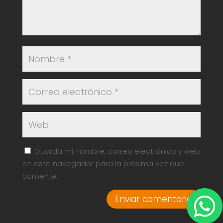
Guarda mi nombre, correo electrónico y web
en este navegador para la próxima vez que
comente.
Enviar comentario