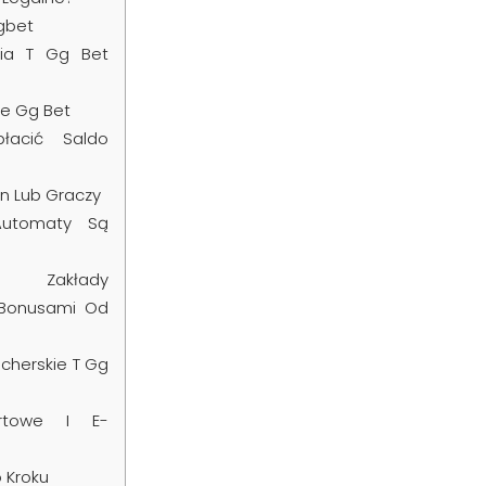
gbet
ia T Gg Bet
ie Gg Bet
łacić Saldo
n Lub Graczy
utomaty Są
ć Zakłady
 Bonusami Od
cherskie T Gg
ortowe I E-
o Kroku