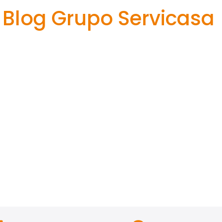
Blog Grupo Servicasa