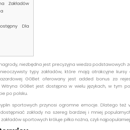
na Zakładów
na
stępny Dla
nagrody, niezbędna jest precyzyjna wiedza podstawowych zas
eoczywisty typy zakładów, które mają atrakcyjne kursy ar
hazardowej GGBet oferowany jest added bonus za rejest
Witryna GGBet jest dostępna w wielu językach, w tym po a
cie po polsku.
cyplin sportowych przynosi ogromne emocje. Dlatego też 
udostępniać zakłady na szereg bardziej i mniej popularn
zakładów sportowych króluje piłka nożna, czyli najpopularniej