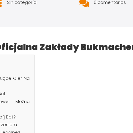


Sin categoría
0 comentarios
Oficjalna Zakłady Bukmacher
siące Gier Na
Bet
rtowe Można
ofj Bet?
rzeniem
 Legalne?