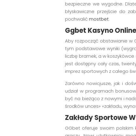
bezpieczne we wygodne. Dlate
błyskawiczne przejście do zab
pochwalić
mostbet
.
Ggbet Kasyno Online 
Aby rozpocząć obstawianie w GG
tym podstawowe wyniki (wygran
liczbę bramek, a w koszykówce
jest dostępny cały czas, twent
imprez sportowych z całego św
Zarówno nowicjusze, jak i do
udział w programach bonusowyc
być na bieżąco z nowymi i nad
środków unces» «zakładu, wynos
Zakłady Sportowe W 
GGbet oferuje swoim polskim k
graczy. Nowi użytkownicy mo