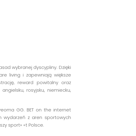
ad wybranej dyscypliny. Dzięki
e living i zapewniają większe
rację, reward powitalny oraz
ngielsku, rosyjsku, niemiecku,
veoma GG. BET on the internet
ych wydarzeń z aren sportowych
szy sport» «t Polsce.