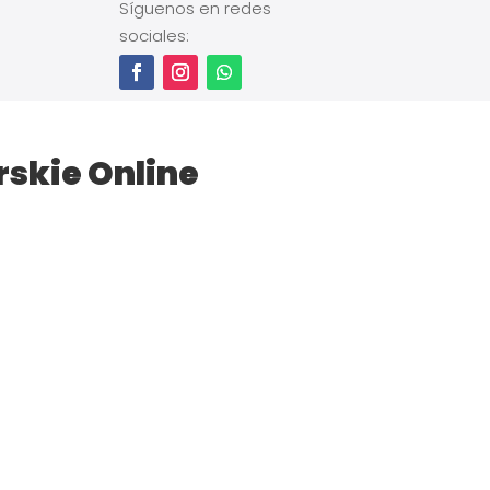
Síguenos en redes
sociales:
skie Online