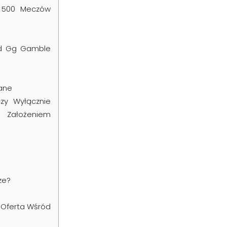
 500 Meczów
Od Gg Gamble
iane
zy Wyłącznie
Z Założeniem
ze?
 Oferta Wśród