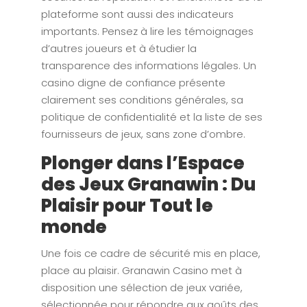
plateforme sont aussi des indicateurs
importants. Pensez à lire les témoignages
d’autres joueurs et à étudier la
transparence des informations légales. Un
casino digne de confiance présente
clairement ses conditions générales, sa
politique de confidentialité et la liste de ses
fournisseurs de jeux, sans zone d’ombre.
Plonger dans l’Espace
des Jeux Granawin : Du
Plaisir pour Tout le
monde
Une fois ce cadre de sécurité mis en place,
place au plaisir. Granawin Casino met à
disposition une sélection de jeux variée,
sélectionnée pour répondre aux goûts des