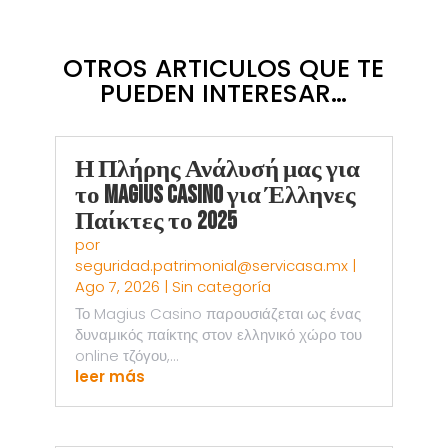
OTROS ARTICULOS QUE TE
PUEDEN INTERESAR…
Η Πλήρης Ανάλυσή μας για
το Magius Casino για Έλληνες
Παίκτες το 2025
por
seguridad.patrimonial@servicasa.mx
|
Ago 7, 2026
|
Sin categoría
Το Magius Casino παρουσιάζεται ως ένας
δυναμικός παίκτης στον ελληνικό χώρο του
online τζόγου,...
leer más