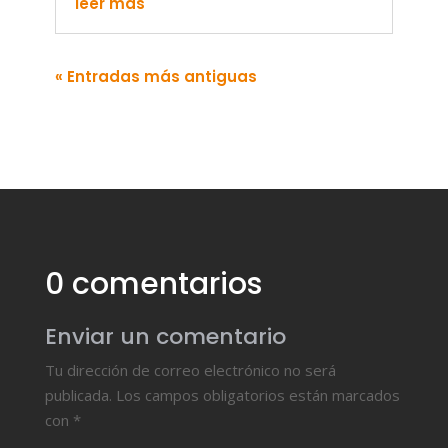
leer más
« Entradas más antiguas
0 comentarios
Enviar un comentario
Tu dirección de correo electrónico no será
publicada.
Los campos obligatorios están marcados
con
*