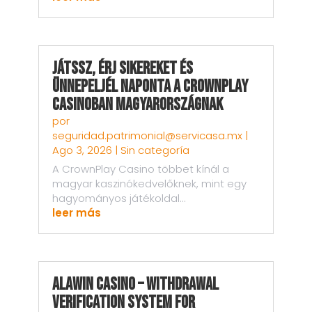
Játssz, Érj sikereket és
Ünnepeljél Naponta a CrownPlay
Casinoban Magyarországnak
por
seguridad.patrimonial@servicasa.mx
|
Ago 3, 2026
|
Sin categoría
A CrownPlay Casino többet kínál a
magyar kaszinókedvelőknek, mint egy
hagyományos játékoldal...
leer más
AlaWin Casino – Withdrawal
Verification System for