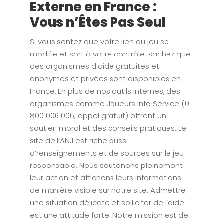
Externe en France :
Vous n’Êtes Pas Seul
Si vous sentez que votre lien au jeu se
modifie et sort à votre contrôle, sachez que
des organismes d’aide gratuites et
anonymes et privées sont disponibles en
France. En plus de nos outils internes, des
organismes comme Joueurs Info Service (0
800 006 006, appel gratuit) offrent un
soutien moral et des conseils pratiques. Le
site de l’ANJ est riche aussi
d’renseignements et de sources sur le jeu
responsable. Nous soutenons pleinement
leur action et affichons leurs informations
de manière visible sur notre site. Admettre
une situation délicate et solliciter de l’aide
est une attitude forte. Notre mission est de