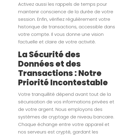
Activez aussi les rappels de temps pour
maintenir conscience de la durée de votre
session. Enfin, vérifiez régulièrement votre
historique de transactions, accessible dans
votre compte. Il vous donne une vision
factuelle et claire de votre activité.
La Sécurité des
Données et des
Transactions : Notre
Priorité Incontestable
Votre tranquillité dépend avant tout de la
sécurisation de vos informations privées et
de votre argent. Nous employons des
systèmes de cryptage de niveau bancaire.
Chaque échange entre votre appareil et
nos serveurs est crypté, gardant les