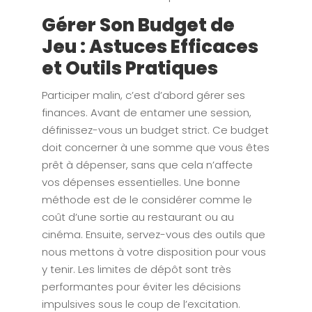
Gérer Son Budget de
Jeu : Astuces Efficaces
et Outils Pratiques
Participer malin, c’est d’abord gérer ses
finances. Avant de entamer une session,
définissez-vous un budget strict. Ce budget
doit concerner à une somme que vous êtes
prêt à dépenser, sans que cela n’affecte
vos dépenses essentielles. Une bonne
méthode est de le considérer comme le
coût d’une sortie au restaurant ou au
cinéma. Ensuite, servez-vous des outils que
nous mettons à votre disposition pour vous
y tenir. Les limites de dépôt sont très
performantes pour éviter les décisions
impulsives sous le coup de l’excitation.