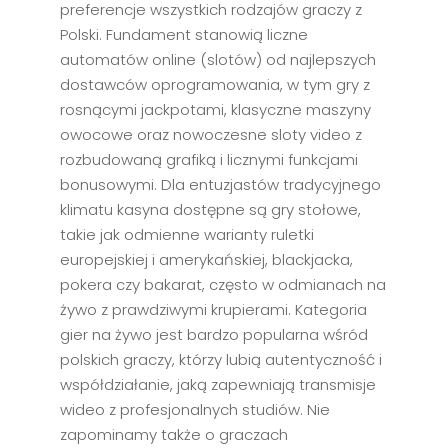
preferencje wszystkich rodzajów graczy z
Polski. Fundament stanowią liczne
automatów online (slotów) od najlepszych
dostawców oprogramowania, w tym gry z
rosnącymi jackpotami, klasyczne maszyny
owocowe oraz nowoczesne sloty video z
rozbudowaną grafiką i licznymi funkcjami
bonusowymi. Dla entuzjastów tradycyjnego
klimatu kasyna dostępne są gry stołowe,
takie jak odmienne warianty ruletki
europejskiej i amerykańskiej, blackjacka,
pokera czy bakarat, często w odmianach na
żywo z prawdziwymi krupierami. Kategoria
gier na żywo jest bardzo popularna wśród
polskich graczy, którzy lubią autentyczność i
współdziałanie, jaką zapewniają transmisje
wideo z profesjonalnych studiów. Nie
zapominamy także o graczach