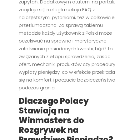
zapytań. Dodatkowym atutem, na portalu
znajduje się rozległa sekcja FAQ z
najczęstszymi pytaniami, też w całkowicie
przetłumaczona. Za sprawą takiemu
metodzie każdy użytkownik z Polski może
oczekiwać na sprawne i merytoryczne
załatwienie posiadanych kwestii, bądź to
związanych z etapu sprawdzenia, zasad
ofert, mechaniki produktów czy procedury
wypłaty pieniędzy, co w efekcie przekłada
się na komfort i poczucie bezpieczeństwa
podczas grania.
Dlaczego Polacy
Stawiają na
Winmasters do
Rozgrywek na
Prawdziwe Pieniądze?