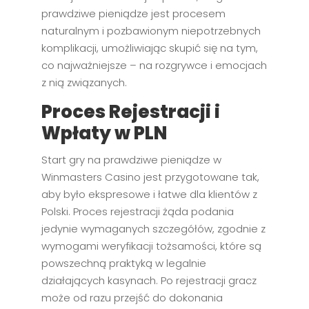
prawdziwe pieniądze jest procesem
naturalnym i pozbawionym niepotrzebnych
komplikacji, umożliwiając skupić się na tym,
co najważniejsze – na rozgrywce i emocjach
z nią związanych.
Proces Rejestracji i
Wpłaty w PLN
Start gry na prawdziwe pieniądze w
Winmasters Casino jest przygotowane tak,
aby było ekspresowe i łatwe dla klientów z
Polski. Proces rejestracji żąda podania
jedynie wymaganych szczegółów, zgodnie z
wymogami weryfikacji tożsamości, które są
powszechną praktyką w legalnie
działających kasynach. Po rejestracji gracz
może od razu przejść do dokonania