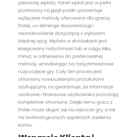
pierwszej wpłaty. Panel wpłat jest w pełni
przełożony na język polski i prezentuje
wyłącznie metody oferowane dla graczy
Polski, co eliminuje dezorientację i
niezadowolenie dotyczącą z wyborem
błędnej opcji. Wpłata w złotówkach jest
księgowany natychmiast lub w ciągu kilku
minut, w odniesieniu do preferowanej
metody, umożliwiając na natychmiastowe
rozpoczęcie gry. Cały ten proces jest
chroniony nowoczesnymi protokołami
szyfrującymi, co gwarantuje, że informacje
osobowe i finansowe użytkownika pozostają
kompletnie chronione. Dzięki temu gracz z
Polski może skupić się na wyborze gry, a nie
na technologicznych aspektach zasilenia
konta.