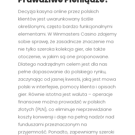
Decyzja kasyna online przez polskich
klientów jest uwarunkowany ściśle
określonymi, często bardzo funkcjonalnymi
elementami. W Winmasters Casino zdajemy
sobie sprawę, że zasadnicze znaczenie ma
nie tylko szeroka kolekcja gier, ale także
otoczenie, w jakim są one proponowane.
Dlatego nadrzędnym celem jest dla nas
pełne dopasowanie do polskiego rynku,
zaczynając od jasnej kwestii, jaką jest mowa
polski w interfejsie, pomocy klienta i opisach
gier. Równie istotna jest waluta – operacje
finansowe można prowadzić w polskich
złotych (PLN), co eliminuje nieprzewidziane
koszty konwersji i daje na pełną nadzór nad
funduszami przeznaczonym na
przyjemność. Ponadto, zapewniamy szeroki