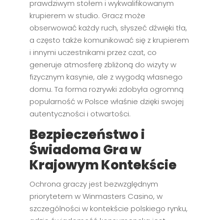
prawdziwym stołem i wykwalifikowanym
krupierem w studio. Gracz może
obserwować każdy ruch, słyszeć dźwięki tła,
a często także komunikować się z krupierem
i innymi uczestnikami przez czat, co
generuje atmosferę zbliżoną do wizyty w
fizycznym kasynie, ale z wygodą własnego
domu. Ta forma rozrywki zdobyła ogromną
popularność w Polsce właśnie dzięki swojej
autentyczności i otwartości.
Bezpieczeństwo i
Świadoma Gra w
Krajowym Kontekście
Ochrona graczy jest bezwzględnym
priorytetem w Winmasters Casino, w
szczególności w kontekście polskiego rynku,