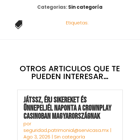
Categorias:
Sin categoría
Etiquetas:

OTROS ARTICULOS QUE TE
PUEDEN INTERESAR…
Játssz, Érj sikereket és
Ünnepeljél Naponta a CrownPlay
Casinoban Magyarországnak
por
seguridad.patrimonial@servicasa.mx
|
Ago 3, 2026
|
Sin categoría