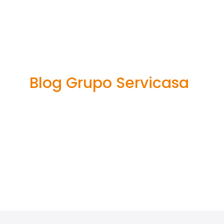
dla Graczy z
Polski w
Winmasters
Casino
Blog Grupo Servicasa