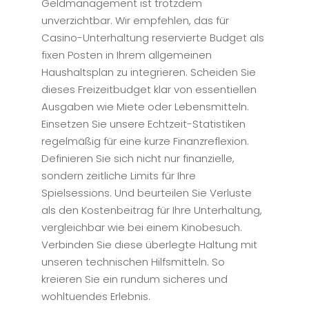
Geldmanagement ist trotzdem
unverzichtbar. Wir empfehlen, das für
Casino-Unterhaltung reservierte Budget als
fixen Posten in Ihrem allgemeinen
Haushaltsplan zu integrieren. Scheiden Sie
dieses Freizeitbudget klar von essentiellen
Ausgaben wie Miete oder Lebensmitteln.
Einsetzen Sie unsere Echtzeit-Statistiken
regelmäßig für eine kurze Finanzreflexion.
Definieren Sie sich nicht nur finanzielle,
sondern zeitliche Limits für Ihre
Spielsessions. Und beurteilen Sie Verluste
als den Kostenbeitrag für Ihre Unterhaltung,
vergleichbar wie bei einem Kinobesuch.
Verbinden Sie diese überlegte Haltung mit
unseren technischen Hilfsmitteln. So
kreieren Sie ein rundum sicheres und
wohltuendes Erlebnis.