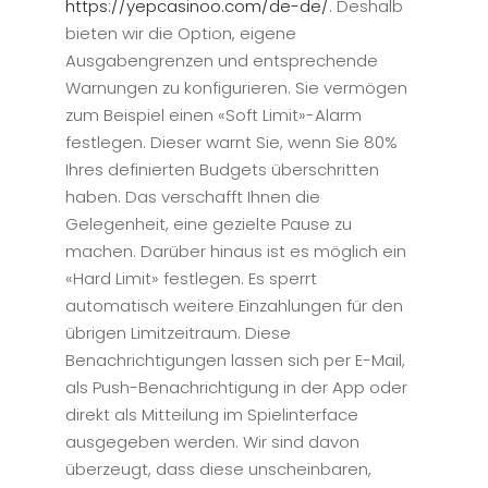
https://yepcasinoo.com/de-de/
. Deshalb
bieten wir die Option, eigene
Ausgabengrenzen und entsprechende
Warnungen zu konfigurieren. Sie vermögen
zum Beispiel einen «Soft Limit»-Alarm
festlegen. Dieser warnt Sie, wenn Sie 80%
Ihres definierten Budgets überschritten
haben. Das verschafft Ihnen die
Gelegenheit, eine gezielte Pause zu
machen. Darüber hinaus ist es möglich ein
«Hard Limit» festlegen. Es sperrt
automatisch weitere Einzahlungen für den
übrigen Limitzeitraum. Diese
Benachrichtigungen lassen sich per E-Mail,
als Push-Benachrichtigung in der App oder
direkt als Mitteilung im Spielinterface
ausgegeben werden. Wir sind davon
überzeugt, dass diese unscheinbaren,