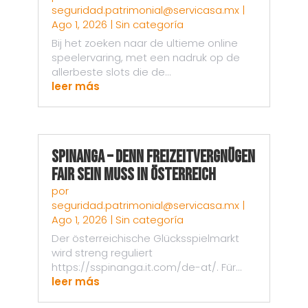
seguridad.patrimonial@servicasa.mx
|
Ago 1, 2026
|
Sin categoría
Bij het zoeken naar de ultieme online
speelervaring, met een nadruk op de
allerbeste slots die de...
leer más
Spinanga – Denn Freizeitvergnügen
fair sein muss in Österreich
por
seguridad.patrimonial@servicasa.mx
|
Ago 1, 2026
|
Sin categoría
Der österreichische Glücksspielmarkt
wird streng reguliert
https://sspinanga.it.com/de-at/. Für...
leer más