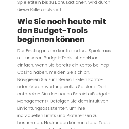
Spieletiteln bis zu Bonusaktionen, wird durch
diese Brille analysiert.
Wie Sie noch heute mit
den Budget-Tools
beginnen können
Der Einstieg in eine kontrolliertere Spielpraxis
mit unseren Budget-Tools ist denkbar
einfach. Wenn Sie bereits ein Konto bei Yep
Casino haben, melden Sie sich an.
Navigieren Sie zum Bereich «Mein Konto»
oder «Verantwortungsvolles Spielen». Dort
entdecken Sie den neuen Bereich «Budget-
Management». Befolgen Sie dem intuitiven
Einrichtungsassistenten, um Ihre
individuellen Limits und Präferenzen zu
bestimmen. Neukunden können diese Tools