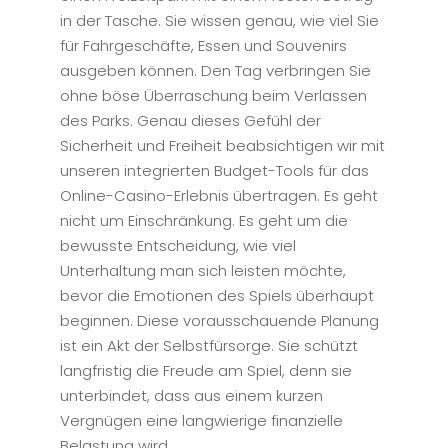
in der Tasche. Sie wissen genau, wie viel Sie
für Fahrgeschäfte, Essen und Souvenirs
ausgeben können. Den Tag verbringen Sie
ohne böse Überraschung beim Verlassen
des Parks. Genau dieses Gefühl der
Sicherheit und Freiheit beabsichtigen wir mit
unseren integrierten Budget-Tools für das
Online-Casino-Erlebnis übertragen. Es geht
nicht um Einschränkung. Es geht um die
bewusste Entscheidung, wie viel
Unterhaltung man sich leisten möchte,
bevor die Emotionen des Spiels überhaupt
beginnen. Diese vorausschauende Planung
ist ein Akt der Selbstfürsorge. Sie schützt
langfristig die Freude am Spiel, denn sie
unterbindet, dass aus einem kurzen
Vergnügen eine langwierige finanzielle
Belastung wird.