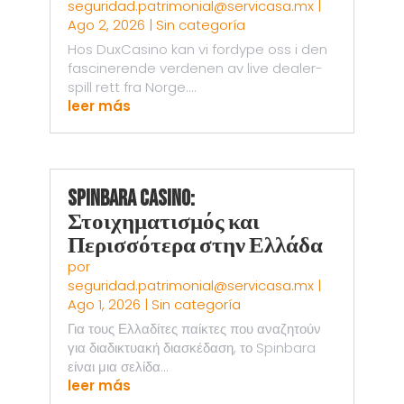
seguridad.patrimonial@servicasa.mx
|
Ago 2, 2026
|
Sin categoría
Hos DuxCasino kan vi fordype oss i den
fascinerende verdenen av live dealer-
spill rett fra Norge....
leer más
Spinbara Casino:
Στοιχηματισμός και
Περισσότερα στην Ελλάδα
por
seguridad.patrimonial@servicasa.mx
|
Ago 1, 2026
|
Sin categoría
Για τους Ελλαδίτες παίκτες που αναζητούν
για διαδικτυακή διασκέδαση, το Spinbara
είναι μια σελίδα...
leer más