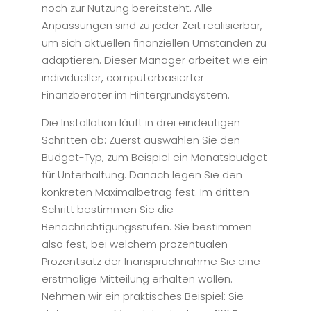
noch zur Nutzung bereitsteht. Alle
Anpassungen sind zu jeder Zeit realisierbar,
um sich aktuellen finanziellen Umständen zu
adaptieren. Dieser Manager arbeitet wie ein
individueller, computerbasierter
Finanzberater im Hintergrundsystem.
Die Installation läuft in drei eindeutigen
Schritten ab: Zuerst auswählen Sie den
Budget-Typ, zum Beispiel ein Monatsbudget
für Unterhaltung. Danach legen Sie den
konkreten Maximalbetrag fest. Im dritten
Schritt bestimmen Sie die
Benachrichtigungsstufen. Sie bestimmen
also fest, bei welchem prozentualen
Prozentsatz der Inanspruchnahme Sie eine
erstmalige Mitteilung erhalten wollen.
Nehmen wir ein praktisches Beispiel: Sie