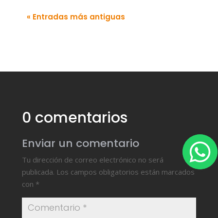
« Entradas más antiguas
0 comentarios
Enviar un comentario
Tu dirección de correo electrónico no será
publicada.
Los campos obligatorios están marcados
con
*