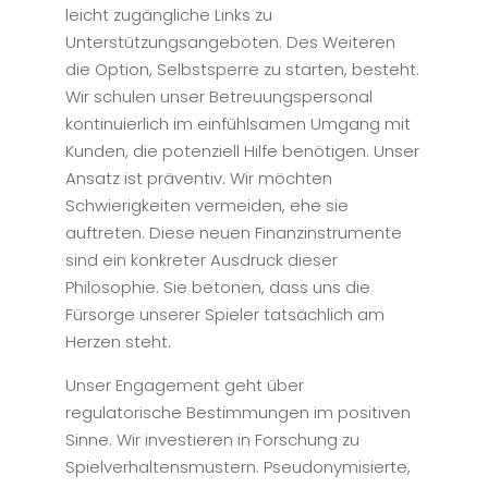
leicht zugängliche Links zu
Unterstützungsangeboten. Des Weiteren
die Option, Selbstsperre zu starten, besteht.
Wir schulen unser Betreuungspersonal
kontinuierlich im einfühlsamen Umgang mit
Kunden, die potenziell Hilfe benötigen. Unser
Ansatz ist präventiv. Wir möchten
Schwierigkeiten vermeiden, ehe sie
auftreten. Diese neuen Finanzinstrumente
sind ein konkreter Ausdruck dieser
Philosophie. Sie betonen, dass uns die
Fürsorge unserer Spieler tatsächlich am
Herzen steht.
Unser Engagement geht über
regulatorische Bestimmungen im positiven
Sinne. Wir investieren in Forschung zu
Spielverhaltensmustern. Pseudonymisierte,