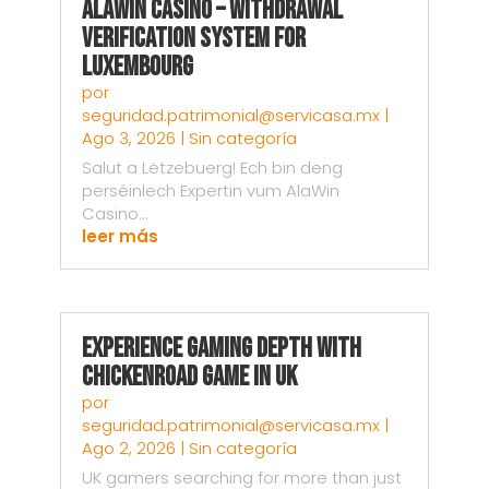
AlaWin Casino – Withdrawal
Verification System for
Luxembourg
por
seguridad.patrimonial@servicasa.mx
|
Ago 3, 2026
|
Sin categoría
Salut a Lëtzebuerg! Ech bin deng
perséinlech Expertin vum AlaWin
Casino...
leer más
Experience Gaming Depth with
Chickenroad Game in UK
por
seguridad.patrimonial@servicasa.mx
|
Ago 2, 2026
|
Sin categoría
UK gamers searching for more than just