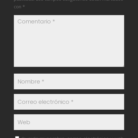
con
*