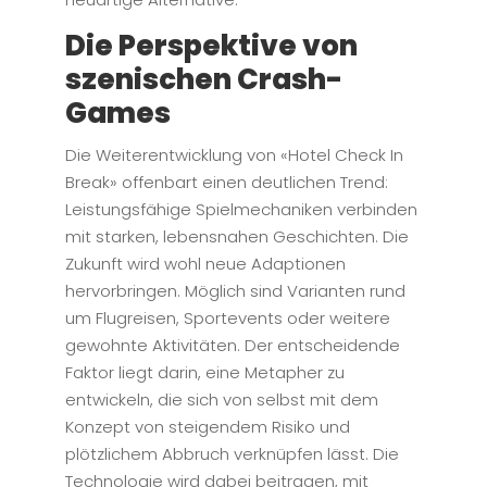
Die Perspektive von
szenischen Crash-
Games
Die Weiterentwicklung von «Hotel Check In
Break» offenbart einen deutlichen Trend:
Leistungsfähige Spielmechaniken verbinden
mit starken, lebensnahen Geschichten. Die
Zukunft wird wohl neue Adaptionen
hervorbringen. Möglich sind Varianten rund
um Flugreisen, Sportevents oder weitere
gewohnte Aktivitäten. Der entscheidende
Faktor liegt darin, eine Metapher zu
entwickeln, die sich von selbst mit dem
Konzept von steigendem Risiko und
plötzlichem Abbruch verknüpfen lässt. Die
Technologie wird dabei beitragen, mit