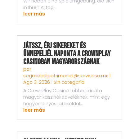
Wir haben eine Spielumgebung, die sich
in Ihren Alltag...
leer más
Játssz, Érj sikereket és
Ünnepeljél Naponta a CrownPlay
Casinoban Magyarországnak
por
seguridad.patrimonial@servicasa.mx
|
Ago 3, 2026
|
Sin categoría
A CrownPlay Casino többet kínál a
magyar kaszinókedvelőknek, mint egy
hagyományos játékoldal...
leer más