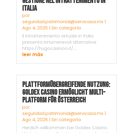
Gestione nel Intrattenimento in
Italia
por
seguridad.patrimonial@servicasa.mx
|
Ago 4, 2026
|
Sin categoría
Il intrattenimento virtuale in Italia
presenta innumerevoli alternative
https://hugocasinoo.it/....
leer más
Plattformübergreifende Nutzung:
Goldex Casino ermöglicht Multi-
Platform für Österreich
por
seguridad.patrimonial@servicasa.mx
|
Ago 4, 2026
|
Sin categoría
Herzlich willkommen bei Goldex Casino.