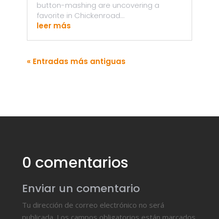
button-mashing are uncovering a
favorite in Chickenroad...
leer más
« Entradas más antiguas
0 comentarios
Enviar un comentario
Tu dirección de correo electrónico no será
publicada.
Los campos obligatorios están marcados