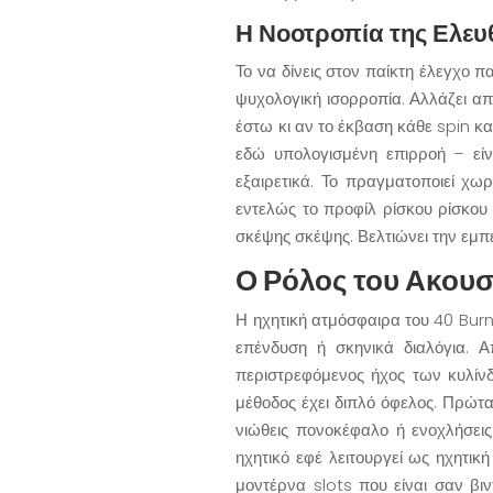
Η Νοοτροπία της Ελε
Το να δίνεις στον παίκτη έλεγχο π
ψυχολογική ισορροπία. Αλλάζει από
έστω κι αν το έκβαση κάθε spin κ
εδώ υπολογισμένη επιρροή – είν
εξαιρετικά. Το πραγματοποιεί χω
εντελώς το προφίλ ρίσκου ρίσκου 
σκέψης σκέψης. Βελτιώνει την εμπε
Ο Ρόλος του Ακου
Η ηχητική ατμόσφαιρα του 40 Burn
επένδυση ή σκηνικά διαλόγια. Α
περιστρεφόμενος ήχος των κυλίνδρ
μέθοδος έχει διπλό όφελος. Πρώτα
νιώθεις πονοκέφαλο ή ενοχλήσεις.
ηχητικό εφέ λειτουργεί ως ηχητικ
μοντέρνα slots που είναι σαν βιν