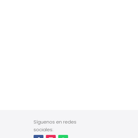
Síguenos en redes
sociales: