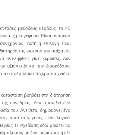
οντάδες μεθόδους κέρδους, το 40
γούν ως μια γέφυρα. Είναι ανάμεσα
σύγχρονων. Αυτή η επιλογή είναι
 διατηρώντας ωστόσο τον παίχτη σε
αντιληφθείς γιατί κέρδισες. Δεν
ν αξιοπιστία και την διασκέδαση.
μα πιο πολύπλοκα τυχερά παιχνίδια.
 κατάσταση βοηθάει στη διατήρηση
 της συνεδρίας. Δεν αποτελεί ένα
υσία του. Αντίθετα, δημιουργεί ένα
η, αυτό το γεγονός είναι λογικό.
ειρίας. Η σχεδίαση εδώ μοιάζει να
ς πάμπλουτος με ένα περιστροφή.» Η