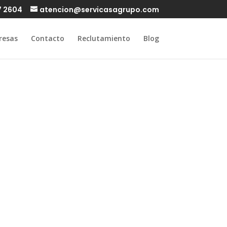
7 2604
atencion@servicasagrupo.com
resas
Contacto
Reclutamiento
Blog
ροσεκτική
 Hot Slot