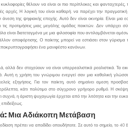
 κυκλοφορίες θέλουν να είναι οι πιο περίπλοκες και φανταχτερές, 
ικές αρχές. Η λογική του είναι καθαρή: να παρέχει την πραγματικ
άνεση της ψηφιακής εποχής. Αυτό δεν είναι οκνηρία. Είναι μια 
και τις προτιμήσεις μιας μεγάλης ομάδας παικτών. Δεν υπάρχει σ
, όλα είναι διατεταγμένα με μια φιλοσοφία που αντιλαμβάνεται αμέσω
άλλον αποφόρτισης. Ο παίκτης μπορεί να εστιάσει στον γύρισμα
να αποκρυπτογραφήσει ένα μανιφέστο κανόνων.
λά, αλλά δεν στοχεύουν να είναι υπερρεαλιστικά ρεαλιστικά. Τα εικο
κά. Αυτή η χρήση του γνώριμου ενεργεί σαν μια καθολική γλώσσ
ελείς εξηγήσεις. Για τον παίκτη, αυτό σημαίνει αμεση προσβα
τερόλεπτα, κάτι πολύτιμο στο σύγχρονο γρήγορο ρυθμό. Η σκέψη
ότι συχνά, η άριστη ψυχαγωγία έρχεται από την λιτότητα και την ευκ
 επιδείξεως.
τά: Μια Αδιάκοπη Μετάβαση
εδίαση πρέπει να αποδίδει οπουδήποτε. Σε αυτό το σημείο, το 40 