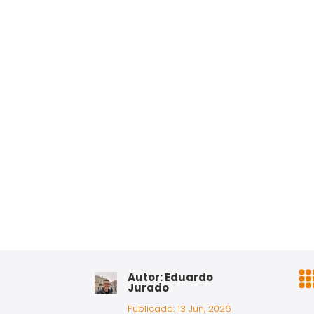
Autor: Eduardo
Jurado
Publicado: 13 Jun, 2026